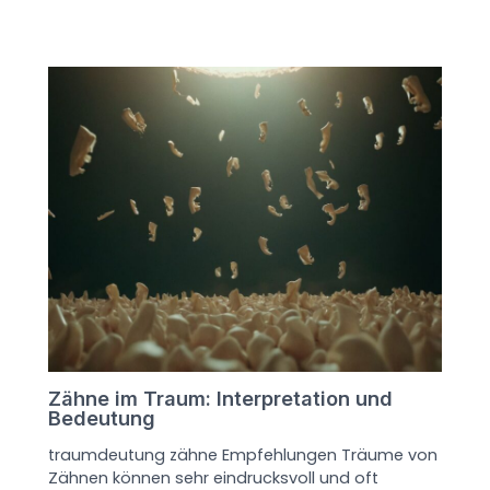
Zähne im Traum: Interpretation und
Bedeutung
traumdeutung zähne Empfehlungen Träume von
Zähnen können sehr eindrucksvoll und oft