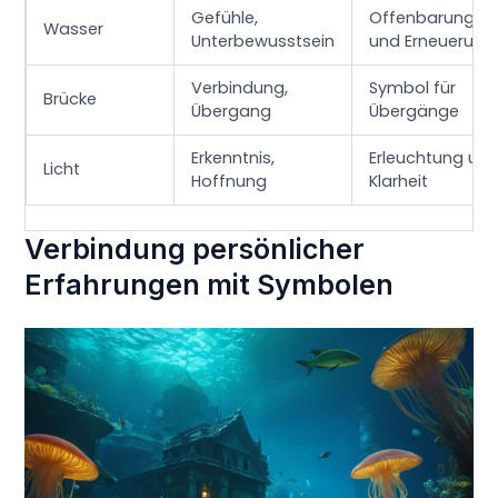
Gefühle,
Offenbarung
Wasser
Unterbewusstsein
und Erneuerung
Verbindung,
Symbol für
Brücke
Übergang
Übergänge
Erkenntnis,
Erleuchtung un
Licht
Hoffnung
Klarheit
Verbindung persönlicher
Erfahrungen mit Symbolen