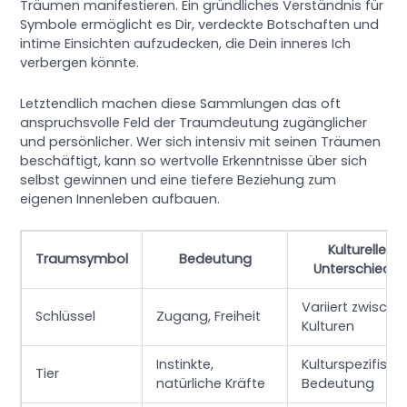
Träumen manifestieren. Ein gründliches Verständnis für
Symbole ermöglicht es Dir, verdeckte Botschaften und
intime Einsichten aufzudecken, die Dein inneres Ich
verbergen könnte.
Letztendlich machen diese Sammlungen das oft
anspruchsvolle Feld der Traumdeutung zugänglicher
und persönlicher. Wer sich intensiv mit seinen Träumen
beschäftigt, kann so wertvolle Erkenntnisse über sich
selbst gewinnen und eine tiefere Beziehung zum
eigenen Innenleben aufbauen.
Kulturelle
Traumsymbol
Bedeutung
Unterschiede
Variiert zwische
Schlüssel
Zugang, Freiheit
Kulturen
Instinkte,
Kulturspezifisch
Tier
natürliche Kräfte
Bedeutung