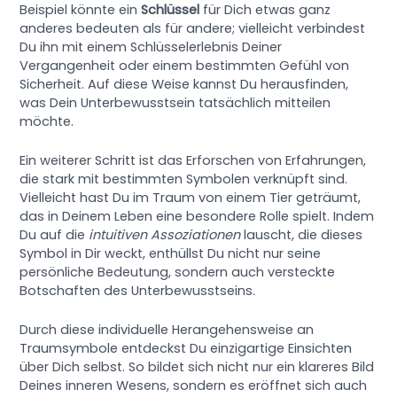
Beispiel könnte ein
Schlüssel
für Dich etwas ganz
anderes bedeuten als für andere; vielleicht verbindest
Du ihn mit einem Schlüsselerlebnis Deiner
Vergangenheit oder einem bestimmten Gefühl von
Sicherheit. Auf diese Weise kannst Du herausfinden,
was Dein Unterbewusstsein tatsächlich mitteilen
möchte.
Ein weiterer Schritt ist das Erforschen von Erfahrungen,
die stark mit bestimmten Symbolen verknüpft sind.
Vielleicht hast Du im Traum von einem Tier geträumt,
das in Deinem Leben eine besondere Rolle spielt. Indem
Du auf die
intuitiven Assoziationen
lauscht, die dieses
Symbol in Dir weckt, enthüllst Du nicht nur seine
persönliche Bedeutung, sondern auch versteckte
Botschaften des Unterbewusstseins.
Durch diese individuelle Herangehensweise an
Traumsymbole entdeckst Du einzigartige Einsichten
über Dich selbst. So bildet sich nicht nur ein klareres Bild
Deines inneren Wesens, sondern es eröffnet sich auch