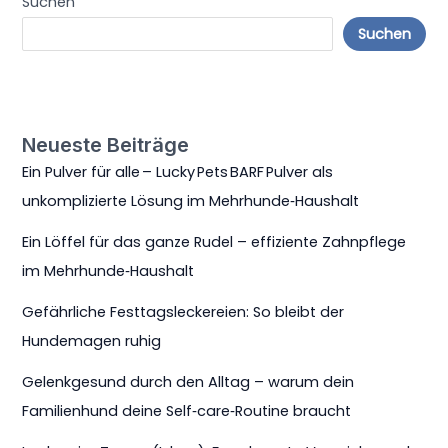
Suchen
Suchen
Neueste Beiträge
Ein Pulver für alle – Lucky Pets BARF Pulver als
unkomplizierte Lösung im Mehrhunde‑Haushalt
Ein Löffel für das ganze Rudel – effiziente Zahnpflege
im Mehrhunde‑Haushalt
Gefährliche Festtagsleckereien: So bleibt der
Hundemagen ruhig
Gelenkgesund durch den Alltag – warum dein
Familienhund deine Self‑care‑Routine braucht