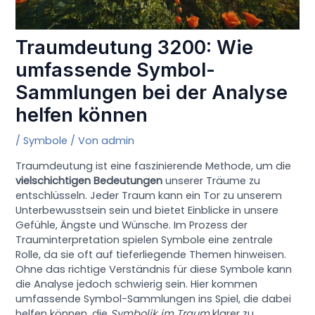
Traumdeutung 3200: Wie
umfassende Symbol-
Sammlungen bei der Analyse
helfen können
/
Symbole
/ Von
admin
Traumdeutung ist eine faszinierende Methode, um die
vielschichtigen Bedeutungen
unserer Träume zu
entschlüsseln. Jeder Traum kann ein Tor zu unserem
Unterbewusstsein sein und bietet Einblicke in unsere
Gefühle, Ängste und Wünsche. Im Prozess der
Trauminterpretation spielen Symbole eine zentrale
Rolle, da sie oft auf tieferliegende Themen hinweisen.
Ohne das richtige Verständnis für diese Symbole kann
die Analyse jedoch schwierig sein. Hier kommen
umfassende Symbol-Sammlungen ins Spiel, die dabei
helfen können, die
Symbolik im Traum
klarer zu