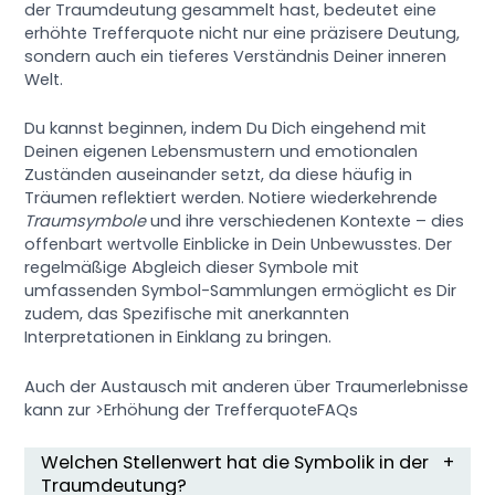
der Traumdeutung gesammelt hast, bedeutet eine
erhöhte Trefferquote nicht nur eine präzisere Deutung,
sondern auch ein tieferes Verständnis Deiner inneren
Welt.
Du kannst beginnen, indem Du Dich eingehend mit
Deinen eigenen Lebensmustern und emotionalen
Zuständen auseinander setzt, da diese häufig in
Träumen reflektiert werden. Notiere wiederkehrende
Traumsymbole
und ihre verschiedenen Kontexte – dies
offenbart wertvolle Einblicke in Dein Unbewusstes. Der
regelmäßige Abgleich dieser Symbole mit
umfassenden Symbol-Sammlungen ermöglicht es Dir
zudem, das Spezifische mit anerkannten
Interpretationen in Einklang zu bringen.
Auch der Austausch mit anderen über Traumerlebnisse
kann zur >Erhöhung der TrefferquoteFAQs
Welchen Stellenwert hat die Symbolik in der
Traumdeutung?