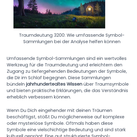
Traumdeutung 3200: Wie umfassende Symbol-
Sammlungen bei der Analyse helfen können
Umfassende Symbol-Sammlungen sind ein wertvolles
Werkzeug für die Traumdeutung und erleichtern den
Zugang zu tiefergehenden Bedeutungen der Symbole,
die Dir im Schlaf begegnen. Diese Sammlungen
bündeln
jahrhundertealtes Wissen
über Traumsymbole
und bieten praktische Erklärungen, die das Verständnis
erheblich verbessern können.
Wenn Du Dich eingehender mit deinen Träumen
beschäftigst, stößt Du möglicherweise auf komplexe
oder mysteriöse Symbole. Oftmals haben diese
Symbole eine vielschichtige Bedeutung und sind stark
kulturell geprägt. Eine gut strukturierte Symbol-