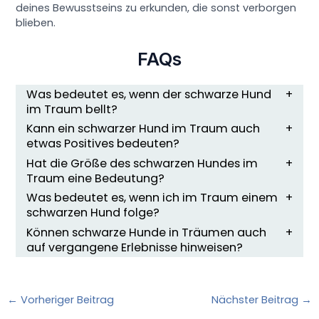
deines Bewusstseins zu erkunden, die sonst verborgen
blieben.
FAQs
Was bedeutet es, wenn der schwarze Hund
im Traum bellt?
Kann ein schwarzer Hund im Traum auch
etwas Positives bedeuten?
Hat die Größe des schwarzen Hundes im
Traum eine Bedeutung?
Was bedeutet es, wenn ich im Traum einem
schwarzen Hund folge?
Können schwarze Hunde in Träumen auch
auf vergangene Erlebnisse hinweisen?
←
Vorheriger Beitrag
Nächster Beitrag
→