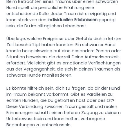
Beim Betrachten eines Traums über einen schwarzen
Hund spielt die persönliche Erfahrung eine
entscheidende Rolle. Jeder Traum ist einzigartig und
kann stark von den
individuellen Erlebnissen
geprägt
sein, die Du im alltäglichen Leben hast.
Überlege, welche Ereignisse oder Gefühle dich in letzter
Zeit beschäftigt haben könnten. Ein schwarzer Hund
könnte beispielsweise auf eine besondere Person oder
Situation hinweisen, die derzeit Deine Aufmerksamkeit
erfordert. Vielleicht gibt es emotionale Verflechtungen
aus der Vergangenheit, die sich in deinen Träumen als
schwarze Hunde manifestieren.
Es könnte hilfreich sein, dich zu fragen, ob dir der Hund
im Traum bekannt vorkommt. Gibt es Parallelen zu
echten Hunden, die Du getroffen hast oder besitzt?
Diese Verbindung zwischen Traumgestalt und realen
Erinnerungen schafft einen tieferen Zugang zu deinem
Unterbewusstsein und kann helfen, verborgene
Bedeutungen zu entschlüsseln.