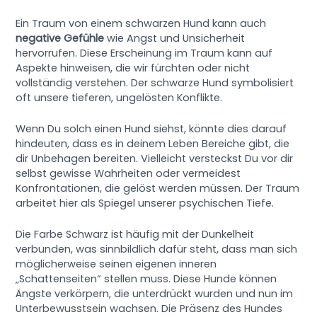
Ein Traum von einem schwarzen Hund kann auch
negative Gefühle
wie Angst und Unsicherheit
hervorrufen. Diese Erscheinung im Traum kann auf
Aspekte hinweisen, die wir fürchten oder nicht
vollständig verstehen. Der schwarze Hund symbolisiert
oft unsere tieferen, ungelösten Konflikte.
Wenn Du solch einen Hund siehst, könnte dies darauf
hindeuten, dass es in deinem Leben Bereiche gibt, die
dir Unbehagen bereiten. Vielleicht versteckst Du vor dir
selbst gewisse Wahrheiten oder vermeidest
Konfrontationen, die gelöst werden müssen. Der Traum
arbeitet hier als Spiegel unserer psychischen Tiefe.
Die Farbe Schwarz ist häufig mit der Dunkelheit
verbunden, was sinnbildlich dafür steht, dass man sich
möglicherweise seinen eigenen inneren
„Schattenseiten“ stellen muss. Diese Hunde können
Ängste verkörpern, die unterdrückt wurden und nun im
Unterbewusstsein wachsen. Die Präsenz des Hundes