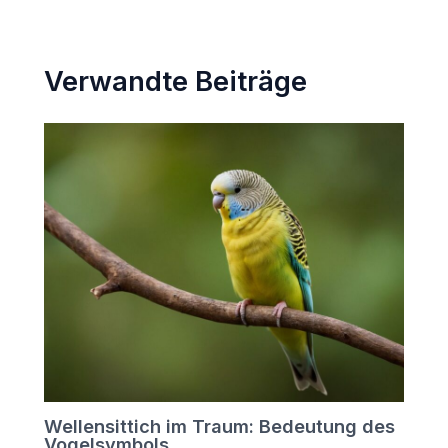
Verwandte Beiträge
Wellensittich im Traum: Bedeutung des
Vogelsymbols