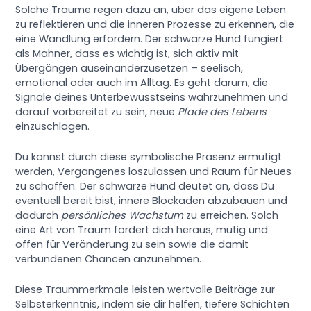
Solche Träume regen dazu an, über das eigene Leben
zu reflektieren und die inneren Prozesse zu erkennen, die
eine Wandlung erfordern. Der schwarze Hund fungiert
als Mahner, dass es wichtig ist, sich aktiv mit
Übergängen auseinanderzusetzen – seelisch,
emotional oder auch im Alltag. Es geht darum, die
Signale deines Unterbewusstseins wahrzunehmen und
darauf vorbereitet zu sein, neue
Pfade des Lebens
einzuschlagen.
Du kannst durch diese symbolische Präsenz ermutigt
werden, Vergangenes loszulassen und Raum für Neues
zu schaffen. Der schwarze Hund deutet an, dass Du
eventuell bereit bist, innere Blockaden abzubauen und
dadurch
persönliches Wachstum
zu erreichen. Solch
eine Art von Traum fordert dich heraus, mutig und
offen für Veränderung zu sein sowie die damit
verbundenen Chancen anzunehmen.
Diese Traummerkmale leisten wertvolle Beiträge zur
Selbsterkenntnis, indem sie dir helfen, tiefere Schichten