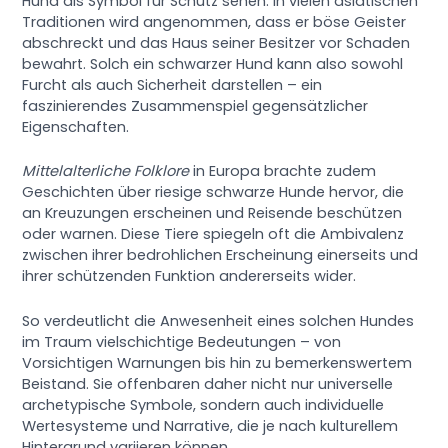
Hund als Symbol für Schutz sehen. In vielen asiatischen
Traditionen wird angenommen, dass er böse Geister
abschreckt und das Haus seiner Besitzer vor Schaden
bewahrt. Solch ein schwarzer Hund kann also sowohl
Furcht als auch Sicherheit darstellen – ein
faszinierendes Zusammenspiel gegensätzlicher
Eigenschaften.
Mittelalterliche Folklore
in Europa brachte zudem
Geschichten über riesige schwarze Hunde hervor, die
an Kreuzungen erscheinen und Reisende beschützen
oder warnen. Diese Tiere spiegeln oft die Ambivalenz
zwischen ihrer bedrohlichen Erscheinung einerseits und
ihrer schützenden Funktion andererseits wider.
So verdeutlicht die Anwesenheit eines solchen Hundes
im Traum vielschichtige Bedeutungen – von
Vorsichtigen Warnungen bis hin zu bemerkenswertem
Beistand. Sie offenbaren daher nicht nur universelle
archetypische Symbole, sondern auch individuelle
Wertesysteme und Narrative, die je nach kulturellem
Hintergrund variieren können.