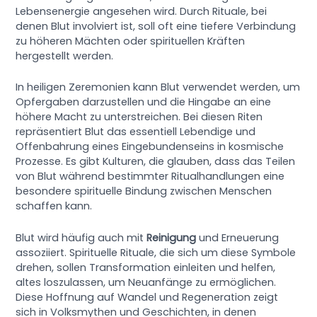
Lebensenergie angesehen wird. Durch Rituale, bei
denen Blut involviert ist, soll oft eine tiefere Verbindung
zu höheren Mächten oder spirituellen Kräften
hergestellt werden.
In heiligen Zeremonien kann Blut verwendet werden, um
Opfergaben darzustellen und die Hingabe an eine
höhere Macht zu unterstreichen. Bei diesen Riten
repräsentiert Blut das essentiell Lebendige und
Offenbahrung eines Eingebundenseins in kosmische
Prozesse. Es gibt Kulturen, die glauben, dass das Teilen
von Blut während bestimmter Ritualhandlungen eine
besondere spirituelle Bindung zwischen Menschen
schaffen kann.
Blut wird häufig auch mit
Reinigung
und Erneuerung
assoziiert. Spirituelle Rituale, die sich um diese Symbole
drehen, sollen Transformation einleiten und helfen,
altes loszulassen, um Neuanfänge zu ermöglichen.
Diese Hoffnung auf Wandel und Regeneration zeigt
sich in Volksmythen und Geschichten, in denen