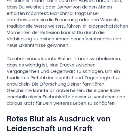
Ein solcher Traum kann auch ein Hinweis darauf sein,
dass Du Weisheit oder
Lehren
von deinen Ahnen
erhalten möchtest. Manchmal trägt unser
Unterbewusstsein die Erinnerung oder den Wunsch,
traditionelle Werte weiterzuführen. In leidenschaftlichen
Momenten der Reflexion kannst Du durch die
Verbindung zu deinen Ahnen neues Verständnis und
neue Erkenntnisse gewinnen.
Darüber hinaus könnte Blut im Traum symbolisieren,
dass es wichtig ist, eine Brücke zwischen
Vergangenheit und Gegenwart zu schlagen, um ein
fundiertes Gefühl der Identität und Zugehörigkeit zu
entwickeln. Die Erforschung Deiner familiären
Geschichte könnte dir dabei helfen, die eigene Rolle
innerhalb dieser Erlebniskette besser zu verstehen und
daraus Kraft für Dein weiteres Leben zu schöpfen.
Rotes Blut als Ausdruck von
Leidenschaft und Kraft