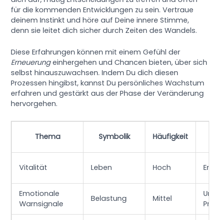
für die kommenden Entwicklungen zu sein. Vertraue
deinem Instinkt und höre auf Deine innere Stimme,
denn sie leitet dich sicher durch Zeiten des Wandels.
Diese Erfahrungen können mit einem Gefühl der
Erneuerung
einhergehen und Chancen bieten, über sich
selbst hinauszuwachsen. Indem Du dich diesen
Prozessen hingibst, kannst Du persönliches Wachstum
erfahren und gestärkt aus der Phase der Veränderung
hervorgehen.
Thema
Symbolik
Häufigkeit
I
Vitalität
Leben
Hoch
Ener
Emotionale
Una
Belastung
Mittel
Warnsignale
Pro