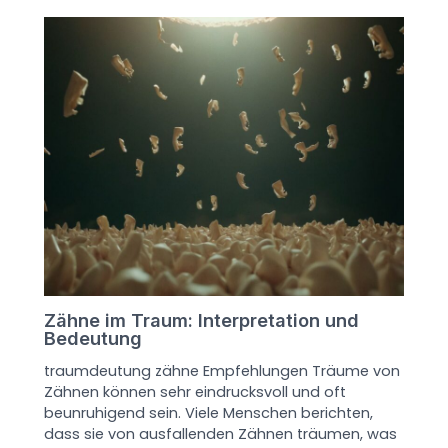
Zähne im Traum: Interpretation und
Bedeutung
traumdeutung zähne Empfehlungen Träume von
Zähnen können sehr eindrucksvoll und oft
beunruhigend sein. Viele Menschen berichten,
dass sie von ausfallenden Zähnen träumen, was