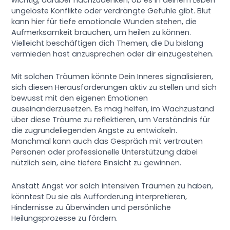
wichtig, darüber nachzudenken, ob es in deinem Leben
ungelöste Konflikte oder verdrängte Gefühle gibt. Blut
kann hier für tiefe emotionale Wunden stehen, die
Aufmerksamkeit brauchen, um heilen zu können.
Vielleicht beschäftigen dich Themen, die Du bislang
vermieden hast anzusprechen oder dir einzugestehen.
Mit solchen Träumen könnte Dein Inneres signalisieren,
sich diesen Herausforderungen aktiv zu stellen und sich
bewusst mit den eigenen Emotionen
auseinanderzusetzen. Es mag helfen, im Wachzustand
über diese Träume zu reflektieren, um Verständnis für
die zugrundeliegenden Ängste zu entwickeln.
Manchmal kann auch das Gespräch mit vertrauten
Personen oder professionelle Unterstützung dabei
nützlich sein, eine tiefere Einsicht zu gewinnen.
Anstatt Angst vor solch intensiven Träumen zu haben,
könntest Du sie als Aufforderung interpretieren,
Hindernisse zu überwinden und persönliche
Heilungsprozesse zu fördern.