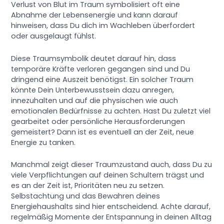
Verlust von Blut im Traum symbolisiert oft eine
Abnahme der Lebensenergie und kann darauf
hinweisen, dass Du dich im Wachleben überfordert
oder ausgelaugt fühlst.
Diese Traumsymbolik deutet darauf hin, dass
temporäre Kräfte verloren gegangen sind und Du
dringend eine Auszeit benötigst. Ein solcher Traum
könnte Dein Unterbewusstsein dazu anregen,
innezuhalten und auf die physischen wie auch
emotionalen Bedürfnisse zu achten. Hast Du zuletzt viel
gearbeitet oder persönliche Herausforderungen
gemeistert? Dann ist es eventuell an der Zeit, neue
Energie zu tanken.
Manchmal zeigt dieser Traumzustand auch, dass Du zu
viele Verpflichtungen auf deinen Schultern trägst und
es an der Zeit ist, Prioritäten neu zu setzen.
Selbstachtung und das Bewahren deines
Energiehaushalts sind hier entscheidend. Achte darauf,
regelmäßig Momente der Entspannung in deinen Alltag