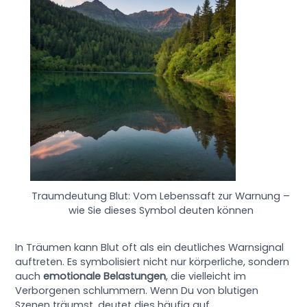
Traumdeutung Blut: Vom Lebenssaft zur Warnung –
wie Sie dieses Symbol deuten können
In Träumen kann Blut oft als ein deutliches Warnsignal
auftreten. Es symbolisiert nicht nur körperliche, sondern
auch
emotionale Belastungen
, die vielleicht im
Verborgenen schlummern. Wenn Du von blutigen
Szenen träumst, deutet dies häufig auf