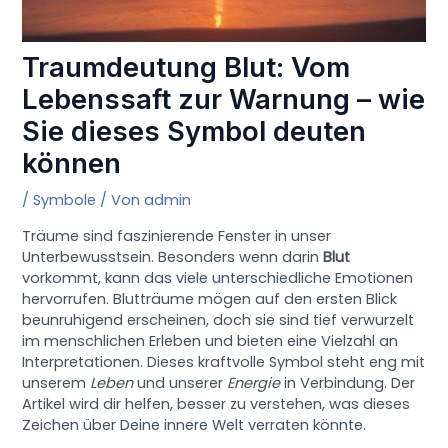
Traumdeutung Blut: Vom
Lebenssaft zur Warnung – wie
Sie dieses Symbol deuten
können
/
Symbole
/ Von
admin
Träume sind faszinierende Fenster in unser
Unterbewusstsein. Besonders wenn darin
Blut
vorkommt, kann das viele unterschiedliche Emotionen
hervorrufen. Blutträume mögen auf den ersten Blick
beunruhigend erscheinen, doch sie sind tief verwurzelt
im menschlichen Erleben und bieten eine Vielzahl an
Interpretationen. Dieses kraftvolle Symbol steht eng mit
unserem
Leben
und unserer
Energie
in Verbindung. Der
Artikel wird dir helfen, besser zu verstehen, was dieses
Zeichen über Deine innere Welt verraten könnte.