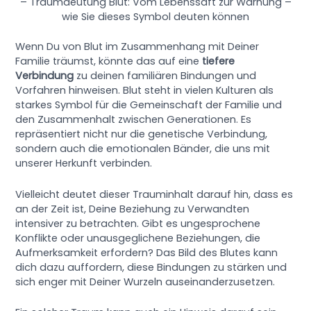
– Traumdeutung Blut: Vom Lebenssaft zur Warnung –
wie Sie dieses Symbol deuten können
Wenn Du von Blut im Zusammenhang mit Deiner
Familie träumst, könnte das auf eine
tiefere
Verbindung
zu deinen familiären Bindungen und
Vorfahren hinweisen. Blut steht in vielen Kulturen als
starkes Symbol für die Gemeinschaft der Familie und
den Zusammenhalt zwischen Generationen. Es
repräsentiert nicht nur die genetische Verbindung,
sondern auch die emotionalen Bänder, die uns mit
unserer Herkunft verbinden.
Vielleicht deutet dieser Trauminhalt darauf hin, dass es
an der Zeit ist, Deine Beziehung zu Verwandten
intensiver zu betrachten. Gibt es ungesprochene
Konflikte oder unausgeglichene Beziehungen, die
Aufmerksamkeit erfordern? Das Bild des Blutes kann
dich dazu auffordern, diese Bindungen zu stärken und
sich enger mit Deiner Wurzeln auseinanderzusetzen.