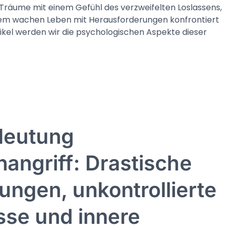
Träume mit einem Gefühl des verzweifelten Loslassens,
hrem wachen Leben mit Herausforderungen konfrontiert
rtikel werden wir die psychologischen Aspekte dieser
deutung
angriff: Drastische
ngen, unkontrollierte
sse und innere