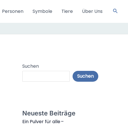
Such
Personen
Symbole
Tiere
Über Uns
Suchen
Suchen
Neueste Beiträge
Ein Pulver für alle –