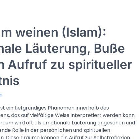
m weinen (Islam):
nale Läuterung, Buße
n Aufruf zu spiritueller
tnis
n
st ein tiefgründiges Phänomen innerhalb des
ns, das auf vielfältige Weise interpretiert werden kann.
Traum wird oft als emotionale Läuterung angesehen und
de Rolle in der persönlichen und spirituellen
en. Diese Träume können ein Aufruf zur Selbstreflexion