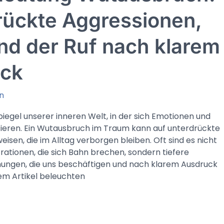
rückte Aggressionen,
t
nd der Ruf nach klarem
ck
n
piegel unserer inneren Welt, in der sich Emotionen und
tieren. Ein Wutausbruch im Traum kann auf unterdrückte
isen, die im Alltag verborgen bleiben. Oft sind es nicht
rationen, die sich Bahn brechen, sondern tiefere
ungen, die uns beschäftigen und nach klarem Ausdruck
sem Artikel beleuchten