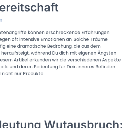
ereitschaft
n
tenangriffe können erschreckende Erfahrungen
egen oft intensive Emotionen an. Solche Träume
fig eine dramatische Bedrohung, die aus dem
heraufsteigt, während Du dich mit eigenen Ängsten
 diesem Artikel erkunden wir die verschiedenen Aspekte
le und deren Bedeutung für Dein inneres Befinden.
 nicht nur Produkte
eutung Wutausbruch: