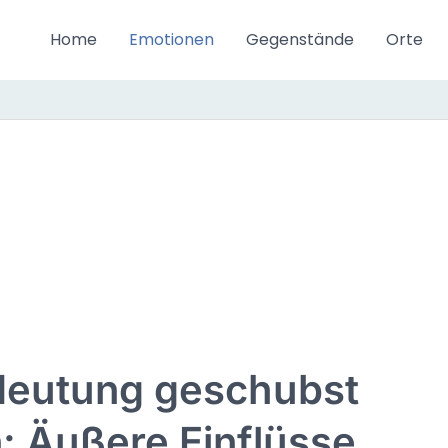
Home
Emotionen
Gegenstände
Orte
eutung geschubst
: Äußere Einflüsse,