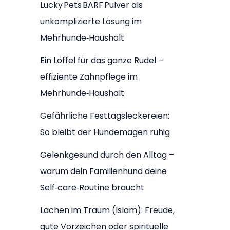
Lucky Pets BARF Pulver als
unkomplizierte Lösung im
Mehrhunde‑Haushalt
Ein Löffel für das ganze Rudel –
effiziente Zahnpflege im
Mehrhunde‑Haushalt
Gefährliche Festtagsleckereien:
So bleibt der Hundemagen ruhig
Gelenkgesund durch den Alltag –
warum dein Familienhund deine
Self‑care‑Routine braucht
Lachen im Traum (Islam): Freude,
gute Vorzeichen oder spirituelle