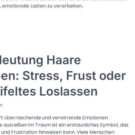
n, emotionale Lasten zu verarbeiten.
eutung Haare
en: Stress, Frust oder
feltes Loslassen
n
t überraschende und verwirrende Emotionen
e ausreißen im Traum ist ein erstaunliches Symbol, das
s und Frustration hinweisen kann. Viele Menschen