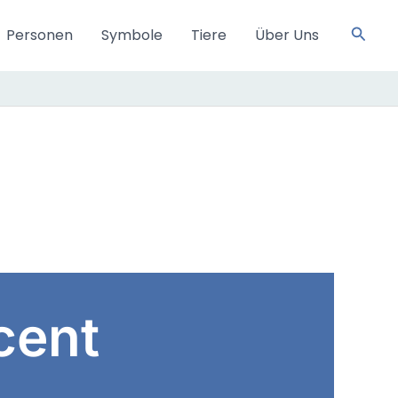
Such
Personen
Symbole
Tiere
Über Uns
cent