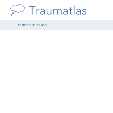
Zum
Inhalt
springen
Startseite
Blog