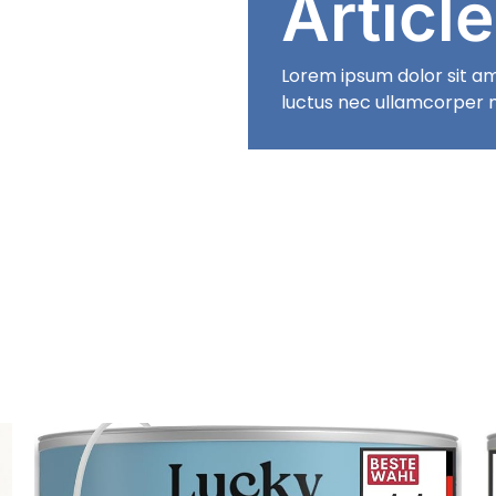
Articl
Lorem ipsum dolor sit amet
luctus nec ullamcorper m