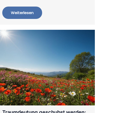
Weiterlesen
Traumdeutung geschubst werden: