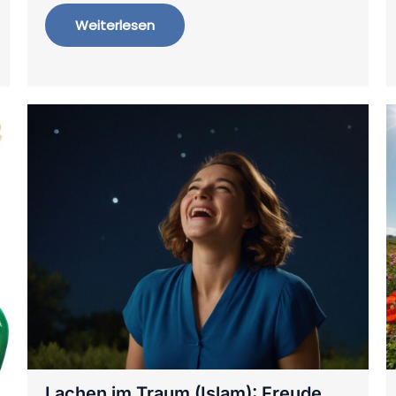
Weiterlesen
Lachen im Traum (Islam): Freude,