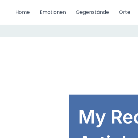
Home
Emotionen
Gegenstände
Orte
My Re