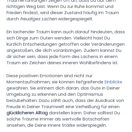
Traumerfahrungen zeigen oft an, dass Du auf dem
richtigen Weg bist. Wenn Du zur Ruhe kommst und
Frieden findest, wird dieser Zustand häufig im Traum
durch
freudiges Lachen
widergespiegelt.
Ein lachender Traum kann auch darauf hindeuten, dass
sich Dinge zum Guten wenden. Vielleicht hast Du
kürzlich Entscheidungen getroffen oder Veränderungen
angestoßen, die dich voranbringen. Zudem kannst Du
dir sicher sein, dass jede Form des Lachens in einem
Traum ein Zeichen deines inneren Wohlbefindens ist.
Diese positiven Emotionen sind nicht nur
Momentaufnahmen; sie können tiefgreifende
Einblicke
gewähren. Sie erinnern dich daran, das Gute in Deiner
Umgebung zu erkennen und den Optimismus
beizubehalten. Dazu zählt auch, dass der Ausdruck von
Freude in Deiner Traumwelt eine Verheißung für einen
glücklicheren Alltag
darstellen kann. Daher solltest Du
solche Träume immer als wertvolle Botschaften
ansehen, die Deine innere Stärke widerspiegeln.