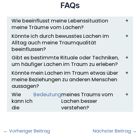
FAQs
Wie beeinflusst meine Lebenssituation
meine Träume vom Lachen?
Könnte ich durch bewusstes Lachen im
Alltag auch meine Traumqualität
beeinflussen?
Gibt es bestimmte Rituale oder Techniken,
um häufiger Lachen im Traum zu erleben?
Könnte mein Lachen im Traum etwas über
meine Beziehungen zu anderen Menschen
aussagen?
Wie
Bedeutung
meines Traums vom
kann ich
Lachen besser
die
verstehen?
←
Vorheriger Beitrag
Nächster Beitrag
→