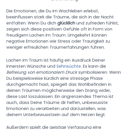
Die Emotionen, die Du im Wachleben erlebst,
beeinflussen stark die Träume, die sich in der Nacht
entfalten. Wenn Du dich
glücklich
und zufrieden fühlst,
zeigen sich diese positiven Gefühle oft in Form von
freudigem Lachen im Traum. Umgekehrt können
negative Emotionen wie Stress oder Traurigkeit zu
weniger erfreulichen Traumerfahrungen führen.
Lachen im Traum ist häufig ein Ausdruck Deiner
innersten Wünsche und
Sehnsüchte
. Es kann die
Befreiung von emotionalem Druck
symbolisieren. Wenn
Du beispielsweise kürzlich eine stressige Phase
durchgemacht hast, spiegelt das Wohlbefinden in
deinen Träumen möglicherweise den Drang wider,
diese Last loszulassen. Ein angrenzendes Thema ist
auch, dass Deine Träume dir helfen, unbewusste
Emotionen zu verarbeiten und darzustellen, was
deinem Unterbewusstsein auf dem Herzen liegt.
Außerdem spielt die geistige Verfassung eine