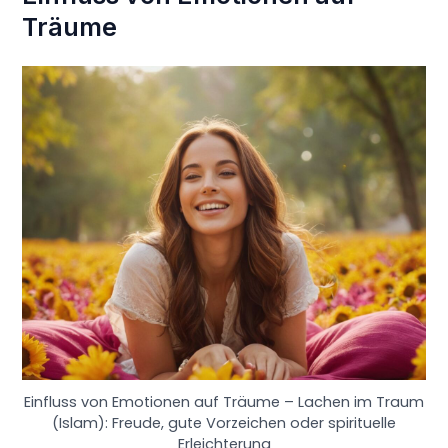
Träume
Einfluss von Emotionen auf Träume – Lachen im Traum
(Islam): Freude, gute Vorzeichen oder spirituelle
Erleichterung