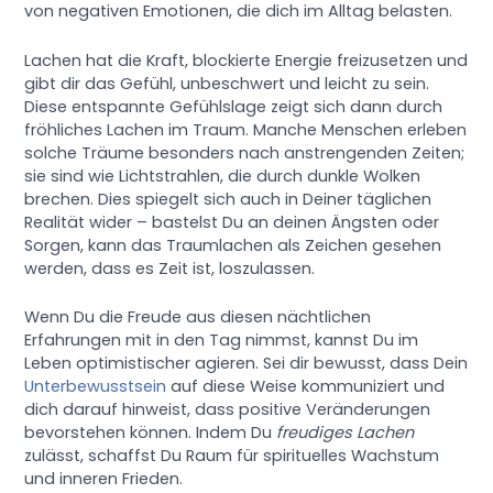
von negativen Emotionen, die dich im Alltag belasten.
Lachen hat die Kraft, blockierte Energie freizusetzen und
gibt dir das Gefühl, unbeschwert und leicht zu sein.
Diese entspannte Gefühlslage zeigt sich dann durch
fröhliches Lachen im Traum. Manche Menschen erleben
solche Träume besonders nach anstrengenden Zeiten;
sie sind wie Lichtstrahlen, die durch dunkle Wolken
brechen. Dies spiegelt sich auch in Deiner täglichen
Realität wider – bastelst Du an deinen Ängsten oder
Sorgen, kann das Traumlachen als Zeichen gesehen
werden, dass es Zeit ist, loszulassen.
Wenn Du die Freude aus diesen nächtlichen
Erfahrungen mit in den Tag nimmst, kannst Du im
Leben optimistischer agieren. Sei dir bewusst, dass Dein
Unterbewusstsein
auf diese Weise kommuniziert und
dich darauf hinweist, dass positive Veränderungen
bevorstehen können. Indem Du
freudiges Lachen
zulässt, schaffst Du Raum für spirituelles Wachstum
und inneren Frieden.