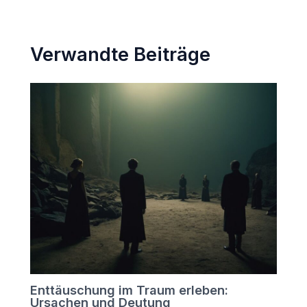
Verwandte Beiträge
Enttäuschung im Traum erleben:
Ursachen und Deutung