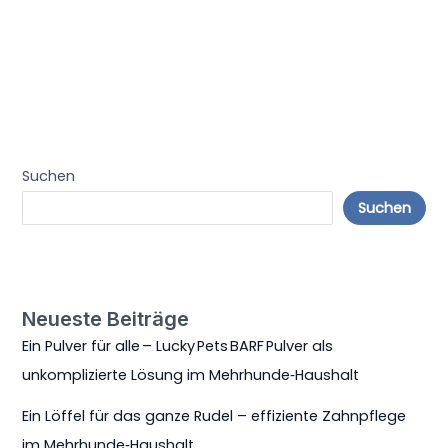
Suchen
Suchen
Neueste Beiträge
Ein Pulver für alle – Lucky Pets BARF Pulver als
unkomplizierte Lösung im Mehrhunde‑Haushalt
Ein Löffel für das ganze Rudel – effiziente Zahnpflege
im Mehrhunde‑Haushalt