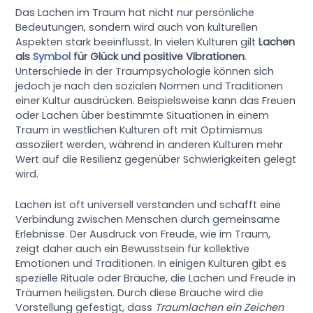
Das Lachen im Traum hat nicht nur persönliche
Bedeutungen, sondern wird auch von kulturellen
Aspekten stark beeinflusst. In vielen Kulturen gilt
Lachen
als
Symbol
für Glück und positive Vibrationen
.
Unterschiede in der Traumpsychologie können sich
jedoch je nach den sozialen Normen und Traditionen
einer Kultur ausdrücken. Beispielsweise kann das Freuen
oder Lachen über bestimmte Situationen in einem
Traum in westlichen Kulturen oft mit Optimismus
assoziiert werden, während in anderen Kulturen mehr
Wert auf die Resilienz gegenüber Schwierigkeiten gelegt
wird.
Lachen ist oft universell verstanden und schafft eine
Verbindung zwischen Menschen durch gemeinsame
Erlebnisse. Der Ausdruck von Freude, wie im Traum,
zeigt daher auch ein Bewusstsein für kollektive
Emotionen und Traditionen. In einigen Kulturen gibt es
spezielle Rituale oder Bräuche, die Lachen und Freude in
Träumen heiligsten. Durch diese Bräuche wird die
Vorstellung gefestigt, dass
Traumlachen ein Zeichen