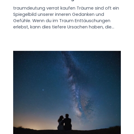
traumdeutung verrat kaufen Träume sind oft ein
Spiegelbild unserer inneren Gedanken und
Gefühle. Wenn du im Traum Enttäuschungen
erlebst, kann dies tiefere Ursachen haben, die…