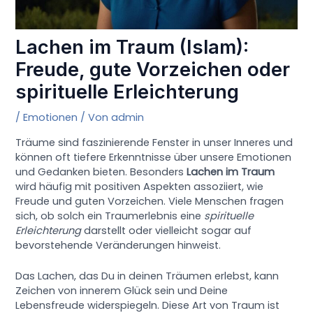
Lachen im Traum (Islam):
Freude, gute Vorzeichen oder
spirituelle Erleichterung
/
Emotionen
/ Von
admin
Träume sind faszinierende Fenster in unser Inneres und
können oft tiefere Erkenntnisse über unsere Emotionen
und Gedanken bieten. Besonders
Lachen im Traum
wird häufig mit positiven Aspekten assoziiert, wie
Freude und guten Vorzeichen. Viele Menschen fragen
sich, ob solch ein Traumerlebnis eine
spirituelle
Erleichterung
darstellt oder vielleicht sogar auf
bevorstehende Veränderungen hinweist.
Das Lachen, das Du in deinen Träumen erlebst, kann
Zeichen von innerem Glück sein und Deine
Lebensfreude widerspiegeln. Diese Art von Traum ist