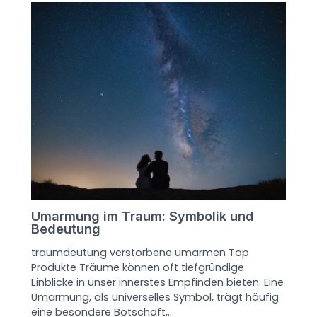
Umarmung im Traum: Symbolik und
Bedeutung
traumdeutung verstorbene umarmen Top
Produkte Träume können oft tiefgründige
Einblicke in unser innerstes Empfinden bieten. Eine
Umarmung, als universelles Symbol, trägt häufig
eine besondere Botschaft,…