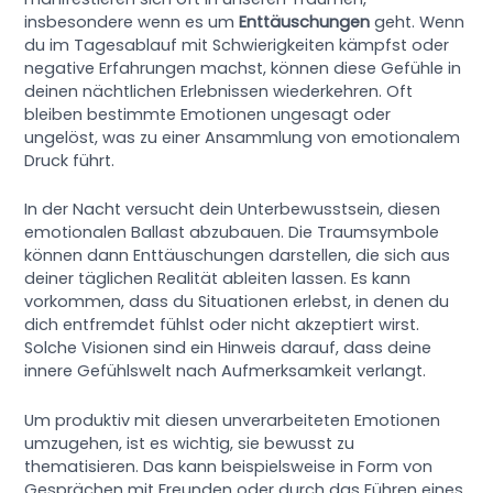
insbesondere wenn es um
Enttäuschungen
geht. Wenn
du im Tagesablauf mit Schwierigkeiten kämpfst oder
negative Erfahrungen machst, können diese Gefühle in
deinen nächtlichen Erlebnissen wiederkehren. Oft
bleiben bestimmte Emotionen ungesagt oder
ungelöst, was zu einer Ansammlung von emotionalem
Druck führt.
In der Nacht versucht dein Unterbewusstsein, diesen
emotionalen Ballast abzubauen. Die Traumsymbole
können dann Enttäuschungen darstellen, die sich aus
deiner täglichen Realität ableiten lassen. Es kann
vorkommen, dass du Situationen erlebst, in denen du
dich entfremdet fühlst oder nicht akzeptiert wirst.
Solche Visionen sind ein Hinweis darauf, dass deine
innere Gefühlswelt nach Aufmerksamkeit verlangt.
Um produktiv mit diesen unverarbeiteten Emotionen
umzugehen, ist es wichtig, sie bewusst zu
thematisieren. Das kann beispielsweise in Form von
Gesprächen mit Freunden oder durch das Führen eines