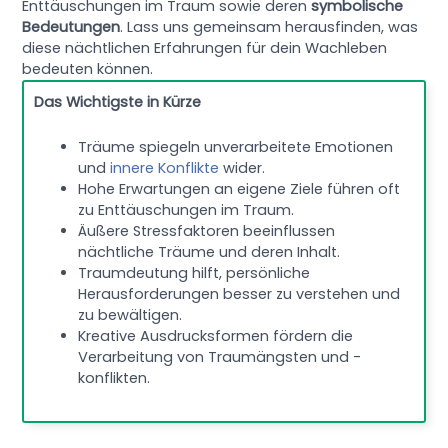
Enttäuschungen im Traum sowie deren
symbolische
Bedeutungen
. Lass uns gemeinsam herausfinden, was
diese nächtlichen Erfahrungen für dein Wachleben
bedeuten können.
Das Wichtigste in Kürze
Träume spiegeln unverarbeitete Emotionen
und
innere Konflikte
wider.
Hohe Erwartungen an eigene Ziele führen oft
zu Enttäuschungen im Traum.
Äußere Stressfaktoren beeinflussen
nächtliche Träume und deren Inhalt.
Traumdeutung hilft, persönliche
Herausforderungen besser zu verstehen und
zu bewältigen.
Kreative Ausdrucksformen fördern die
Verarbeitung von Traumängsten und -
konflikten.