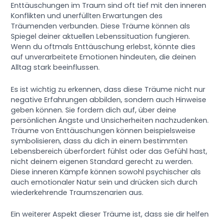
Enttäuschungen im Traum sind oft tief mit den inneren
Konflikten und unerfüllten Erwartungen des
Träumenden verbunden. Diese Träume können als
Spiegel deiner aktuellen Lebenssituation fungieren.
Wenn du oftmals Enttäuschung erlebst, könnte dies
auf unverarbeitete Emotionen hindeuten, die deinen
Alltag stark beeinflussen.
Es ist wichtig zu erkennen, dass diese Träume nicht nur
negative Erfahrungen abbilden, sondern auch Hinweise
geben können. Sie fordern dich auf, über deine
persönlichen Ängste und Unsicherheiten nachzudenken.
Träume von Enttäuschungen können beispielsweise
symbolisieren, dass du dich in einem bestimmten
Lebensbereich überfordert fühlst oder das Gefühl hast,
nicht deinem eigenen Standard gerecht zu werden.
Diese inneren Kämpfe können sowohl psychischer als
auch emotionaler Natur sein und drücken sich durch
wiederkehrende Traumszenarien aus.
Ein weiterer Aspekt dieser Träume ist, dass sie dir helfen