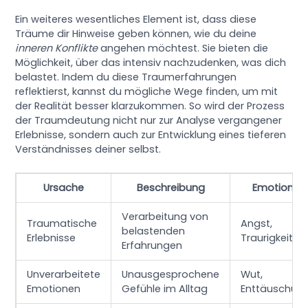
Ein weiteres wesentliches Element ist, dass diese
Träume dir Hinweise geben können, wie du deine
inneren Konflikte
angehen möchtest. Sie bieten die
Möglichkeit, über das intensiv nachzudenken, was dich
belastet. Indem du diese Traumerfahrungen
reflektierst, kannst du mögliche Wege finden, um mit
der Realität besser klarzukommen. So wird der Prozess
der Traumdeutung nicht nur zur Analyse vergangener
Erlebnisse, sondern auch zur Entwicklung eines tieferen
Verständnisses deiner selbst.
Ursache
Beschreibung
Emotionen
Verarbeitung von
Traumatische
Angst,
belastenden
Erlebnisse
Traurigkeit
Erfahrungen
Unverarbeitete
Unausgesprochene
Wut,
Emotionen
Gefühle im Alltag
Enttäuschun