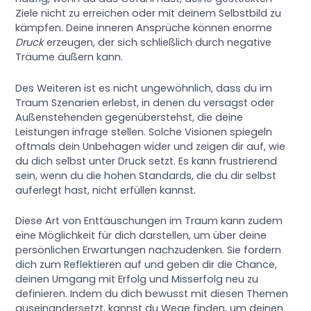
Ziele nicht zu erreichen oder mit deinem Selbstbild zu
kämpfen. Deine inneren Ansprüche können enorme
Druck
erzeugen, der sich schließlich durch negative
Träume äußern kann.
Des Weiteren ist es nicht ungewöhnlich, dass du im
Traum Szenarien erlebst, in denen du versagst oder
Außenstehenden gegenüberstehst, die deine
Leistungen infrage stellen. Solche Visionen spiegeln
oftmals dein Unbehagen wider und zeigen dir auf, wie
du dich selbst unter Druck setzt. Es kann frustrierend
sein, wenn du die hohen Standards, die du dir selbst
auferlegt hast, nicht erfüllen kannst.
Diese Art von Enttäuschungen im Traum kann zudem
eine Möglichkeit für dich darstellen, um über deine
persönlichen Erwartungen nachzudenken. Sie fordern
dich zum Reflektieren auf und geben dir die Chance,
deinen Umgang mit Erfolg und Misserfolg neu zu
definieren. Indem du dich bewusst mit diesen Themen
auseinandersetzt, kannst du Wege finden, um deinen