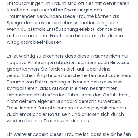
Enttäuschungen im Traum sind oft tief mit den inneren
Konflikten und unerfüllten Erwartungen des
Träumenden verbunden. Diese Träume können als
Spiegel deiner aktuellen Lebenssituation fungieren.
Wenn du oftmals Enttäuschung erlebst, könnte dies
auf unverarbeitete Emotionen hindeuten, die deinen
Alltag stark beeinflussen.
Es ist wichtig zu erkennen, dass diese Träume nicht nur
negative Erfahrungen abbilden, sondern auch Hinweise
geben können. Sie fordern dich auf, über deine
persönlichen Ängste und Unsicherheiten nachzudenken.
Träume von Enttäuschungen können beispielsweise
symbolisieren, dass du dich in einem bestimmten
Lebensbereich überfordert fühlst oder das Gefühl hast,
nicht deinem eigenen Standard gerecht zu werden.
Diese inneren Kämpfe können sowohl psychischer als
auch emotionaler Natur sein und drücken sich durch
wiederkehrende Traumszenarien aus.
Ein weiterer Aspekt dieser Träume ist, dass sie dir helfen