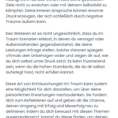
Ziele nicht zu erreichen oder mit deinem Selbstbild zu
kämpfen. Deine inneren Ansprüche können enorme
Druck
erzeugen, der sich schließlich durch negative
Träume äußern kann.
Des Weiteren ist es nicht ungewöhnlich, dass du im
Traum Szenarien erlebst, in denen du versagst oder
Außenstehenden gegenüberstehst, die deine
Leistungen infrage stellen. Solche Visionen spiegeln
oftmals dein Unbehagen wider und zeigen dir auf, wie
du dich selbst unter Druck setzt. Es kann frustrierend
sein, wenn du die hohen Standards, die du dir selbst
auferlegt hast, nicht erfüllen kannst.
Diese Art von Enttäuschungen im Traum kann zudem
eine Möglichkeit für dich darstellen, um über deine
persönlichen Erwartungen nachzudenken. Sie fordern
dich zum Reflektieren auf und geben dir die Chance,
deinen Umgang mit Erfolg und Misserfolg neu zu
definieren. Indem du dich bewusst mit diesen Themen
auseinandersetzt, kannst du Wege finden, um deinen