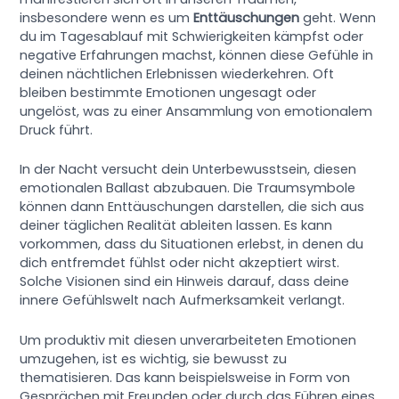
insbesondere wenn es um
Enttäuschungen
geht. Wenn
du im Tagesablauf mit Schwierigkeiten kämpfst oder
negative Erfahrungen machst, können diese Gefühle in
deinen nächtlichen Erlebnissen wiederkehren. Oft
bleiben bestimmte Emotionen ungesagt oder
ungelöst, was zu einer Ansammlung von emotionalem
Druck führt.
In der Nacht versucht dein Unterbewusstsein, diesen
emotionalen Ballast abzubauen. Die Traumsymbole
können dann Enttäuschungen darstellen, die sich aus
deiner täglichen Realität ableiten lassen. Es kann
vorkommen, dass du Situationen erlebst, in denen du
dich entfremdet fühlst oder nicht akzeptiert wirst.
Solche Visionen sind ein Hinweis darauf, dass deine
innere Gefühlswelt nach Aufmerksamkeit verlangt.
Um produktiv mit diesen unverarbeiteten Emotionen
umzugehen, ist es wichtig, sie bewusst zu
thematisieren. Das kann beispielsweise in Form von
Gesprächen mit Freunden oder durch das Führen eines