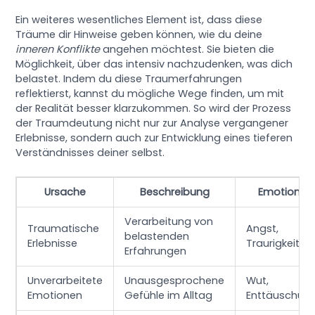
Ein weiteres wesentliches Element ist, dass diese
Träume dir Hinweise geben können, wie du deine
inneren Konflikte
angehen möchtest. Sie bieten die
Möglichkeit, über das intensiv nachzudenken, was dich
belastet. Indem du diese Traumerfahrungen
reflektierst, kannst du mögliche Wege finden, um mit
der Realität besser klarzukommen. So wird der Prozess
der Traumdeutung nicht nur zur Analyse vergangener
Erlebnisse, sondern auch zur Entwicklung eines tieferen
Verständnisses deiner selbst.
Ursache
Beschreibung
Emotionen
Verarbeitung von
Traumatische
Angst,
belastenden
Erlebnisse
Traurigkeit
Erfahrungen
Unverarbeitete
Unausgesprochene
Wut,
Emotionen
Gefühle im Alltag
Enttäuschun