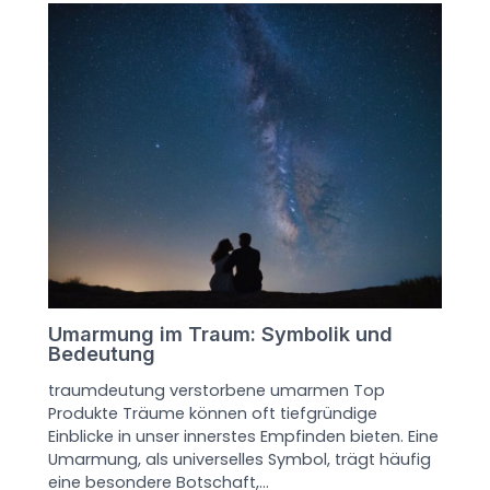
Umarmung im Traum: Symbolik und
Bedeutung
traumdeutung verstorbene umarmen Top
Produkte Träume können oft tiefgründige
Einblicke in unser innerstes Empfinden bieten. Eine
Umarmung, als universelles Symbol, trägt häufig
eine besondere Botschaft,…