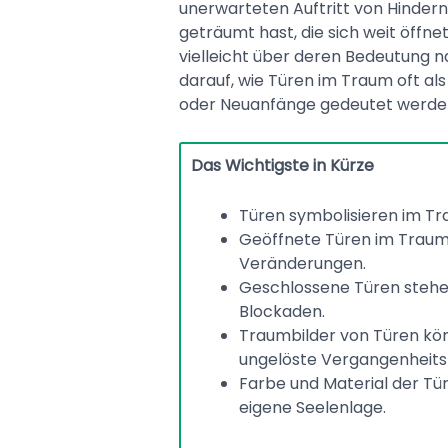
unerwarteten Auftritt von Hindern
geträumt hast, die sich weit öffne
vielleicht über deren Bedeutung n
darauf, wie Türen im Traum oft a
oder Neuanfänge gedeutet werde
Das Wichtigste in Kürze
Türen symbolisieren im Tr
Geöffnete Türen im Traum
Veränderungen.
Geschlossene Türen steh
Blockaden.
Traumbilder von Türen kön
ungelöste Vergangenheits
Farbe und Material der Tür
eigene Seelenlage.