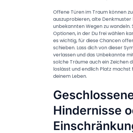
Offene Türen im Traum können zud
auszuprobieren, alte Denkmuster h
unbekannten Wegen zu wandeln. Si
Optionen, in der Du frei wählen ka
es wichtig, für diese Chancen offen
schieben. Lass dich von dieser Sy
verlassen und das Unbekannte mi
solche Träume auch ein Zeichen d
loslässt und endlich Platz machst 
deinem Leben.
Geschlossene
Hindernisse o
Einschränkun