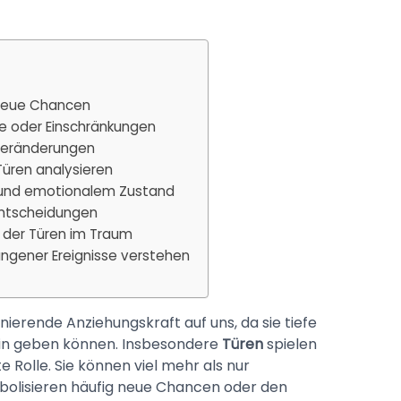
 neue Chancen
se oder Einschränkungen
 Veränderungen
üren analysieren
 und emotionalem Zustand
Entscheidungen
 der Türen im Traum
ngener Ereignisse verstehen
nierende Anziehungskraft auf uns, da sie tiefe
ein geben können. Insbesondere
Türen
spielen
Rolle. Sie können viel mehr als nur
mbolisieren häufig neue Chancen oder den