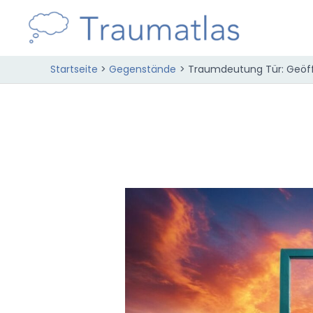
Zum
Inhalt
springen
Startseite
Gegenstände
Traumdeutung Tür: Geöff