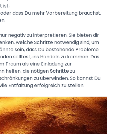
 ist,
 oder dass Du mehr Vorbereitung brauchst,
en.
r negativ zu interpretieren. Sie bieten dir
enken, welche Schritte notwendig sind, um
s könnte sein, dass Du bestehende Probleme
den solltest, ins Handeln zu kommen. Das
m Traum als eine Einladung zur
n helfen, die nötigen
Schritte
zu
chränkungen zu überwinden. So kannst Du
ile Entfaltung erfolgreich zu stellen.