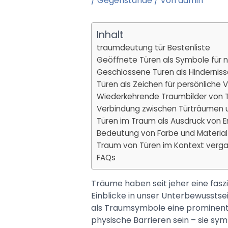
/
Gegenstände
/ Von
admin
Inhalt
traumdeutung tür Bestenliste
Geöffnete Türen als Symbole für
Geschlossene Türen als Hindernis
Türen als Zeichen für persönliche
Wiederkehrende Traumbilder von T
Verbindung zwischen Türträumen
Türen im Traum als Ausdruck von 
Bedeutung von Farbe und Material
Traum von Türen im Kontext verga
FAQs
Träume haben seit jeher eine faszi
Einblicke in unser Unterbewussts
als Traumsymbole eine prominente 
physische Barrieren sein – sie sy