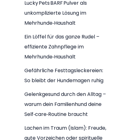
Lucky Pets BARF Pulver als
unkomplizierte Lösung im
Mehrhunde‑Haushalt
Ein Löffel für das ganze Rudel –
effiziente Zahnpflege im
Mehrhunde‑Haushalt
Gefährliche Festtagsleckereien:
So bleibt der Hundemagen ruhig
Gelenkgesund durch den Alltag –
warum dein Familienhund deine
Self‑care‑Routine braucht
Lachen im Traum (Islam): Freude,
gute Vorzeichen oder spirituelle