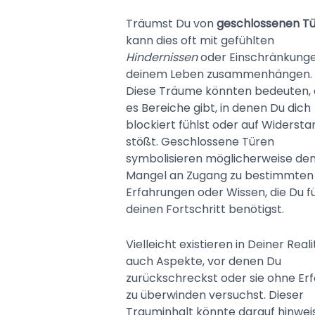
Träumst Du von
geschlossenen T
kann dies oft mit gefühlten
Hindernissen
oder Einschränkunge
deinem Leben zusammenhängen.
Diese Träume könnten bedeuten, 
es Bereiche gibt, in denen Du dich
blockiert fühlst oder auf Widersta
stößt. Geschlossene Türen
symbolisieren möglicherweise de
Mangel an Zugang zu bestimmten
Erfahrungen oder Wissen, die Du f
deinen Fortschritt benötigst.
Vielleicht existieren in Deiner Reali
auch Aspekte, vor denen Du
zurückschreckst oder sie ohne Erf
zu überwinden versuchst. Dieser
Trauminhalt könnte darauf hinwei