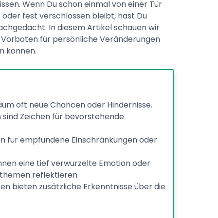
issen. Wenn Du schon einmal von einer Tür
t oder fest verschlossen bleibt, hast Du
achgedacht. In diesem Artikel schauen wir
ls Vorboten für persönliche Veränderungen
n können.
aum oft neue Chancen oder Hindernisse.
 sind Zeichen für bevorstehende
en für empfundene Einschränkungen oder
nen eine tief verwurzelte Emotion oder
themen reflektieren.
en bieten zusätzliche Erkenntnisse über die