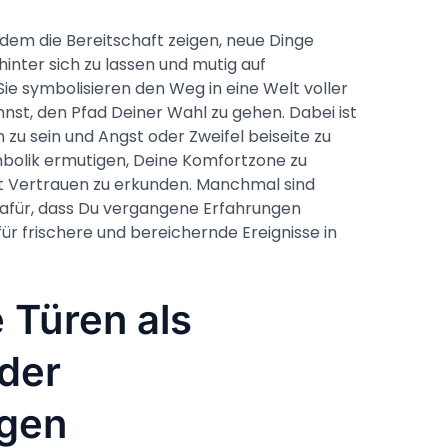
em die Bereitschaft zeigen, neue Dinge
inter sich zu lassen und mutig auf
e symbolisieren den Weg in eine Welt voller
nnst, den Pfad Deiner Wahl zu gehen. Dabei ist
 zu sein und Angst oder Zweifel beiseite zu
mbolik ermutigen, Deine Komfortzone zu
t Vertrauen zu erkunden. Manchmal sind
afür, dass Du vergangene Erfahrungen
für frischere und bereichernde Ereignisse in
 Türen als
der
gen