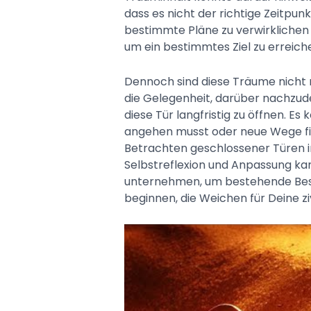
dass es nicht der richtige Zeitpunkt
bestimmte Pläne zu verwirklichen
um ein bestimmtes Ziel zu erreich
Dennoch sind diese Träume nicht nu
die Gelegenheit, darüber nachzud
diese Tür langfristig zu öffnen. E
angehen musst oder neue Wege fin
Betrachten geschlossener Türen i
Selbstreflexion und Anpassung kan
unternehmen, um bestehende Bes
beginnen, die Weichen für Deine ziv