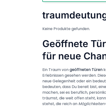
traumdeutung 
Keine Produkte gefunden.
Geöffnete Tü
für neue Cha
Ein Traum von
geöffneten Türen
k
Erlebnissen gesehen werden. Diese 
neue Gelegenheit oder ein bedeut
bedeuten, dass Du bereit bist, ein
machen, sei es beruflich, persönli
träumst, die weit offen steht, kann
stehst, die reich an
Möglichkeiten