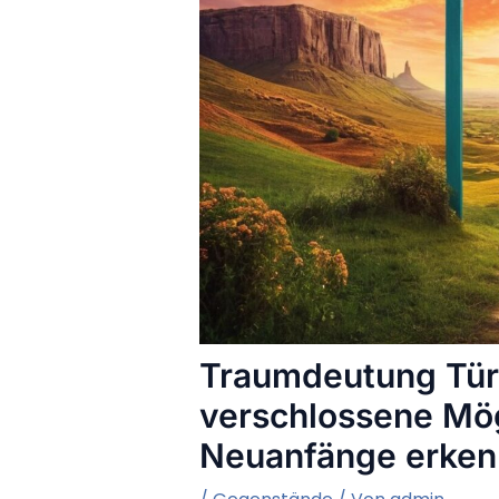
Traumdeutung Tür
verschlossene Mög
Neuanfänge erke