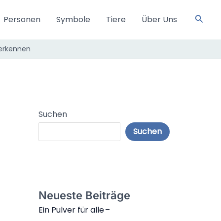
Such
Personen
Symbole
Tiere
Über Uns
erkennen
Suchen
Suchen
Neueste Beiträge
Ein Pulver für alle –