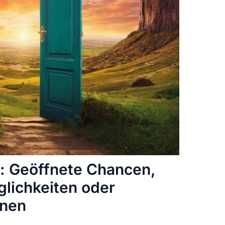
: Geöffnete Chancen,
lichkeiten oder
nnen