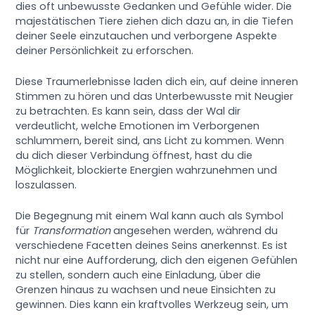
dies oft unbewusste Gedanken und Gefühle wider. Die
majestätischen Tiere ziehen dich dazu an, in die Tiefen
deiner Seele einzutauchen und verborgene Aspekte
deiner Persönlichkeit zu erforschen.
Diese Traumerlebnisse laden dich ein, auf deine inneren
Stimmen zu hören und das Unterbewusste mit Neugier
zu betrachten. Es kann sein, dass der Wal dir
verdeutlicht, welche Emotionen im Verborgenen
schlummern, bereit sind, ans Licht zu kommen. Wenn
du dich dieser Verbindung öffnest, hast du die
Möglichkeit, blockierte Energien wahrzunehmen und
loszulassen.
Die Begegnung mit einem Wal kann auch als Symbol
für
Transformation
angesehen werden, während du
verschiedene Facetten deines Seins anerkennst. Es ist
nicht nur eine Aufforderung, dich den eigenen Gefühlen
zu stellen, sondern auch eine Einladung, über die
Grenzen hinaus zu wachsen und neue Einsichten zu
gewinnen. Dies kann ein kraftvolles Werkzeug sein, um