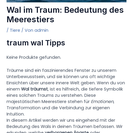
Wal im Traum: Bedeutung des
Meerestiers
/
Tiere
/ Von
admin
traum wal Tipps
Keine Produkte gefunden.
Träume sind ein faszinierendes Fenster zu unserem
Unterbewusstsein, und sie können uns oft wichtige
Einsichten über unsere innere Welt geben. Wenn du von
einem
Wal träumst
, ist es hilfreich, die tiefere Symbolik
eines solchen Traums zu verstehen. Diese
majestätischen Meerestiere stehen für
Emotionen
,
Transformation und die Verbindung zur eigenen
Intuition.
In diesem Artikel werden wir uns eingehend mit der
Bedeutung des Wals in deinen Träumen befassen. Wir
erkunden, welche
verborgenen Ängste
oder