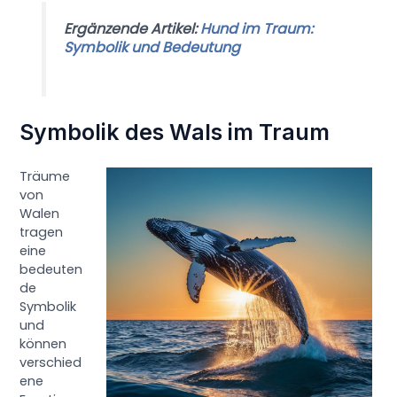
Ergänzende Artikel:
Hund im Traum:
Symbolik und Bedeutung
Symbolik des Wals im Traum
Träume
von
Walen
tragen
eine
bedeuten
de
Symbolik
und
können
verschied
ene