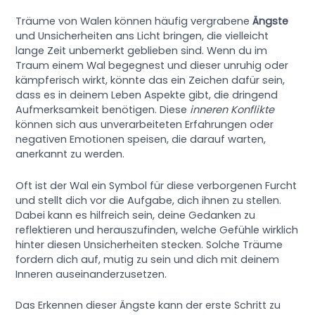
Träume von Walen können häufig vergrabene
Ängste
und Unsicherheiten ans Licht bringen, die vielleicht
lange Zeit unbemerkt geblieben sind. Wenn du im
Traum einem Wal begegnest und dieser unruhig oder
kämpferisch wirkt, könnte das ein Zeichen dafür sein,
dass es in deinem Leben Aspekte gibt, die dringend
Aufmerksamkeit benötigen. Diese
inneren Konflikte
können sich aus unverarbeiteten Erfahrungen oder
negativen Emotionen speisen, die darauf warten,
anerkannt zu werden.
Oft ist der Wal ein Symbol für diese verborgenen Furcht
und stellt dich vor die Aufgabe, dich ihnen zu stellen.
Dabei kann es hilfreich sein, deine Gedanken zu
reflektieren und herauszufinden, welche Gefühle wirklich
hinter diesen Unsicherheiten stecken. Solche Träume
fordern dich auf, mutig zu sein und dich mit deinem
Inneren auseinanderzusetzen.
Das Erkennen dieser Ängste kann der erste Schritt zu