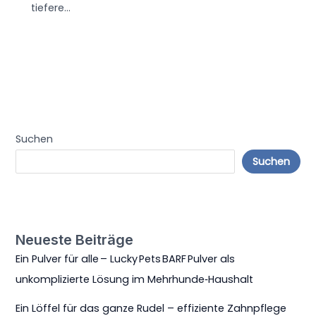
tiefere…
Suchen
Suchen
Neueste Beiträge
Ein Pulver für alle – Lucky Pets BARF Pulver als
unkomplizierte Lösung im Mehrhunde‑Haushalt
Ein Löffel für das ganze Rudel – effiziente Zahnpflege