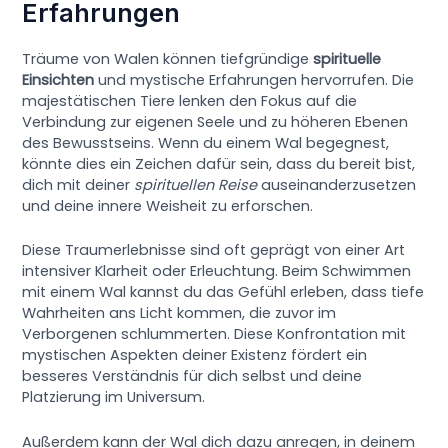
Erfahrungen
Träume von Walen können tiefgründige
spirituelle
Einsichten
und mystische Erfahrungen hervorrufen. Die
majestätischen Tiere lenken den Fokus auf die
Verbindung zur eigenen Seele und zu höheren Ebenen
des Bewusstseins. Wenn du einem Wal begegnest,
könnte dies ein Zeichen dafür sein, dass du bereit bist,
dich mit deiner
spirituellen Reise
auseinanderzusetzen
und deine innere Weisheit zu erforschen.
Diese Traumerlebnisse sind oft geprägt von einer Art
intensiver Klarheit oder Erleuchtung. Beim Schwimmen
mit einem Wal kannst du das Gefühl erleben, dass tiefe
Wahrheiten ans Licht kommen, die zuvor im
Verborgenen schlummerten. Diese Konfrontation mit
mystischen Aspekten deiner Existenz fördert ein
besseres Verständnis für dich selbst und deine
Platzierung im Universum.
Außerdem kann der Wal dich dazu anregen, in deinem