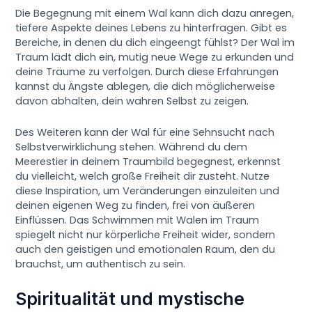
Die Begegnung mit einem Wal kann dich dazu anregen,
tiefere Aspekte deines Lebens zu hinterfragen. Gibt es
Bereiche, in denen du dich eingeengt fühlst? Der Wal im
Traum lädt dich ein, mutig neue Wege zu erkunden und
deine Träume zu verfolgen. Durch diese Erfahrungen
kannst du Ängste ablegen, die dich möglicherweise
davon abhalten, dein wahren Selbst zu zeigen.
Des Weiteren kann der Wal für eine Sehnsucht nach
Selbstverwirklichung stehen. Während du dem
Meerestier in deinem Traumbild begegnest, erkennst
du vielleicht, welch große Freiheit dir zusteht. Nutze
diese Inspiration, um Veränderungen einzuleiten und
deinen eigenen Weg zu finden, frei von äußeren
Einflüssen. Das Schwimmen mit Walen im Traum
spiegelt nicht nur körperliche Freiheit wider, sondern
auch den geistigen und emotionalen Raum, den du
brauchst, um authentisch zu sein.
Spiritualität und mystische