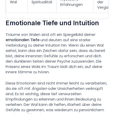
Wal
Spiritualität
der
Erfahrungen
Vergang
Emotionale Tiefe und Intuition
Träume von Walen sind oft ein Spiegelbild deiner
emotionalen Tiefe
und deuten auf eine starke
Verbindung zu deiner Intuition hin. Wenn du einen Wal
siehst, kann das ein Zeichen dafür sein, dass du bereit
bist, deine innersten Gefühle zu erforschen und dich
den dunkleren Seiten deiner Psyche zuzuwenden. Die
Präsenz eines Wals im Traum lädt dich ein, auf deine
innere Stimme zu hören.
Diese Emotionen sind nicht immer leicht zu verarbeiten,
da sie oft mit
Ängsten
oder Unsicherheiten verknüpft
sind. Es ist wichtig, diese tief verwurzelten
Empfindungen zu erkennen und ihnen Bedeutung zu
verleihen. Der Wal kann dir helfen, Klarheit über deine
Gefühle zu gewinnen, was wiederum zu persönlichem