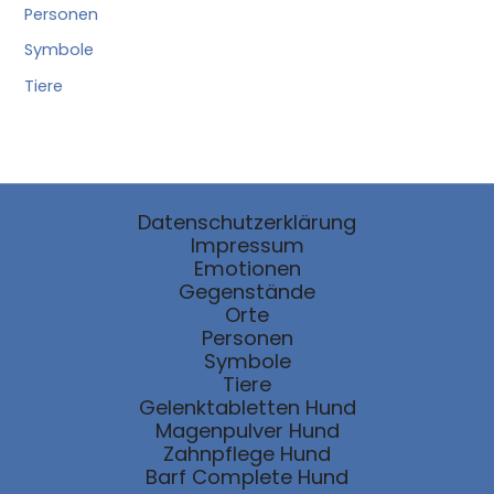
Personen
Symbole
Tiere
Datenschutzerklärung
Impressum
Emotionen
Gegenstände
Orte
Personen
Symbole
Tiere
Gelenktabletten Hund
Magenpulver Hund
Zahnpflege Hund
Barf Complete Hund