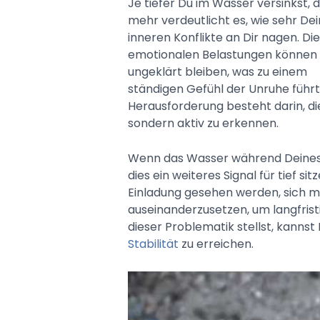
Je tiefer Du im Wasser versinkst, 
mehr verdeutlicht es, wie sehr De
inneren Konflikte an Dir nagen. Di
emotionalen Belastungen können
ungeklärt bleiben, was zu einem
ständigen Gefühl der Unruhe führt
Herausforderung besteht darin, die
sondern aktiv zu erkennen.
Wenn das Wasser während Deines 
dies ein weiteres Signal für tief si
Einladung gesehen werden, sich 
auseinanderzusetzen, um langfrist
dieser Problematik stellst, kanns
Stabilität
zu erreichen.