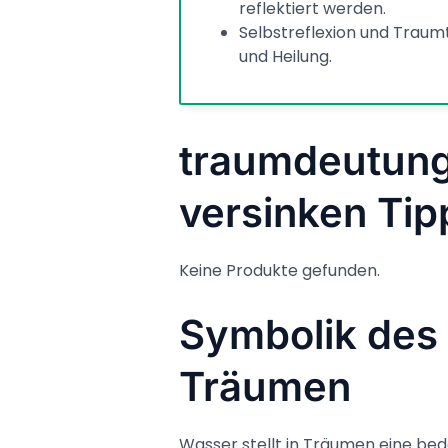
reflektiert werden.
Selbstreflexion und Traum
und Heilung.
traumdeutung
versinken Tip
Keine Produkte gefunden.
Symbolik des
Träumen
Wasser stellt in Träumen eine b