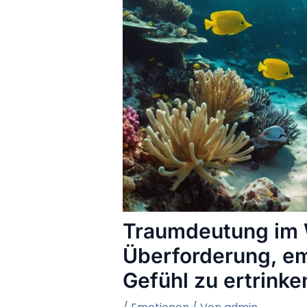
Traumdeutung im 
Überforderung, em
Gefühl zu ertrinke