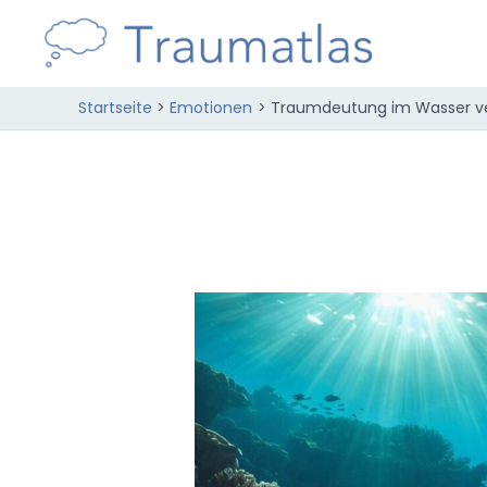
Zum
Inhalt
springen
Startseite
Emotionen
Traumdeutung im Wasser ver