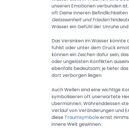
unseren Emotionen verbunden ist.
oft Deine inneren Befindlichkeiten
Gelassenheit und Frieden
hindeute
Wasser ein Gefühl der Unruhe und 
Das Versinken im Wasser könnte d
fühlst oder unter dem Druck emot
können ein Zeichen dafür sein, dass
oder ungelösten Konflikten ausein
ebenfalls bedeutsam; je tiefer das
dort verborgen liegen.
Auch Wellen sind eine wichtige K
symbolisieren oft unerwartete Her
übermannen. Währenddessen steht
Verlauf von Veränderungen und E
diese
Traumsymbole
ernst nimmst
innere Welt gewinnen.