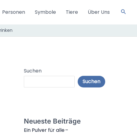
Such
Personen
Symbole
Tiere
Über Uns
rinken
Suchen
Suchen
Neueste Beiträge
Ein Pulver für alle –