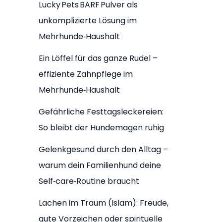
Lucky Pets BARF Pulver als
unkomplizierte Lösung im
Mehrhunde‑Haushalt
Ein Löffel für das ganze Rudel –
effiziente Zahnpflege im
Mehrhunde‑Haushalt
Gefährliche Festtagsleckereien:
So bleibt der Hundemagen ruhig
Gelenkgesund durch den Alltag –
warum dein Familienhund deine
Self‑care‑Routine braucht
Lachen im Traum (Islam): Freude,
gute Vorzeichen oder spirituelle