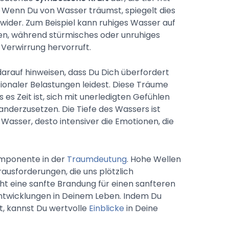
 Wenn Du von Wasser träumst, spiegelt dies
 wider. Zum Beispiel kann ruhiges Wasser auf
n, während stürmisches oder unruhiges
Verwirrung hervorruft.
arauf hinweisen, dass Du Dich überfordert
ionaler Belastungen leidest. Diese Träume
 es Zeit ist, sich mit unerledigten Gefühlen
anderzusetzen. Die Tiefe des Wassers ist
 Wasser, desto intensiver die Emotionen, die
omponente in der
Traumdeutung
. Hohe Wellen
ausforderungen, die uns plötzlich
 eine sanfte Brandung für einen sanfteren
ntwicklungen in Deinem Leben. Indem Du
, kannst Du wertvolle
Einblicke
in Deine