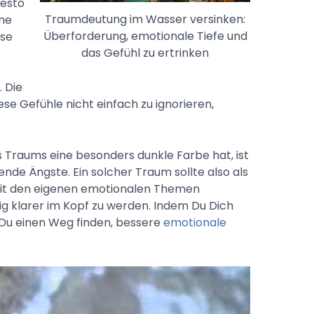
desto
Traumdeutung im Wasser versinken:
ine
Überforderung, emotionale Tiefe und
ese
das Gefühl zu ertrinken
. Die
se Gefühle nicht einfach zu ignorieren,
Traums eine besonders dunkle Farbe hat, ist
tzende Ängste. Ein solcher Traum sollte also als
mit den eigenen emotionalen Themen
ig klarer im Kopf zu werden. Indem Du Dich
t Du einen Weg finden, bessere
emotionale