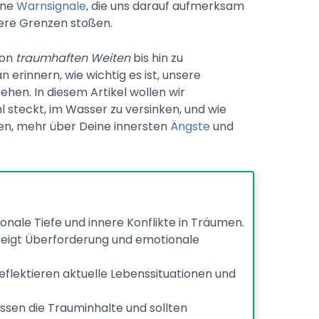
ine
Warnsignale
, die uns darauf aufmerksam
sere Grenzen stoßen.
von
traumhaften Weiten
bis hin zu
 erinnern, wie wichtig es ist, unsere
en. In diesem Artikel wollen wir
 steckt, im Wasser zu versinken, und wie
en, mehr über Deine innersten
Ängste
und
nale Tiefe und innere Konflikte in Träumen.
zeigt Überforderung und emotionale
eflektieren aktuelle Lebenssituationen und
ssen die Trauminhalte und sollten