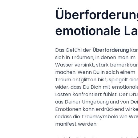
Überforderun
emotionale L
Das Gefühl der
Überforderung
ka
sich in Träumen, in denen man im
Wasser versinkt, stark bemerkbar
machen. Wenn Du in solch einem
Traum entglitten bist, spiegelt dies
wider, dass Du Dich mit emotional
Lasten konfrontiert fühlst. Der Dr
aus Deiner Umgebung und von De
Emotionen kann erdrückend wirke
sodass die Traumsymbole wie Wa
manifest werden.