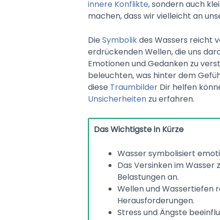
innere Konflikte
, sondern auch kle
machen, dass wir vielleicht an un
Die
Symbolik
des Wassers reicht 
erdrückenden Wellen, die uns daran
Emotionen und Gedanken zu versteh
beleuchten, was hinter dem Gefühl
diese
Traumbilder
Dir helfen könn
Unsicherheiten
zu erfahren.
Das Wichtigste in Kürze
Wasser symbolisiert emotio
Das Versinken im Wasser 
Belastungen an.
Wellen und Wassertiefen r
Herausforderungen.
Stress und Ängste beeinflu