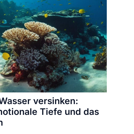
Wasser versinken:
otionale Tiefe und das
n