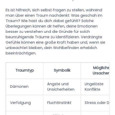
Es ist hilfreich, sich selbst Fragen zu stellen, während
man über einen Traum nachdenkt: Was geschah im
Traum? Wie hast du dich dabei gefühlt? Solche
Überlegungen können dir helfen, deine Emotionen
besser zu verstehen und die Gründe für solch
beunruhigende Träume zu identifizieren. Verdrängte
Gefühle können eine große Kraft haben und, wenn sie
unbeachtet bleiben, dein Wohlbefinden erheblich
beeinträchtigen.
Mögliche
Traumtyp
Symbolik
Ursachen
Ängste und
Ungelöste
Dämonen
Unsicherheiten
Konflikte
Verfolgung
Fluchtinstinkt
Stress oder Dru