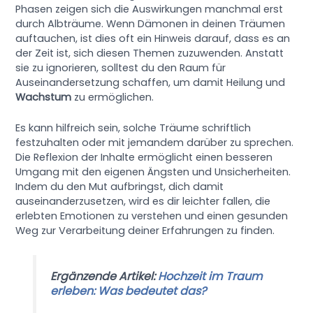
Phasen zeigen sich die Auswirkungen manchmal erst
durch Albträume. Wenn Dämonen in deinen Träumen
auftauchen, ist dies oft ein Hinweis darauf, dass es an
der Zeit ist, sich diesen Themen zuzuwenden. Anstatt
sie zu ignorieren, solltest du den Raum für
Auseinandersetzung schaffen, um damit Heilung und
Wachstum
zu ermöglichen.
Es kann hilfreich sein, solche Träume schriftlich
festzuhalten oder mit jemandem darüber zu sprechen.
Die Reflexion der Inhalte ermöglicht einen besseren
Umgang mit den eigenen Ängsten und Unsicherheiten.
Indem du den Mut aufbringst, dich damit
auseinanderzusetzen, wird es dir leichter fallen, die
erlebten Emotionen zu verstehen und einen gesunden
Weg zur Verarbeitung deiner Erfahrungen zu finden.
Ergänzende Artikel:
Hochzeit im Traum
erleben: Was bedeutet das?