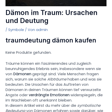
Dämon im Traum: Ursachen
und Deutung
/
Symbole
/ Von
admin
traumdeutung dämon kaufen
Keine Produkte gefunden.
Träume können ein faszinierendes und zugleich
beunruhigendes Erlebnis sein, insbesondere wenn sie
von
Dämonen
geprägt sind. Viele Menschen fragen
sich, warum sie solche
Albträume
haben und was sie
bedeuten. Die Ursachen für das Auftreten von
Dämonen in deinen Träumen können tief verwurzelte
Ängste oder
verdrängte Emotionen
widerspiegeln, die
im Wachleben oft unerkannt bleiben.
In diesem Artikel wirst du mehr über die
symbolische
Bedeutung
von Dämonen erfahren sowie darüber, wie