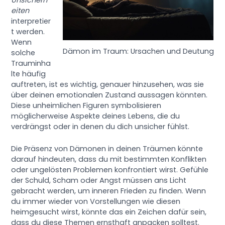
eiten
interpretier
t werden.
Wenn
Dämon im Traum: Ursachen und Deutung
solche
Trauminha
lte häufig
auftreten, ist es wichtig, genauer hinzusehen, was sie
über deinen emotionalen Zustand aussagen könnten.
Diese unheimlichen Figuren symbolisieren
möglicherweise Aspekte deines Lebens, die du
verdrängst oder in denen du dich unsicher fühlst.
Die Präsenz von Dämonen in deinen Träumen könnte
darauf hindeuten, dass du mit bestimmten Konflikten
oder ungelösten Problemen konfrontiert wirst. Gefühle
der Schuld, Scham oder Angst müssen ans Licht
gebracht werden, um inneren Frieden zu finden. Wenn
du immer wieder von Vorstellungen wie diesen
heimgesucht wirst, könnte das ein Zeichen dafür sein,
dass du diese Themen ernsthaft anpacken solltest.