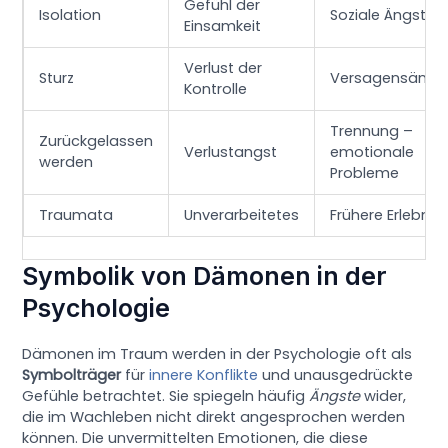
Gefühl der
Isolation
Soziale Ängste
Einsamkeit
Verlust der
Sturz
Versagensängs
Kontrolle
Trennung –
Zurückgelassen
Verlustangst
emotionale
werden
Probleme
Traumata
Unverarbeitetes
Frühere Erlebnis
Symbolik von Dämonen in der
Psychologie
Dämonen im Traum werden in der Psychologie oft als
Symbolträger
für
innere Konflikte
und unausgedrückte
Gefühle betrachtet. Sie spiegeln häufig
Ängste
wider,
die im Wachleben nicht direkt angesprochen werden
können. Die unvermittelten Emotionen, die diese