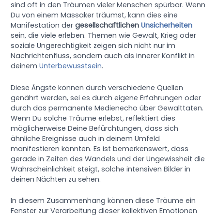
sind oft in den Träumen vieler Menschen spürbar. Wenn
Du von einem Massaker träumst, kann dies eine
Manifestation der
gesellschaftlichen
Unsicherheiten
sein, die viele erleben. Themen wie Gewalt, Krieg oder
soziale Ungerechtigkeit zeigen sich nicht nur im
Nachrichtenfluss, sondern auch als innerer Konflikt in
deinem
Unterbewusstsein
.
Diese Ängste können durch verschiedene Quellen
genährt werden, sei es durch eigene Erfahrungen oder
durch das permanente Medienecho über Gewalttaten.
Wenn Du solche Träume erlebst, reflektiert dies
möglicherweise Deine Befürchtungen, dass sich
ähnliche Ereignisse auch in deinem Umfeld
manifestieren könnten. Es ist bemerkenswert, dass
gerade in Zeiten des Wandels und der Ungewissheit die
Wahrscheinlichkeit steigt, solche intensiven Bilder in
deinen Nächten zu sehen.
In diesem Zusammenhang können diese Träume ein
Fenster zur Verarbeitung dieser kollektiven Emotionen