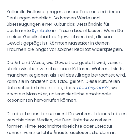
Kulturelle Einflüsse prägen unsere Träume und deren
Deutungen erheblich. So können
Werte
und
Überzeugungen einer Kultur das Verständnis für
bestimmte
Symbole
im Traum beeinflussen. Wenn Du
in einer Gesellschaft aufgewachsen bist, die von
Gewalt geprägt ist, könnten Massaker in deinen
Träumen die Angst vor solcher Realität widerspiegeln.
Die Art und Weise, wie Gewalt dargestellt wird, variiert
stark zwischen verschiedenen Kulturen. Während sie in
manchen Regionen als Teil des Alltags betrachtet wird,
kann sie in anderen als Tabu gelten. Diese kulturellen
Unterschiede führen dazu, dass
Traumsymbole
, wie
etwa ein Massaker, unterschiedliche emotionale
Resonanzen hervorrufen können.
Darüber hinaus konsumierst Du während deines Lebens
verschiedene Medien, die Dein Unterbewusstsein
formen. Filme, Nachrichtenberichte oder Literatur
können verinnerlichte Ängste auslösen, die dann in