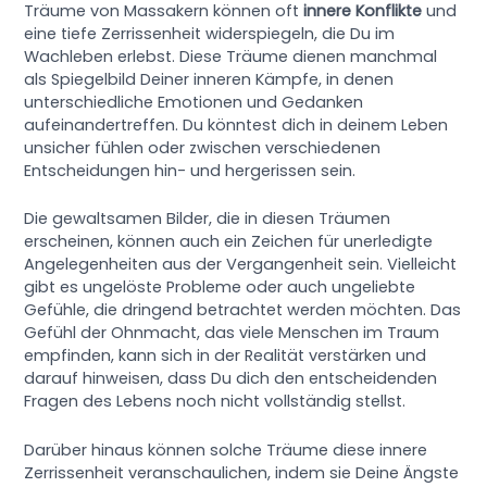
Träume von Massakern können oft
innere Konflikte
und
eine tiefe Zerrissenheit widerspiegeln, die Du im
Wachleben erlebst. Diese Träume dienen manchmal
als Spiegelbild Deiner inneren Kämpfe, in denen
unterschiedliche Emotionen und Gedanken
aufeinandertreffen. Du könntest dich in deinem Leben
unsicher fühlen oder zwischen verschiedenen
Entscheidungen hin- und hergerissen sein.
Die gewaltsamen Bilder, die in diesen Träumen
erscheinen, können auch ein Zeichen für unerledigte
Angelegenheiten aus der Vergangenheit sein. Vielleicht
gibt es ungelöste Probleme oder auch ungeliebte
Gefühle, die dringend betrachtet werden möchten. Das
Gefühl der Ohnmacht, das viele Menschen im Traum
empfinden, kann sich in der Realität verstärken und
darauf hinweisen, dass Du dich den entscheidenden
Fragen des Lebens noch nicht vollständig stellst.
Darüber hinaus können solche Träume diese innere
Zerrissenheit veranschaulichen, indem sie Deine Ängste