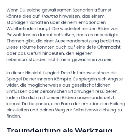
Wenn Du solche gewaltsamen Szenarien träumst,
könnte dies auf
Trauma
hinweisen, das einem
ständigen Schatten über deinem emotionalen
Wohlbefinden hängt. Die wiederkehrenden Bilder von
Gewalt lassen darauf schließen, dass es unerledigte
Themen gibt, die einer Auseinandersetzung bedürfen.
Diese Träume könnten auch auf eine tiefe
Ohnmacht
oder das Gefühl hindeuten, den eigenen
Lebensumständen nicht mehr gewachsen zu sein.
In dieser Hinsicht fungiert Dein Unterbewusstsein als
Spiegel Deiner inneren Kämpfe. Es spiegeln sich Ängste
wider, die möglicherweise aus gesellschaftlichen
Einflüssen oder persönlichen Erfahrungen resultieren.
Indem Du dich mit diesen Bildern auseinandersetzt,
kannst Du beginnen, eine Form der emotionalen Heilung
einzuleiten und deinen Weg zur Selbstverwirklichung zu
finden.
Traumdeutung als Werkzeug