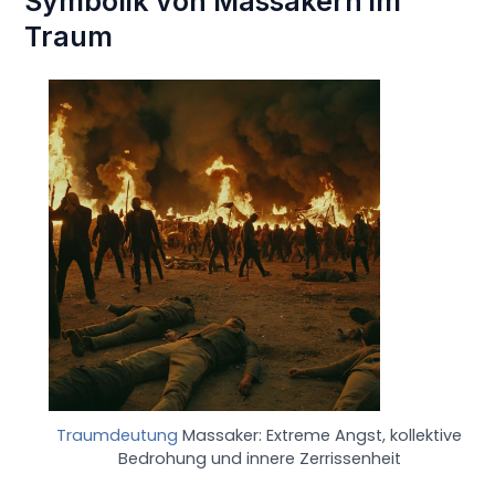
Symbolik von Massakern im
Traum
Traumdeutung
Massaker: Extreme Angst, kollektive
Bedrohung und innere Zerrissenheit