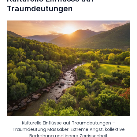
Traumdeutungen
Kulturelle Einflüsse auf Traumdeutungen –
Traumdeutung Massaker: Extreme Angst, kollektive
Bedrohung und innere Zerrissenheit