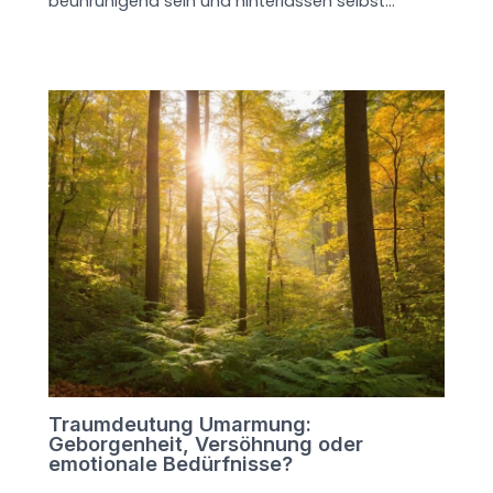
beunruhigend sein und hinterlassen selbst…
Traumdeutung Umarmung:
Geborgenheit, Versöhnung oder
emotionale Bedürfnisse?