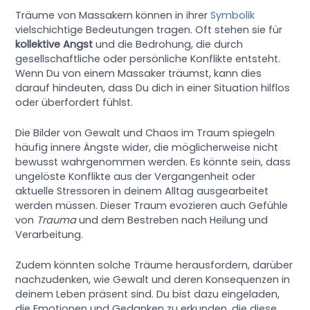
Träume von Massakern können in ihrer
Symbolik
vielschichtige Bedeutungen tragen. Oft stehen sie für
kollektive Angst
und die Bedrohung, die durch
gesellschaftliche oder persönliche Konflikte entsteht.
Wenn Du von einem Massaker träumst, kann dies
darauf hindeuten, dass Du dich in einer Situation hilflos
oder überfordert fühlst.
Die Bilder von Gewalt und Chaos im Traum spiegeln
häufig innere Ängste wider, die möglicherweise nicht
bewusst wahrgenommen werden. Es könnte sein, dass
ungelöste Konflikte aus der Vergangenheit oder
aktuelle Stressoren in deinem Alltag ausgearbeitet
werden müssen. Dieser Traum evozieren auch Gefühle
von
Trauma
und dem Bestreben nach Heilung und
Verarbeitung.
Zudem könnten solche Träume herausfordern, darüber
nachzudenken, wie Gewalt und deren Konsequenzen in
deinem Leben präsent sind. Du bist dazu eingeladen,
die Emotionen und Gedanken zu erkunden, die diese