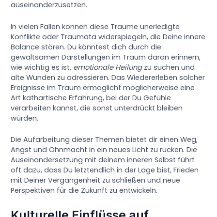
auseinanderzusetzen.
In vielen Fällen können diese Träume unerledigte
Konflikte oder Traumata widerspiegeln, die Deine innere
Balance stören. Du könntest dich durch die
gewaltsamen Darstellungen im Traum daran erinnern,
wie wichtig es ist,
emotionale Heilung
zu suchen und
alte Wunden zu adressieren. Das Wiedererleben solcher
Ereignisse im Traum ermöglicht möglicherweise eine
Art kathartische Erfahrung, bei der Du Gefühle
verarbeiten kannst, die sonst unterdrückt bleiben
würden.
Die Aufarbeitung dieser Themen bietet dir einen Weg,
Angst und Ohnmacht in ein neues Licht zu rücken. Die
Auseinandersetzung mit deinem inneren Selbst führt
oft dazu, dass Du letztendlich in der Lage bist, Frieden
mit Deiner Vergangenheit zu schließen und neue
Perspektiven für die Zukunft zu entwickeln.
Kulturelle Einflüsse auf