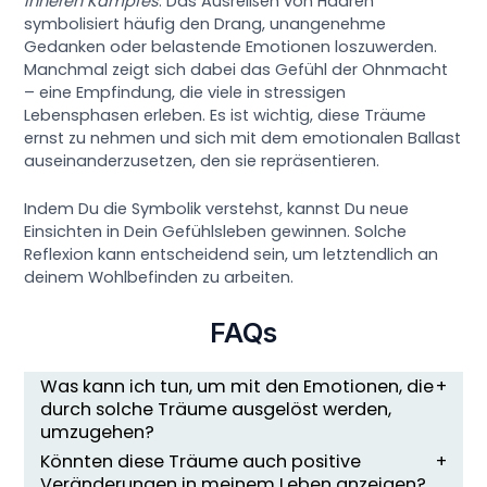
inneren Kampfes
. Das Ausreißen von Haaren
symbolisiert häufig den Drang, unangenehme
Gedanken oder belastende Emotionen loszuwerden.
Manchmal zeigt sich dabei das Gefühl der Ohnmacht
– eine Empfindung, die viele in stressigen
Lebensphasen erleben. Es ist wichtig, diese Träume
ernst zu nehmen und sich mit dem emotionalen Ballast
auseinanderzusetzen, den sie repräsentieren.
Indem Du die Symbolik verstehst, kannst Du neue
Einsichten in Dein Gefühlsleben gewinnen. Solche
Reflexion kann entscheidend sein, um letztendlich an
deinem Wohlbefinden zu arbeiten.
FAQs
Was kann ich tun, um mit den Emotionen, die
durch solche Träume ausgelöst werden,
umzugehen?
Könnten diese Träume auch positive
Veränderungen in meinem Leben anzeigen?