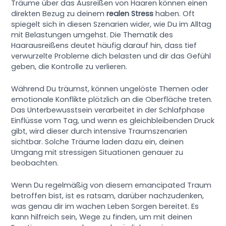
Träume über das Ausreißen von Haaren können einen
direkten Bezug zu deinem
realen Stress
haben. Oft
spiegelt sich in diesen Szenarien wider, wie Du im Alltag
mit Belastungen umgehst. Die Thematik des
Haarausreißens deutet häufig darauf hin, dass tief
verwurzelte Probleme dich belasten und dir das Gefühl
geben, die Kontrolle zu verlieren.
Während Du träumst, können ungelöste Themen oder
emotionale Konflikte plötzlich an die Oberfläche treten.
Das Unterbewusstsein verarbeitet in der Schlafphase
Einflüsse vom Tag, und wenn es gleichbleibenden Druck
gibt, wird dieser durch intensive Traumszenarien
sichtbar. Solche Träume laden dazu ein, deinen
Umgang mit stressigen Situationen genauer zu
beobachten.
Wenn Du regelmäßig von diesem emancipated Traum
betroffen bist, ist es ratsam, darüber nachzudenken,
was genau dir im wachen Leben Sorgen bereitet. Es
kann hilfreich sein, Wege zu finden, um mit deinen