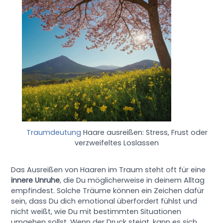
Traumdeutung
Haare ausreißen: Stress, Frust oder
verzweifeltes Loslassen
Das Ausreißen von Haaren im Traum steht oft für eine
innere Unruhe
, die Du möglicherweise in deinem Alltag
empfindest. Solche Träume können ein Zeichen dafür
sein, dass Du dich emotional überfordert fühlst und
nicht weißt, wie Du mit bestimmten Situationen
umgehen sollst. Wenn der Druck steigt, kann es sich