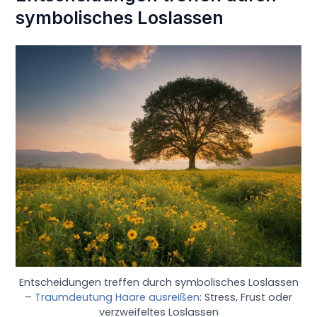
symbolisches Loslassen
Entscheidungen treffen durch symbolisches Loslassen
–
Traumdeutung Haare ausreißen
: Stress, Frust oder
verzweifeltes Loslassen