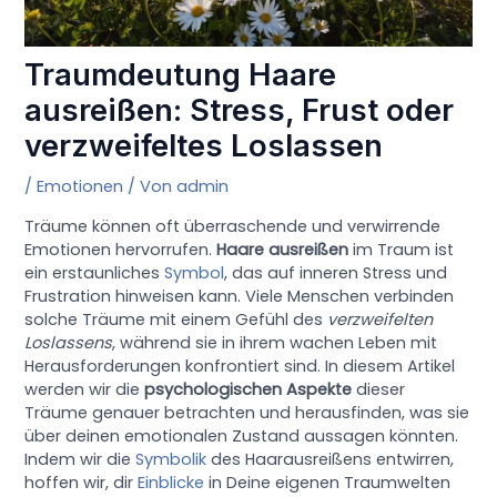
Traumdeutung Haare
ausreißen: Stress, Frust oder
verzweifeltes Loslassen
/
Emotionen
/ Von
admin
Träume können oft überraschende und verwirrende
Emotionen hervorrufen.
Haare ausreißen
im Traum ist
ein erstaunliches
Symbol
, das auf inneren Stress und
Frustration hinweisen kann. Viele Menschen verbinden
solche Träume mit einem Gefühl des
verzweifelten
Loslassens
, während sie in ihrem wachen Leben mit
Herausforderungen konfrontiert sind. In diesem Artikel
werden wir die
psychologischen Aspekte
dieser
Träume genauer betrachten und herausfinden, was sie
über deinen emotionalen Zustand aussagen könnten.
Indem wir die
Symbolik
des Haarausreißens entwirren,
hoffen wir, dir
Einblicke
in Deine eigenen Traumwelten