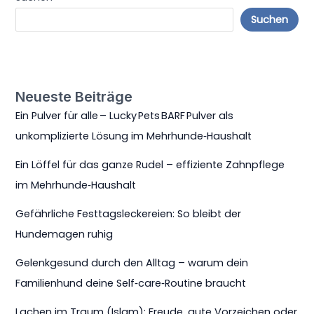
Suchen
Neueste Beiträge
Ein Pulver für alle – Lucky Pets BARF Pulver als
unkomplizierte Lösung im Mehrhunde‑Haushalt
Ein Löffel für das ganze Rudel – effiziente Zahnpflege
im Mehrhunde‑Haushalt
Gefährliche Festtagsleckereien: So bleibt der
Hundemagen ruhig
Gelenkgesund durch den Alltag – warum dein
Familienhund deine Self‑care‑Routine braucht
Lachen im Traum (Islam): Freude, gute Vorzeichen oder