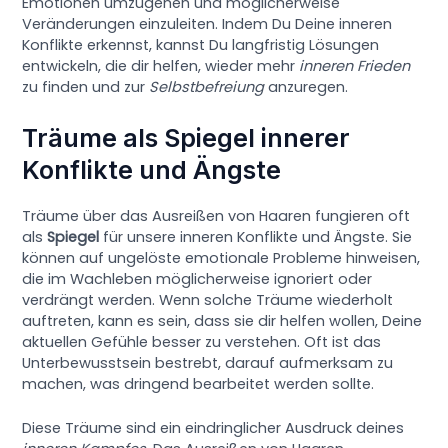
Emotionen umzugehen und möglicherweise
Veränderungen einzuleiten. Indem Du Deine inneren
Konflikte erkennst, kannst Du langfristig Lösungen
entwickeln, die dir helfen, wieder mehr
inneren Frieden
zu finden und zur
Selbstbefreiung
anzuregen.
Träume als Spiegel innerer
Konflikte und Ängste
Träume über das Ausreißen von Haaren fungieren oft
als
Spiegel
für unsere inneren Konflikte und Ängste. Sie
können auf ungelöste emotionale Probleme hinweisen,
die im Wachleben möglicherweise ignoriert oder
verdrängt werden. Wenn solche Träume wiederholt
auftreten, kann es sein, dass sie dir helfen wollen, Deine
aktuellen Gefühle besser zu verstehen. Oft ist das
Unterbewusstsein bestrebt, darauf aufmerksam zu
machen, was dringend bearbeitet werden sollte.
Diese Träume sind ein eindringlicher Ausdruck deines