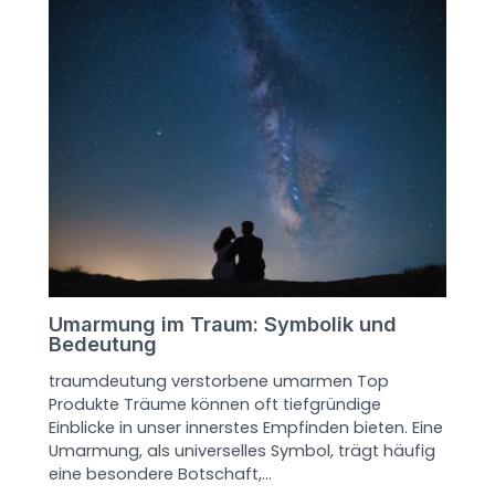
Umarmung im Traum: Symbolik und
Bedeutung
traumdeutung verstorbene umarmen Top
Produkte Träume können oft tiefgründige
Einblicke in unser innerstes Empfinden bieten. Eine
Umarmung, als universelles Symbol, trägt häufig
eine besondere Botschaft,…