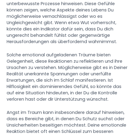
unterbewusste Prozesse hinweisen. Diese Gefühle
können zeigen, welche Aspekte deines Lebens Du
möglicherweise vernachlässigst oder wo es
Ungleichgewicht gibt. Wenn etwa Wut vorherrscht,
könnte dies ein Indikator dafür sein, dass Du dich
ungerecht behandelt fühlst oder gegenwärtige
Herausforderungen als überfordernd wahrnimmst.
Solche emotional aufgeladenen Träume bieten
Gelegenheit, diese Reaktionen zu reflektieren und ihre
Ursachen zu verstehen. Möglicherweise gibt es in Deiner
Realität unerkannte Spannungen oder unerfüllte
Erwartungen, die sich im Schlaf manifestieren. Ist
Hilflosigkeit ein dominierendes Gefühl, so könnte das
auf eine Situation hindeuten, in der Du die Kontrolle
verloren hast oder dir Unterstützung wünschst.
Angst im Traum kann insbesondere darauf hinweisen,
dass es Bereiche gibt, in denen Du Schutz suchst oder
Unsicherheiten beseitigen möchtest. Deine emotionale
Reaktion bietet oft einen Schlüssel zum besseren