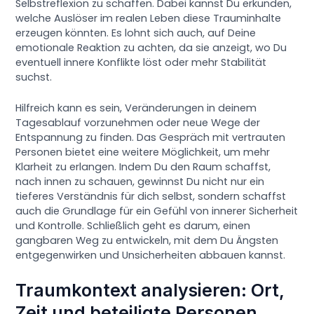
Selbstreflexion zu schaffen. Dabei kannst Du erkunden,
welche Auslöser im realen Leben diese Trauminhalte
erzeugen könnten. Es lohnt sich auch, auf Deine
emotionale Reaktion zu achten, da sie anzeigt, wo Du
eventuell innere Konflikte löst oder mehr Stabilität
suchst.
Hilfreich kann es sein, Veränderungen in deinem
Tagesablauf vorzunehmen oder neue Wege der
Entspannung zu finden. Das Gespräch mit vertrauten
Personen bietet eine weitere Möglichkeit, um mehr
Klarheit zu erlangen. Indem Du den Raum schaffst,
nach innen zu schauen, gewinnst Du nicht nur ein
tieferes Verständnis für dich selbst, sondern schaffst
auch die Grundlage für ein Gefühl von innerer Sicherheit
und Kontrolle. Schließlich geht es darum, einen
gangbaren Weg zu entwickeln, mit dem Du Ängsten
entgegenwirken und Unsicherheiten abbauen kannst.
Traumkontext analysieren: Ort,
Zeit und beteiligte Personen