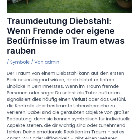
Traumdeutung Diebstahl:
Wenn Fremde oder eigene
Bedürfnisse im Traum etwas
rauben
/
Symbole
/ Von
admin
Der Traum von einem Diebstahl kann auf den ersten
Blick beunruhigend wirken, doch bietet er tiefere
Einblicke in Dein Innerstes. Wenn im Traum fremde
Personen oder sogar Du selbst als Täter auftreten,
signalisiert dies häufig einen
Verlust
oder das Gefühl,
die Kontrolle über bestimmte Lebensbereiche zu
verlieren. Dabei sind die geraubten Objekte von großer
Bedeutung, denn sie können symbolisch für individuelle
Aspekte stehen, die dir wichtig sind oder zunehmend
fehlen. Deine emotionale Reaktion im Traum – sei es
Angst, Wut oder Hilflosigkeit – gibt einen weiteren