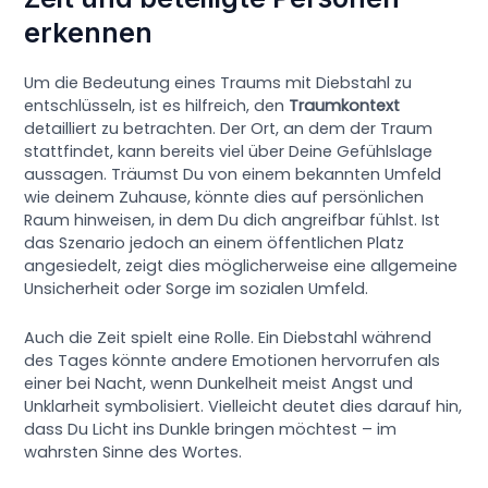
erkennen
Um die Bedeutung eines Traums mit Diebstahl zu
entschlüsseln, ist es hilfreich, den
Traumkontext
detailliert zu betrachten. Der Ort, an dem der Traum
stattfindet, kann bereits viel über Deine Gefühlslage
aussagen. Träumst Du von einem bekannten Umfeld
wie deinem Zuhause, könnte dies auf persönlichen
Raum hinweisen, in dem Du dich angreifbar fühlst. Ist
das Szenario jedoch an einem öffentlichen Platz
angesiedelt, zeigt dies möglicherweise eine allgemeine
Unsicherheit oder Sorge im sozialen Umfeld.
Auch die Zeit spielt eine Rolle. Ein Diebstahl während
des Tages könnte andere Emotionen hervorrufen als
einer bei Nacht, wenn Dunkelheit meist Angst und
Unklarheit symbolisiert. Vielleicht deutet dies darauf hin,
dass Du Licht ins Dunkle bringen möchtest – im
wahrsten Sinne des Wortes.