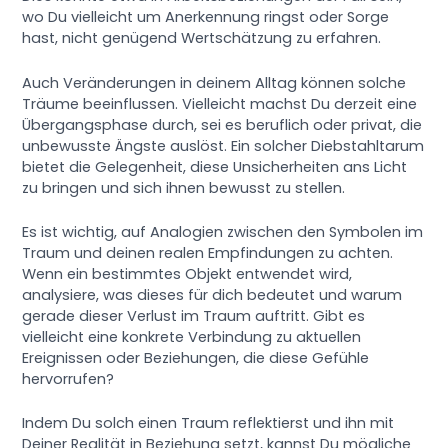
wo Du vielleicht um Anerkennung ringst oder Sorge
hast, nicht genügend Wertschätzung zu erfahren.
Auch Veränderungen in deinem Alltag können solche
Träume beeinflussen. Vielleicht machst Du derzeit eine
Übergangsphase durch, sei es beruflich oder privat, die
unbewusste Ängste auslöst. Ein solcher Diebstahltarum
bietet die Gelegenheit, diese Unsicherheiten ans Licht
zu bringen und sich ihnen bewusst zu stellen.
Es ist wichtig, auf Analogien zwischen den Symbolen im
Traum und deinen realen Empfindungen zu achten.
Wenn ein bestimmtes Objekt entwendet wird,
analysiere, was dieses für dich bedeutet und warum
gerade dieser Verlust im Traum auftritt. Gibt es
vielleicht eine konkrete Verbindung zu aktuellen
Ereignissen oder Beziehungen, die diese Gefühle
hervorrufen?
Indem Du solch einen Traum reflektierst und ihn mit
Deiner Realität in Beziehung setzt, kannst Du mögliche