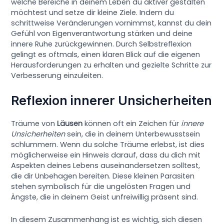
welche Bereiche in deinem Leben du aktiver gestalten
möchtest und setze dir kleine Ziele. Indem du
schrittweise Veränderungen vornimmst, kannst du dein
Gefühl von Eigenverantwortung stärken und deine
innere Ruhe zurückgewinnen. Durch Selbstreflexion
gelingt es oftmals, einen klaren Blick auf die eigenen
Herausforderungen zu erhalten und gezielte Schritte zur
Verbesserung einzuleiten.
Reflexion innerer Unsicherheiten
Träume von
Läusen
können oft ein Zeichen für
innere
Unsicherheiten
sein, die in deinem Unterbewusstsein
schlummern. Wenn du solche Träume erlebst, ist dies
möglicherweise ein Hinweis darauf, dass du dich mit
Aspekten deines Lebens auseinandersetzen solltest,
die dir Unbehagen bereiten. Diese kleinen Parasiten
stehen symbolisch für die ungelösten Fragen und
Ängste, die in deinem Geist unfreiwillig präsent sind.
In diesem Zusammenhang ist es wichtig, sich diesen