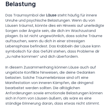
Belastung
Das Traumsymbol der
Läuse
steht häufig für innere
Unruhe und psychische Belastungen. Wenn du von
Läusen träumst, könnte dies ein Hinweis auf unerledigte
Sorgen oder Ängste sein, die dich im Wachzustand
plagen. Es ist nicht ungewöhnlich, dass solche Träume
auftauchen, wenn du dich in einer stressigen
Lebensphase befindest. Das Krabbeln der Läuse kann
symbolisch für das Gefühl stehen, dass Probleme dir
„zu nahe kommen“ und dich überfordern.
In diesem Zusammenhang können Läuse auch auf
ungelöste Konflikte hinweisen, die deine Gedanken
belasten. Solche Traumerlebnisse sind oft eine
Manifestation von inneren Kämpfen, die dringend
bearbeitet werden sollten. Die alltäglichen
Anforderungen sowie emotionale Belastungen können
sich in Form von Läusen äußern, als wäre es eine
ständige Erinnerung daran, dass etwas nicht stimmt.