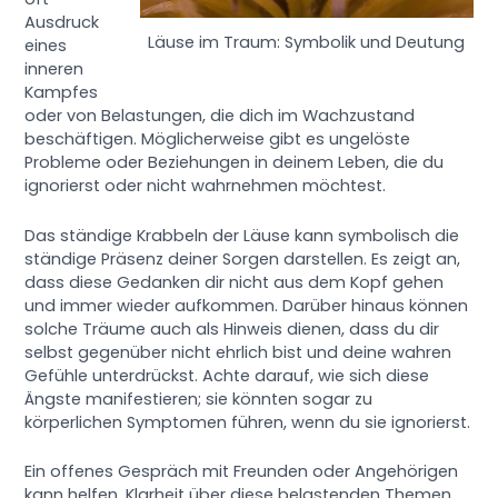
Ausdruck
Läuse im Traum: Symbolik und Deutung
eines
inneren
Kampfes
oder von Belastungen, die dich im Wachzustand
beschäftigen. Möglicherweise gibt es ungelöste
Probleme oder Beziehungen in deinem Leben, die du
ignorierst oder nicht wahrnehmen möchtest.
Das ständige Krabbeln der Läuse kann symbolisch die
ständige Präsenz deiner Sorgen darstellen. Es zeigt an,
dass diese Gedanken dir nicht aus dem Kopf gehen
und immer wieder aufkommen. Darüber hinaus können
solche Träume auch als Hinweis dienen, dass du dir
selbst gegenüber nicht ehrlich bist und deine wahren
Gefühle unterdrückst. Achte darauf, wie sich diese
Ängste manifestieren; sie könnten sogar zu
körperlichen Symptomen führen, wenn du sie ignorierst.
Ein offenes Gespräch mit Freunden oder Angehörigen
kann helfen, Klarheit über diese belastenden Themen