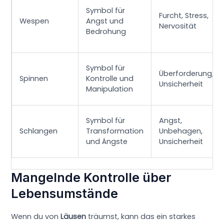
Symbol für
Furcht, Stress,
Wespen
Angst und
Nervosität
Bedrohung
Symbol für
Überforderung,
Spinnen
Kontrolle und
Unsicherheit
Manipulation
Symbol für
Angst,
Schlangen
Transformation
Unbehagen,
und Ängste
Unsicherheit
Mangelnde Kontrolle über
Lebensumstände
Wenn du von
Läusen
träumst, kann das ein starkes