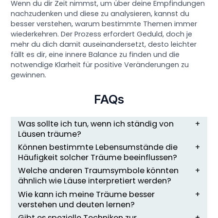
Wenn du dir Zeit nimmst, um über deine Empfindungen
nachzudenken und diese zu analysieren, kannst du
besser verstehen, warum bestimmte Themen immer
wiederkehren. Der Prozess erfordert Geduld, doch je
mehr du dich damit auseinandersetzt, desto leichter
fällt es dir, eine innere Balance zu finden und die
notwendige Klarheit für positive Veränderungen zu
gewinnen.
FAQs
Was sollte ich tun, wenn ich ständig von
Läusen träume?
Können bestimmte Lebensumstände die
Häufigkeit solcher Träume beeinflussen?
Welche anderen Traumsymbole könnten
ähnlich wie Läuse interpretiert werden?
Wie kann ich meine Träume besser
verstehen und deuten lernen?
Gibt es spezielle Techniken zur