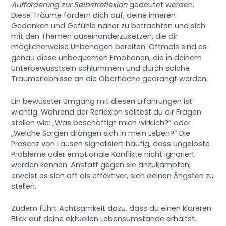
Aufforderung zur Selbstreflexion
gedeutet werden.
Diese Träume fordern dich auf, deine inneren
Gedanken und Gefühle näher zu betrachten und sich
mit den Themen auseinanderzusetzen, die dir
möglicherweise Unbehagen bereiten. Oftmals sind es
genau diese unbequemen Emotionen, die in deinem
Unterbewusstsein schlummern und durch solche
Traumerlebnisse an die Oberfläche gedrängt werden.
Ein bewusster Umgang mit diesen Erfahrungen ist
wichtig. Während der Reflexion solltest du dir Fragen
stellen wie: „Was beschäftigt mich wirklich?“ oder
„Welche Sorgen drängen sich in mein Leben?“ Die
Präsenz von Läusen signalisiert häufig, dass ungelöste
Probleme oder emotionale Konflikte nicht ignoriert
werden können. Anstatt gegen sie anzukämpfen,
erweist es sich oft als effektiver, sich deinen Ängsten zu
stellen.
Zudem führt Achtsamkeit dazu, dass du einen klareren
Blick auf deine aktuellen Lebensumstände erhältst.