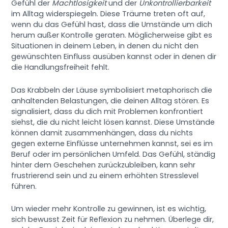
Gefühl der
Machtlosigkeit
und der
Unkontrollierbarkeit
im Alltag widerspiegeln. Diese Träume treten oft auf,
wenn du das Gefühl hast, dass die Umstände um dich
herum außer Kontrolle geraten. Möglicherweise gibt es
Situationen in deinem Leben, in denen du nicht den
gewünschten Einfluss ausüben kannst oder in denen dir
die Handlungsfreiheit fehlt.
Das Krabbeln der Läuse symbolisiert metaphorisch die
anhaltenden Belastungen, die deinen Alltag stören. Es
signalisiert, dass du dich mit Problemen konfrontiert
siehst, die du nicht leicht lösen kannst. Diese Umstände
können damit zusammenhängen, dass du nichts
gegen externe Einflüsse unternehmen kannst, sei es im
Beruf oder im persönlichen Umfeld. Das Gefühl, ständig
hinter dem Geschehen zurückzubleiben, kann sehr
frustrierend sein und zu einem erhöhten Stresslevel
führen.
Um wieder mehr Kontrolle zu gewinnen, ist es wichtig,
sich bewusst Zeit für Reflexion zu nehmen. Überlege dir,