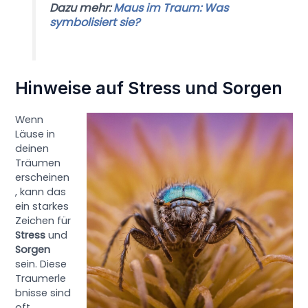
Dazu mehr:
Maus im Traum: Was
symbolisiert sie?
Hinweise auf Stress und Sorgen
Wenn
Läuse in
deinen
Träumen
erscheinen
, kann das
ein starkes
Zeichen für
Stress
und
Sorgen
sein. Diese
Traumerle
bnisse sind
oft