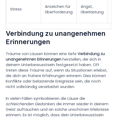
Be
Anzeichen für
Angst,
Dr
Stress
Überforderung
Überlastung
pe
Ko
Verbindung zu unangenehmen
Erinnerungen
Träume von Läusen können eine tiefe
Verbindung zu
unangenehmen Erinnerungen
herstellen, die sich in
deinem Unterbewusstsein festgesetzt haben. Oft
treten diese Träume auf, wenn du Situationen erlebst,
die dich an frühere Erfahrungen erinnern. Dies können
Konflikte oder belastende Ereignisse sein, die noch
nicht vollständig verarbeitet wurden.
In vielen Fällen symbolisieren die Läuse die
schleichenden Gedanken
, die immer wieder in deinem
Geist auftauchen und an solche unschönen Erlebnisse
erinnern. Es ist möglich, dass dein Unterbewusstsein