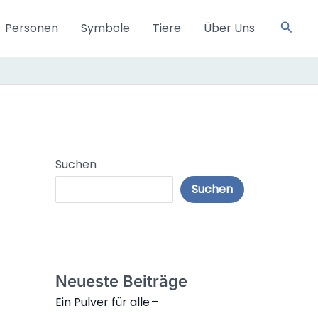
Such
Personen
Symbole
Tiere
Über Uns
Suchen
Suchen
Neueste Beiträge
Ein Pulver für alle –