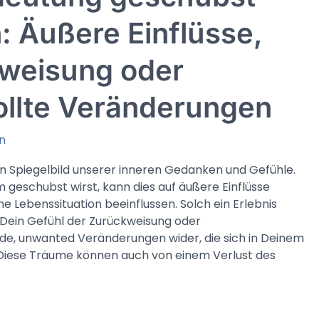
: Äußere Einflüsse,
weisung oder
llte Veränderungen
n
in Spiegelbild unserer inneren Gedanken und Gefühle.
geschubst wirst, kann dies auf äußere Einflüsse
ne Lebenssituation beeinflussen. Solch ein Erlebnis
t Dein Gefühl der Zurückweisung oder
de, unwanted Veränderungen wider, die sich in Deinem
 Diese Träume können auch von einem Verlust des