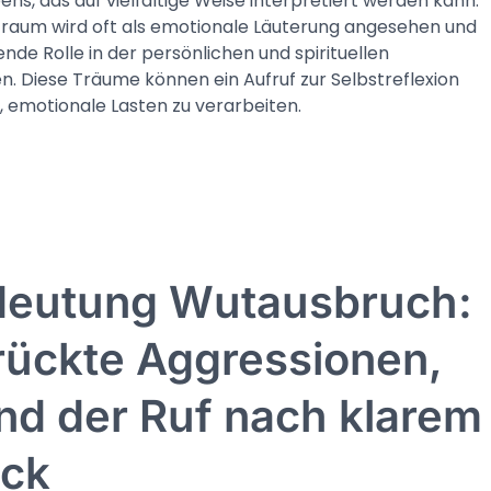
ns, das auf vielfältige Weise interpretiert werden kann.
Traum wird oft als emotionale Läuterung angesehen und
de Rolle in der persönlichen und spirituellen
en. Diese Träume können ein Aufruf zur Selbstreflexion
n, emotionale Lasten zu verarbeiten.
eutung Wutausbruch:
rückte Aggressionen,
nd der Ruf nach klarem
ck