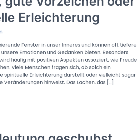
, gute Vorzeichen oder
elle Erleichterung
n
nierende Fenster in unser Inneres und können oft tiefere
r unsere Emotionen und Gedanken bieten. Besonders
ird häufig mit positiven Aspekten assoziiert, wie Freude
hen. Viele Menschen fragen sich, ob solch ein
 spirituelle Erleichterung darstellt oder vielleicht sogar
 Veränderungen hinweist. Das Lachen, das […]
eutung geschubst