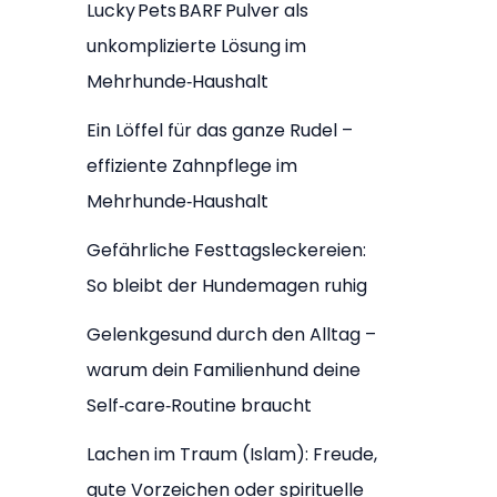
Lucky Pets BARF Pulver als
unkomplizierte Lösung im
Mehrhunde‑Haushalt
Ein Löffel für das ganze Rudel –
effiziente Zahnpflege im
Mehrhunde‑Haushalt
Gefährliche Festtagsleckereien:
So bleibt der Hundemagen ruhig
Gelenkgesund durch den Alltag –
warum dein Familienhund deine
Self‑care‑Routine braucht
Lachen im Traum (Islam): Freude,
gute Vorzeichen oder spirituelle