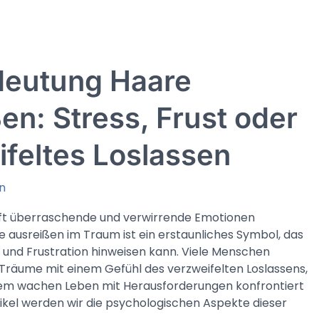
eutung Haare
en: Stress, Frust oder
feltes Loslassen
n
t überraschende und verwirrende Emotionen
e ausreißen im Traum ist ein erstaunliches Symbol, das
s und Frustration hinweisen kann. Viele Menschen
Träume mit einem Gefühl des verzweifelten Loslassens,
hrem wachen Leben mit Herausforderungen konfrontiert
rtikel werden wir die psychologischen Aspekte dieser