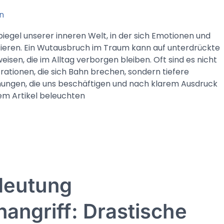
n
piegel unserer inneren Welt, in der sich Emotionen und
tieren. Ein Wutausbruch im Traum kann auf unterdrückte
isen, die im Alltag verborgen bleiben. Oft sind es nicht
rationen, die sich Bahn brechen, sondern tiefere
ungen, die uns beschäftigen und nach klarem Ausdruck
sem Artikel beleuchten
deutung
angriff: Drastische