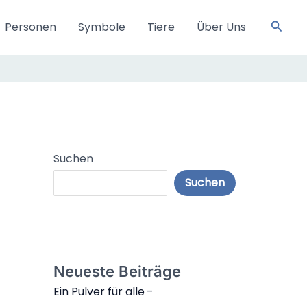
Such
Personen
Symbole
Tiere
Über Uns
Suchen
Suchen
Neueste Beiträge
Ein Pulver für alle –