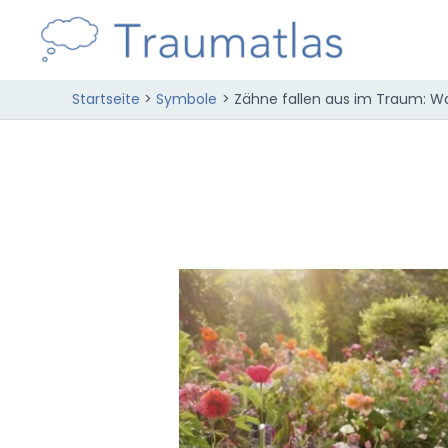
Zum
Inhalt
springen
Startseite
Symbole
Zähne fallen aus im Traum: Wa