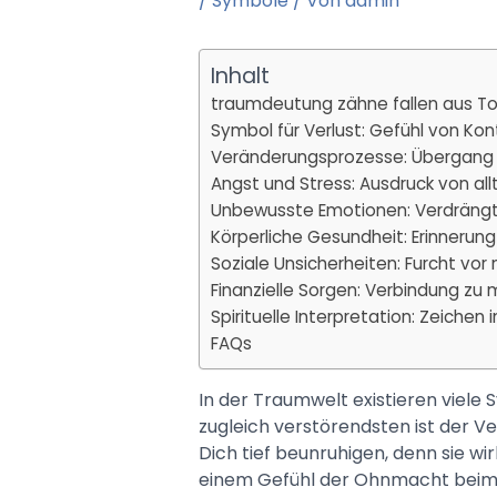
/
Symbole
/ Von
admin
Inhalt
traumdeutung zähne fallen aus T
Symbol für Verlust: Gefühl von Kont
Veränderungsprozesse: Übergang
Angst und Stress: Ausdruck von al
Unbewusste Emotionen: Verdrängte
Körperliche Gesundheit: Erinnerun
Soziale Unsicherheiten: Furcht vor
Finanzielle Sorgen: Verbindung zu 
Spirituelle Interpretation: Zeichen
FAQs
In der Traumwelt existieren viele
zugleich verstörendsten ist der 
Dich tief beunruhigen, denn sie wi
einem Gefühl der Ohnmacht beim 