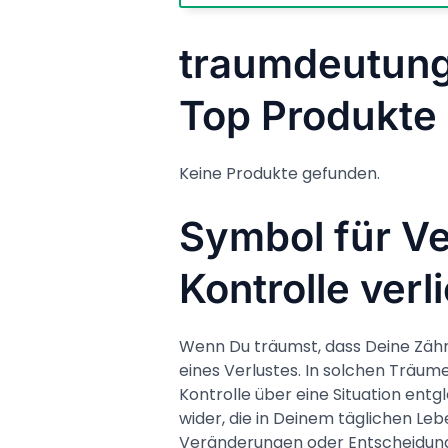
traumdeutung
Top Produkte
Keine Produkte gefunden.
Symbol für Ve
Kontrolle verl
Wenn Du träumst, dass Deine Zähne 
eines Verlustes. In solchen Träume
Kontrolle über eine Situation entg
wider, die in Deinem täglichen Le
Veränderungen oder Entscheidung