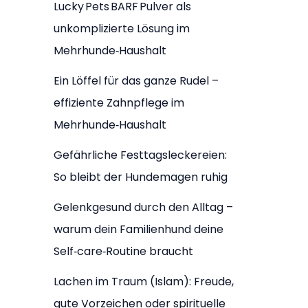
Lucky Pets BARF Pulver als
unkomplizierte Lösung im
Mehrhunde‑Haushalt
Ein Löffel für das ganze Rudel –
effiziente Zahnpflege im
Mehrhunde‑Haushalt
Gefährliche Festtagsleckereien:
So bleibt der Hundemagen ruhig
Gelenkgesund durch den Alltag –
warum dein Familienhund deine
Self‑care‑Routine braucht
Lachen im Traum (Islam): Freude,
gute Vorzeichen oder spirituelle