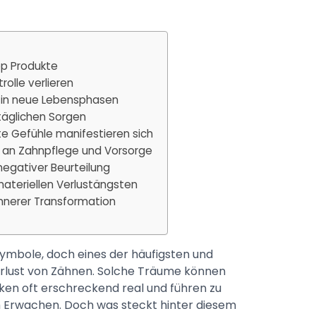
op Produkte
rolle verlieren
 in neue Lebensphasen
ltäglichen Sorgen
 Gefühle manifestieren sich
g an Zahnpflege und Vorsorge
 negativer Beurteilung
materiellen Verlustängsten
 innerer Transformation
 Symbole, doch eines der häufigsten und
Verlust von Zähnen. Solche Träume können
rken oft erschreckend real und führen zu
Erwachen. Doch was steckt hinter diesem