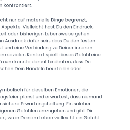
 konfrontiert.
icht nur auf materielle Dinge begrenzt,
spekte. Vielleicht hast Du den Eindruck,
keit oder bisherigen Lebensweise gehen
n Ausdruck dafür sein, dass Du den festen
t und eine Verbindung zu Deiner inneren
im sozialen Kontext spielt dieses Gefühl eine
 Traum könnte darauf hindeuten, dass Du
schen Dein Handeln beurteilen oder
symbolisch für dieselben Emotionen, die
agsfeier planst und erwartest, dass niemand
unsichere Erwartungshaltung. Ein solcher
eigenen Gefühlen umzugehen und gibt Dir
, wo in Deinem Leben vielleicht ein Gefühl