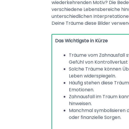
wiederkehrenden Motiv? Die Bedeut
verschiedene Lebensbereiche hinwe
unterschiedlichen Interpretationen
Deine Träume diese Bilder verwen
Das Wichtigste in Kürze
Träume vom Zahnausfall sy
Gefühl von Kontrollverlust 
Solche Träume können Üb
Leben widerspiegeln.
Häufig stehen diese Träum
Emotionen.
Zahnausfall im Traum kan
hinweisen.
Manchmal symbolisieren d
oder finanzielle Sorgen.