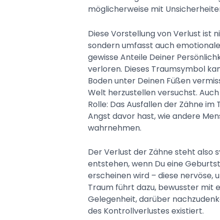
möglicherweise mit Unsicherheiten
Diese Vorstellung von Verlust ist n
sondern umfasst auch emotionale A
gewisse Anteile Deiner Persönlich
verloren. Dieses Traumsymbol kan
Boden unter Deinen Füßen vermiss
Welt herzustellen versuchst. Auch 
Rolle: Das Ausfallen der Zähne im
Angst davor hast, wie andere Men
wahrnehmen.
Der Verlust der Zähne steht also 
entstehen, wenn Du eine Geburtst
erscheinen wird – diese nervöse, 
Traum führt dazu, bewusster mit 
Gelegenheit, darüber nachzudenken
des Kontrollverlustes existiert.