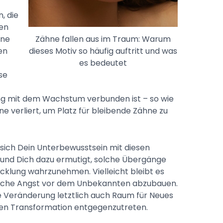
, die
ien
Zähne fallen aus im Traum: Warum
hne
dieses Motiv so häufig auftritt und was
en
es bedeutet
se
ng mit dem Wachstum verbunden ist – so wie
ne verliert, um Platz für bleibende Zähne zu
 sich Dein Unterbewusstsein mit diesen
und Dich dazu ermutigt, solche Übergänge
cklung wahrzunehmen. Vielleicht bleibt es
gliche Angst vor dem Unbekannten abzubauen.
e Veränderung letztlich auch Raum für Neues
neren Transformation entgegenzutreten.