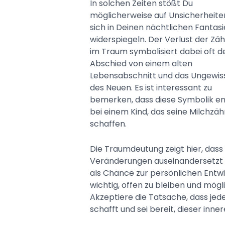
In solchen Zeiten stößt Du
möglicherweise auf Unsicherheiten
sich in Deinen nächtlichen Fantas
widerspiegeln. Der Verlust der Zä
im Traum symbolisiert dabei oft d
Abschied von einem alten
Lebensabschnitt und das Ungewis
des Neuen. Es ist interessant zu
bemerken, dass diese Symbolik e
bei einem Kind, das seine Milchzäh
schaffen.
Die Traumdeutung zeigt hier, dass
Veränderungen auseinandersetzt 
als Chance zur persönlichen Entwi
wichtig, offen zu bleiben und mö
Akzeptiere die Tatsache, dass jed
schafft und sei bereit, dieser in