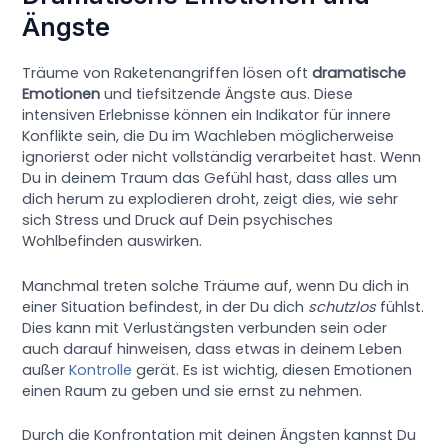
Ängste
Träume von Raketenangriffen lösen oft
dramatische
Emotionen
und tiefsitzende Ängste aus. Diese
intensiven Erlebnisse können ein Indikator für innere
Konflikte sein, die Du im Wachleben möglicherweise
ignorierst oder nicht vollständig verarbeitet hast. Wenn
Du in deinem Traum das Gefühl hast, dass alles um
dich herum zu explodieren droht, zeigt dies, wie sehr
sich Stress und Druck auf Dein psychisches
Wohlbefinden auswirken.
Manchmal treten solche Träume auf, wenn Du dich in
einer Situation befindest, in der Du dich
schutzlos
fühlst.
Dies kann mit Verlustängsten verbunden sein oder
auch darauf hinweisen, dass etwas in deinem Leben
außer
Kontrolle
gerät. Es ist wichtig, diesen Emotionen
einen Raum zu geben und sie ernst zu nehmen.
Durch die Konfrontation mit deinen Ängsten kannst Du