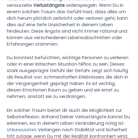
verwurzelte
Verlustängste
widerspiegeln. Wenn Du in
einem solchen Traum das Gefühl hast, dass alles um
dich herum plötzlich zerbricht oder verloren geht, kann
dies auf eine tiefe Unsicherheit in deinem Leben
hindeuten. Diese Ängste sind nicht immer rational und
können aus verschiedenen Lebensabschnitten oder
Erfahrungen stammen.
Du könntest befürchten, wichtige Personen zu verlieren
oder in einer kritischen Situation hilflos zu sein. Dieses
stark ausgeprägte Gefühl der Gefahr zeigt sich häufig
als Resultat von
schmerzhaften Erlebnissen
, die dich in
der Vergangenheit geprägt haben. Es ist wichtig,
diesen Emotionen Raum zu geben und sie ernst zu
nehmen, anstatt sie zu verdrängen.
Ein solcher Traum bietet dir auch die Möglichkeit zur
Selbstreflexion. Anhand Deiner Verlustängste kannst Du
erkennen, wo in deinem Leben Veränderung nötig ist.
Unbewusstes
Verlangen nach Stabilität und Sicherheit
tritt zutage, wenn Du mit der Realität konfrontiert wirst,