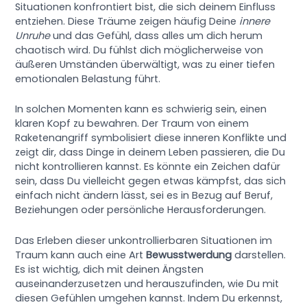
Situationen konfrontiert bist, die sich deinem Einfluss
entziehen. Diese Träume zeigen häufig Deine
innere
Unruhe
und das Gefühl, dass alles um dich herum
chaotisch wird. Du fühlst dich möglicherweise von
äußeren Umständen überwältigt, was zu einer tiefen
emotionalen Belastung führt.
In solchen Momenten kann es schwierig sein, einen
klaren Kopf zu bewahren. Der Traum von einem
Raketenangriff symbolisiert diese inneren Konflikte und
zeigt dir, dass Dinge in deinem Leben passieren, die Du
nicht kontrollieren kannst. Es könnte ein Zeichen dafür
sein, dass Du vielleicht gegen etwas kämpfst, das sich
einfach nicht ändern lässt, sei es in Bezug auf Beruf,
Beziehungen oder persönliche Herausforderungen.
Das Erleben dieser unkontrollierbaren Situationen im
Traum kann auch eine Art
Bewusstwerdung
darstellen.
Es ist wichtig, dich mit deinen Ängsten
auseinanderzusetzen und herauszufinden, wie Du mit
diesen Gefühlen umgehen kannst. Indem Du erkennst,