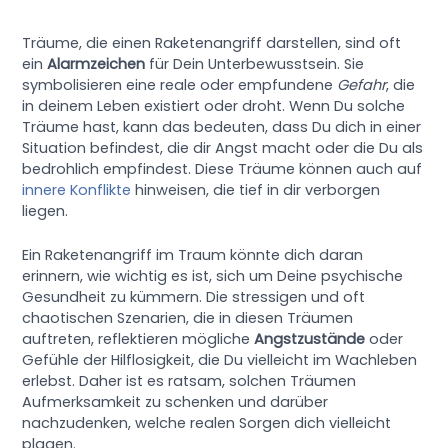
Träume, die einen Raketenangriff darstellen, sind oft
ein
Alarmzeichen
für Dein Unterbewusstsein. Sie
symbolisieren eine reale oder empfundene
Gefahr
, die
in deinem Leben existiert oder droht. Wenn Du solche
Träume hast, kann das bedeuten, dass Du dich in einer
Situation befindest, die dir Angst macht oder die Du als
bedrohlich empfindest. Diese Träume können auch auf
innere Konflikte
hinweisen, die tief in dir verborgen
liegen.
Ein Raketenangriff im Traum könnte dich daran
erinnern, wie wichtig es ist, sich um Deine psychische
Gesundheit zu kümmern. Die stressigen und oft
chaotischen Szenarien, die in diesen Träumen
auftreten, reflektieren mögliche
Angstzustände
oder
Gefühle der Hilflosigkeit, die Du vielleicht im Wachleben
erlebst. Daher ist es ratsam, solchen Träumen
Aufmerksamkeit zu schenken und darüber
nachzudenken, welche realen Sorgen dich vielleicht
plagen.