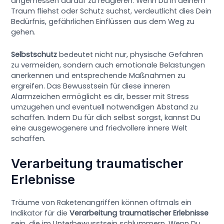
angemessen darauf zu reagieren. Wenn Du in deinem
Traum fliehst oder Schutz suchst, verdeutlicht dies Dein
Bedürfnis, gefährlichen Einflüssen aus dem Weg zu
gehen.
Selbstschutz
bedeutet nicht nur, physische Gefahren
zu vermeiden, sondern auch emotionale Belastungen
anerkennen und entsprechende Maßnahmen zu
ergreifen. Das Bewusstsein für diese inneren
Alarmzeichen ermöglicht es dir, besser mit Stress
umzugehen und eventuell notwendigen Abstand zu
schaffen. Indem Du für dich selbst sorgst, kannst Du
eine ausgewogenere und friedvollere innere Welt
schaffen.
Verarbeitung traumatischer
Erlebnisse
Träume von Raketenangriffen können oftmals ein
Indikator für die
Verarbeitung traumatischer Erlebnisse
sein, die im Unterbewusstsein schlummern. Wenn Du