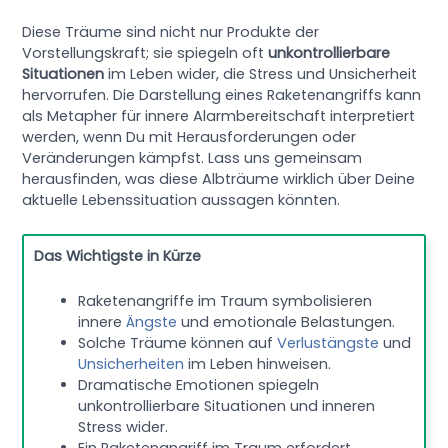
Diese Träume sind nicht nur Produkte der
Vorstellungskraft; sie spiegeln oft
unkontrollierbare
Situationen
im Leben wider, die Stress und Unsicherheit
hervorrufen. Die Darstellung eines Raketenangriffs kann
als Metapher für innere Alarmbereitschaft interpretiert
werden, wenn Du mit Herausforderungen oder
Veränderungen kämpfst. Lass uns gemeinsam
herausfinden, was diese Albträume wirklich über Deine
aktuelle Lebenssituation aussagen könnten.
Das Wichtigste in Kürze
Raketenangriffe im Traum symbolisieren
innere
Ängste
und emotionale Belastungen.
Solche Träume können auf
Verlustängste
und
Unsicherheiten
im Leben hinweisen.
Dramatische Emotionen spiegeln
unkontrollierbare Situationen und inneren
Stress wider.
Ein Raketenangriff im Traum erfordert