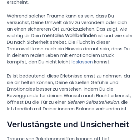
erscheint.
Während solcher Träume kann es sein, dass Du
versuchst, Deine Umwelt aktiv zu verändern oder dich
an einen sichereren Ort zurückzuziehen. Das zeigt, wie
wichtig dir Dein
mentales Wohlbefinden
ist und wie sehr
Du nach Sicherheit strebst. Die Flucht in dieser
Traumwelt kann auch ein Hinweis darauf sein, dass Du
in deinem realen Leben mit emotionalem Druck
kämpfst, den Du nicht leicht
loslassen
kannst.
Es ist bedeutend, diese Erlebnisse ernst zu nehmen, da
sie dir helfen können, Deine aktuellen Gefühle und
Emotionales besser zu verstehen. Indem Du die
Beweggründe für deinen Wunsch nach Flucht erkennst,
öffnest Du die Tür zu einer
tieferen Selbstreflexion
, die
letztendlich mit Deiner inneren Balance verbunden ist.
Verlustängste und Unsicherheit
Träume von Raketenangriffen können oft tief