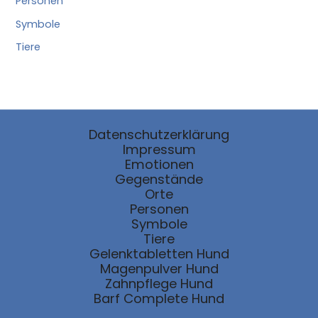
Personen
Symbole
Tiere
Datenschutzerklärung
Impressum
Emotionen
Gegenstände
Orte
Personen
Symbole
Tiere
Gelenktabletten Hund
Magenpulver Hund
Zahnpflege Hund
Barf Complete Hund