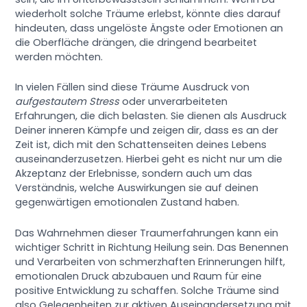
wiederholt solche Träume erlebst, könnte dies darauf
hindeuten, dass ungelöste Ängste oder Emotionen an
die Oberfläche drängen, die dringend bearbeitet
werden möchten.
In vielen Fällen sind diese Träume Ausdruck von
aufgestautem Stress
oder unverarbeiteten
Erfahrungen, die dich belasten. Sie dienen als Ausdruck
Deiner inneren Kämpfe und zeigen dir, dass es an der
Zeit ist, dich mit den Schattenseiten deines Lebens
auseinanderzusetzen. Hierbei geht es nicht nur um die
Akzeptanz der Erlebnisse, sondern auch um das
Verständnis, welche Auswirkungen sie auf deinen
gegenwärtigen emotionalen Zustand haben.
Das Wahrnehmen dieser Traumerfahrungen kann ein
wichtiger Schritt in Richtung Heilung sein. Das Benennen
und Verarbeiten von schmerzhaften Erinnerungen hilft,
emotionalen Druck abzubauen und Raum für eine
positive Entwicklung zu schaffen. Solche Träume sind
also Gelegenheiten zur aktiven Auseinandersetzung mit