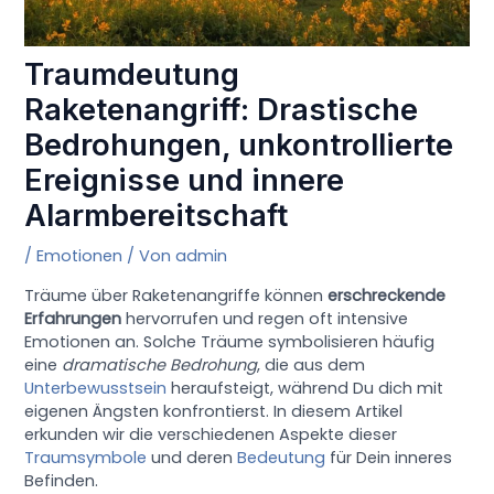
Traumdeutung
Raketenangriff: Drastische
Bedrohungen, unkontrollierte
Ereignisse und innere
Alarmbereitschaft
/
Emotionen
/ Von
admin
Träume über Raketenangriffe können
erschreckende
Erfahrungen
hervorrufen und regen oft intensive
Emotionen an. Solche Träume symbolisieren häufig
eine
dramatische Bedrohung
, die aus dem
Unterbewusstsein
heraufsteigt, während Du dich mit
eigenen Ängsten konfrontierst. In diesem Artikel
erkunden wir die verschiedenen Aspekte dieser
Traumsymbole
und deren
Bedeutung
für Dein inneres
Befinden.