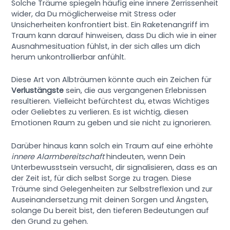
Solche Träume spiegeln häufig eine innere Zerrissenheit
wider, da Du möglicherweise mit Stress oder
Unsicherheiten konfrontiert bist. Ein Raketenangriff im
Traum kann darauf hinweisen, dass Du dich wie in einer
Ausnahmesituation fühlst, in der sich alles um dich
herum unkontrollierbar anfühlt.
Diese Art von Albträumen könnte auch ein Zeichen für
Verlustängste
sein, die aus vergangenen Erlebnissen
resultieren. Vielleicht befürchtest du, etwas Wichtiges
oder Geliebtes zu verlieren. Es ist wichtig, diesen
Emotionen Raum zu geben und sie nicht zu ignorieren.
Darüber hinaus kann solch ein Traum auf eine erhöhte
innere Alarmbereitschaft
hindeuten, wenn Dein
Unterbewusstsein versucht, dir signalisieren, dass es an
der Zeit ist, für dich selbst Sorge zu tragen. Diese
Träume sind Gelegenheiten zur Selbstreflexion und zur
Auseinandersetzung mit deinen Sorgen und Ängsten,
solange Du bereit bist, den tieferen Bedeutungen auf
den Grund zu gehen.