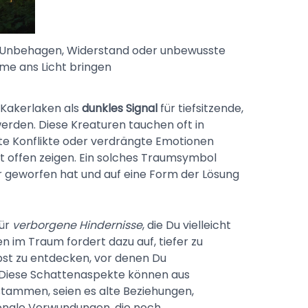
 Unbehagen, Widerstand oder unbewusste
me ans Licht bringen
 Kakerlaken als
dunkles Signal
für tiefsitzende,
rden. Diese Kreaturen tauchen oft in
te Konflikte oder verdrängte Emotionen
cht offen zeigen. Ein solches Traumsymbol
ker geworfen hat und auf eine Form der Lösung
für
verborgene Hindernisse
, die Du vielleicht
en im Traum fordert dazu auf, tiefer zu
bst zu entdecken, vor denen Du
 Diese Schattenaspekte können aus
tammen, seien es alte Beziehungen,
onale Verwundungen, die noch