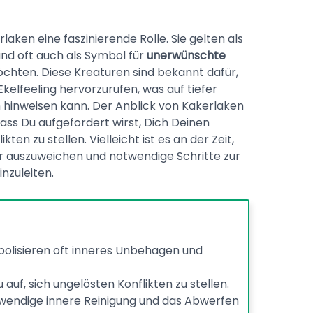
aken eine faszinierende Rolle. Sie gelten als
nd oft auch als Symbol für
unerwünschte
chten. Diese Kreaturen sind bekannt dafür,
kelfeeling hervorzurufen, was auf tiefer
 hinweisen kann. Der Anblick von Kakerlaken
ss Du aufgefordert wirst, Dich Deinen
kten zu stellen. Vielleicht ist es an der Zeit,
r auszuweichen und notwendige Schritte zur
nzuleiten.
olisieren oft inneres Unbehagen und
auf, sich ungelösten Konflikten zu stellen.
wendige innere Reinigung und das Abwerfen