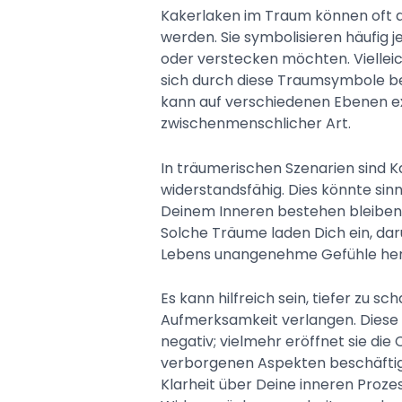
Kakerlaken im Traum können oft 
werden. Sie symbolisieren häufig je
oder verstecken möchten. Viellei
sich durch diese Traumsymbole b
kann auf verschiedenen Ebenen exi
zwischenmenschlicher Art.
In träumerischen Szenarien sind K
widerstandsfähig. Dies könnte sinn
Deinem Inneren bestehen bleiben,
Solche Träume laden Dich ein, da
Lebens unangenehme Gefühle her
Es kann hilfreich sein, tiefer zu
Aufmerksamkeit verlangen. Diese 
negativ; vielmehr eröffnet sie die
verborgenen Aspekten beschäftigst
Klarheit über Deine inneren Proze