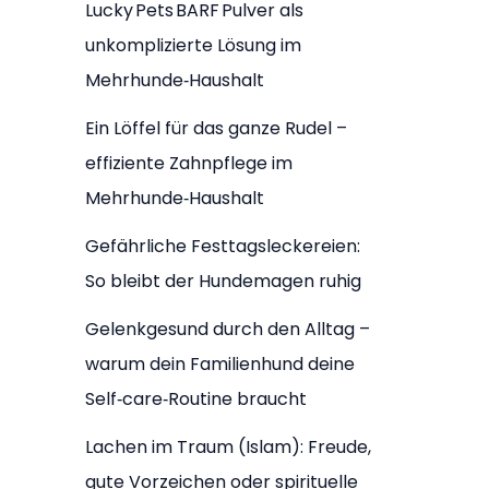
Lucky Pets BARF Pulver als
unkomplizierte Lösung im
Mehrhunde‑Haushalt
Ein Löffel für das ganze Rudel –
effiziente Zahnpflege im
Mehrhunde‑Haushalt
Gefährliche Festtagsleckereien:
So bleibt der Hundemagen ruhig
Gelenkgesund durch den Alltag –
warum dein Familienhund deine
Self‑care‑Routine braucht
Lachen im Traum (Islam): Freude,
gute Vorzeichen oder spirituelle