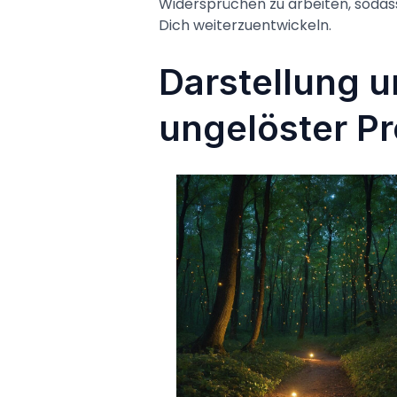
Widersprüchen zu arbeiten, sodass
Dich weiterzuentwickeln.
Darstellung 
ungelöster P