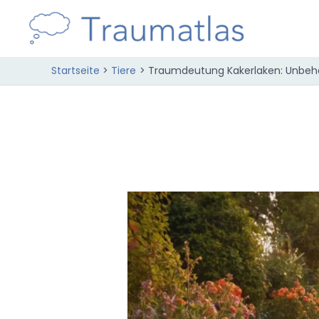
Zum
Inhalt
springen
Startseite
Tiere
Traumdeutung Kakerlaken: Unbeha