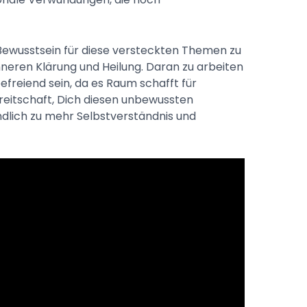
 Bewusstsein für diese versteckten Themen zu
nneren Klärung und Heilung. Daran zu arbeiten
freiend sein, da es Raum schafft für
eitschaft, Dich diesen unbewussten
ndlich zu mehr Selbstverständnis und