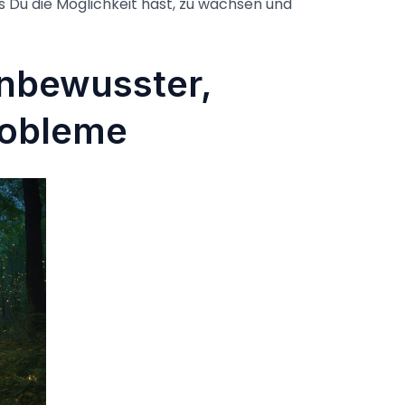
 Du die Möglichkeit hast, zu wachsen und
unbewusster,
robleme