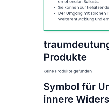
emotionalen Ballasts.
Sie können auf tiefsitzend
Der Umgang mit solchen T
Weiterentwicklung und emo
traumdeutung
Produkte
Keine Produkte gefunden.
Symbol für U
innere Wider