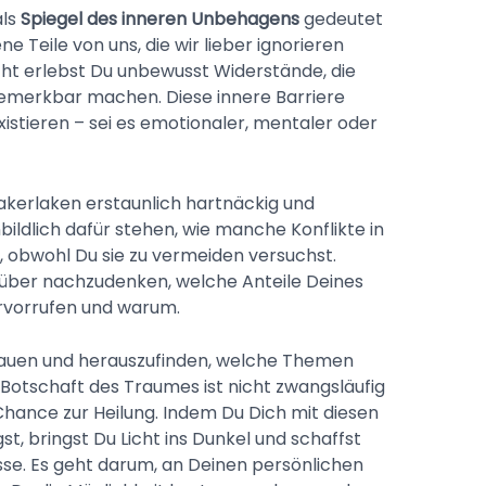
als
Spiegel des inneren Unbehagens
gedeutet
ne Teile von uns, die wir lieber ignorieren
cht erlebst Du unbewusst Widerstände, die
emerkbar machen. Diese innere Barriere
stieren – sei es emotionaler, mentaler oder
akerlaken erstaunlich hartnäckig und
bildlich dafür stehen, wie manche Konflikte in
 obwohl Du sie zu vermeiden versuchst.
rüber nachzudenken, welche Anteile Deines
vorrufen und warum.
 schauen und herauszufinden, welche Themen
Botschaft des Traumes ist nicht zwangsläufig
 Chance zur Heilung. Indem Du Dich mit diesen
, bringst Du Licht ins Dunkel und schaffst
sse. Es geht darum, an Deinen persönlichen