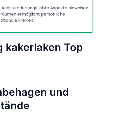
e Ängste oder ungeliebte Aspekte hinweisen.
räumen ermöglicht persönliche
tionale Freiheit.
 kakerlaken Top
nbehagen und
stände