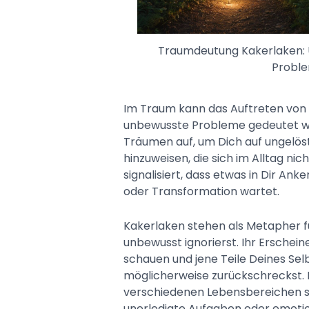
Traumdeutung Kakerlaken:
Proble
Im Traum kann das Auftreten von
unbewusste Probleme gedeutet we
Träumen auf, um Dich auf ungelös
hinzuweisen, die sich im Alltag ni
signalisiert, dass etwas in Dir An
oder Transformation wartet.
Kakerlaken stehen als Metapher 
unbewusst ignorierst. Ihr Erschein
schauen und jene Teile Deines Sel
möglicherweise zurückschreckst.
verschiedenen Lebensbereichen s
unerledigte Aufgaben oder emoti