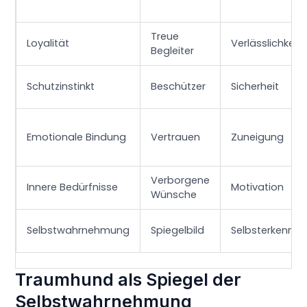
Treue
Loyalität
Verlässlichkeit
Begleiter
Schutzinstinkt
Beschützer
Sicherheit
Emotionale Bindung
Vertrauen
Zuneigung
Verborgene
Innere Bedürfnisse
Motivation
Wünsche
Selbstwahrnehmung
Spiegelbild
Selbsterkenntni
Traumhund als Spiegel der
Selbstwahrnehmung