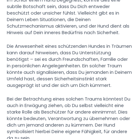
subtile Botschaft sein, dass Du Dich entweder
beschützt oder unsicher fühlst. Vielleicht gibt es in
Deinem Leben Situationen, die Deinen
Schutzmechanismus aktivieren, und der Hund dient als
Hinweis auf Dein inneres Bedürfnis nach Sicherheit.
Die Anwesenheit eines schützenden Hundes in Träumen
kann darauf hinweisen, dass Du Unterstützung
benötigst – sei es durch Freundschaften, Familie oder
in persönlichen Angelegenheiten. Ein solcher Traum
könnte auch signalisieren, dass Du jemanden in Deinem
Umfeld hast, dessen Sicherheitsinstinkt stark
ausgeprägt ist und der sich um Dich kümmert.
Bei der Betrachtung eines solchen Traums könntest Du
auch in Erwägung ziehen, ob Du selbst vielleicht eine
starke Rolle als Beschützer für andere einnimmst. Dies
könnte bedeuten, Verantwortung zu übernehmen oder
dich um jemand anderen zu kümmern. Der Hund
symbolisiert hierbei Deine eigene Fähigkeit, für andere
da zu sein.