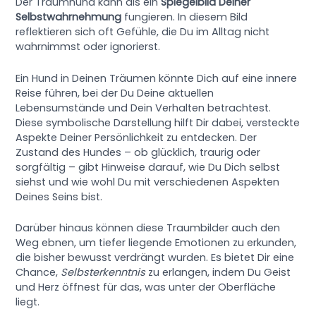
Der Traumhund kann als ein
Spiegelbild Deiner
Selbstwahrnehmung
fungieren. In diesem Bild
reflektieren sich oft Gefühle, die Du im Alltag nicht
wahrnimmst oder ignorierst.
Ein Hund in Deinen Träumen könnte Dich auf eine innere
Reise führen, bei der Du Deine aktuellen
Lebensumstände und Dein Verhalten betrachtest.
Diese symbolische Darstellung hilft Dir dabei, versteckte
Aspekte Deiner Persönlichkeit zu entdecken. Der
Zustand des Hundes – ob glücklich, traurig oder
sorgfältig – gibt Hinweise darauf, wie Du Dich selbst
siehst und wie wohl Du mit verschiedenen Aspekten
Deines Seins bist.
Darüber hinaus können diese Traumbilder auch den
Weg ebnen, um tiefer liegende Emotionen zu erkunden,
die bisher bewusst verdrängt wurden. Es bietet Dir eine
Chance,
Selbsterkenntnis
zu erlangen, indem Du Geist
und Herz öffnest für das, was unter der Oberfläche
liegt.