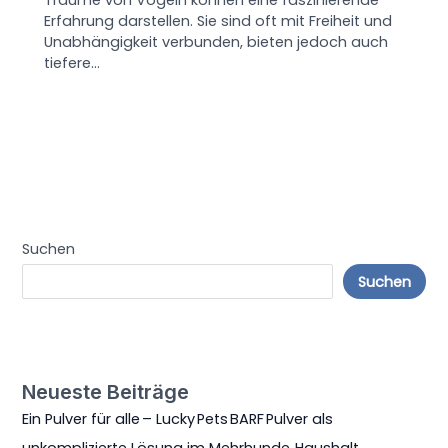
Träume von Vögeln können eine faszinierende
Erfahrung darstellen. Sie sind oft mit Freiheit und
Unabhängigkeit verbunden, bieten jedoch auch
tiefere…
Suchen
Suchen
Neueste Beiträge
Ein Pulver für alle – Lucky Pets BARF Pulver als
unkomplizierte Lösung im Mehrhunde‑Haushalt