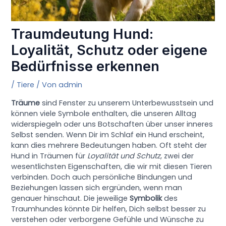
Traumdeutung Hund:
Loyalität, Schutz oder eigene
Bedürfnisse erkennen
/
Tiere
/ Von
admin
Träume
sind Fenster zu unserem Unterbewusstsein und
können viele Symbole enthalten, die unseren Alltag
widerspiegeln oder uns Botschaften über unser inneres
Selbst senden. Wenn Dir im Schlaf ein Hund erscheint,
kann dies mehrere Bedeutungen haben. Oft steht der
Hund in Träumen für
Loyalität und Schutz
, zwei der
wesentlichsten Eigenschaften, die wir mit diesen Tieren
verbinden. Doch auch persönliche Bindungen und
Beziehungen lassen sich ergründen, wenn man
genauer hinschaut. Die jeweilige
Symbolik
des
Traumhundes könnte Dir helfen, Dich selbst besser zu
verstehen oder verborgene Gefühle und Wünsche zu