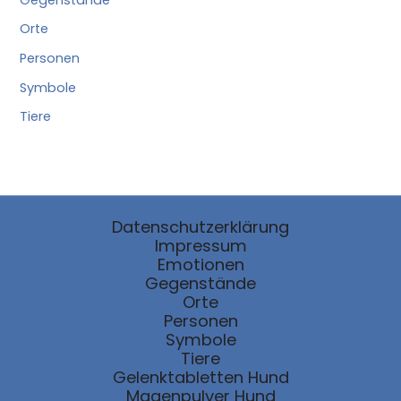
Orte
Personen
Symbole
Tiere
Datenschutzerklärung
Impressum
Emotionen
Gegenstände
Orte
Personen
Symbole
Tiere
Gelenktabletten Hund
Magenpulver Hund