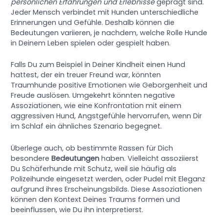
persönlichen Erfahrungen und Erlebnisse
geprägt sind.
Jeder Mensch verbindet mit Hunden unterschiedliche
Erinnerungen und Gefühle. Deshalb können die
Bedeutungen variieren, je nachdem, welche Rolle Hunde
in Deinem Leben spielen oder gespielt haben.
Falls Du zum Beispiel in Deiner Kindheit einen Hund
hattest, der ein treuer Freund war, könnten
Traumhunde positive Emotionen wie Geborgenheit und
Freude auslösen. Umgekehrt könnten negative
Assoziationen, wie eine Konfrontation mit einem
aggressiven Hund, Angstgefühle hervorrufen, wenn Dir
im Schlaf ein ähnliches Szenario begegnet.
Überlege auch, ob bestimmte Rassen für Dich
besondere
Bedeutungen
haben. Vielleicht assoziierst
Du Schäferhunde mit Schutz, weil sie häufig als
Polizeihunde eingesetzt werden, oder Pudel mit Eleganz
aufgrund ihres Erscheinungsbilds. Diese Assoziationen
können den Kontext Deines Traums formen und
beeinflussen, wie Du ihn interpretierst.