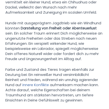
vermittelt ein kleiner Hund, etwa ein Chihuahua oder
Dackel, vielleicht den Wunsch nach mehr
Aufmerksamkeit und Zuneigung im sozialen Umfeld.
Hunde mit ausgeprägtem Jagdtrieb wie ein Windhund
könnten
Darstellung von Freiheit oder Abenteuerlust
sein. Ein solcher Traum erinnert Dich möglicherweise an
ungenutzte Freiheiten oder das Streben nach neuen
Erfahrungen. Ein verspielt wirkender Hund, wie
beispielsweise ein Labrador, spiegelt möglicherweise
Dein offenes Naturell wider oder fordert dich zu mehr
Freude und Ungezwungenheit im Alltag auf.
Farbe und Zustand des Tieres tragen ebenfalls zur
Deutung bei: Ein reinweißer Hund versinnbildlicht
Reinheit und Frieden, während ein unruhig agierender
Hund auf
innere Konflikte
aufmerksam machen kann.
Achte darauf, welche Eigenschaften bei deinem
Traumhund am stärksten hervortreten, um tiefere
Einsichten in Deine Gefühlswelt zu gewinnen.