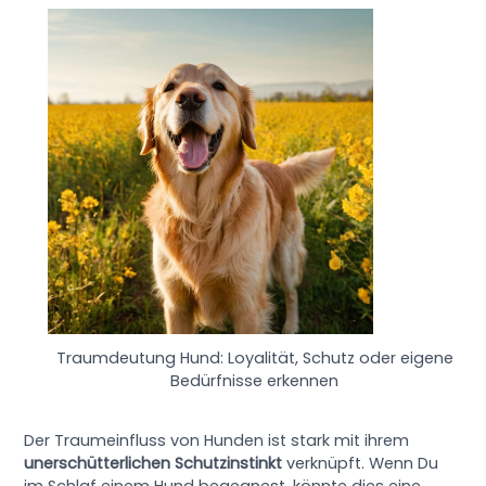
Traumdeutung Hund: Loyalität, Schutz oder eigene
Bedürfnisse erkennen
Der Traumeinfluss von Hunden ist stark mit ihrem
unerschütterlichen Schutzinstinkt
verknüpft. Wenn Du
im Schlaf einem Hund begegnest, könnte dies eine