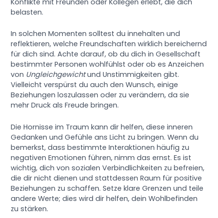
Konflikte mit Freunden oder Kollegen erlebt, die dich
belasten.
In solchen Momenten solltest du innehalten und
reflektieren, welche Freundschaften wirklich bereichernd
für dich sind. Achte darauf, ob du dich in Gesellschaft
bestimmter Personen wohlfühlst oder ob es Anzeichen
von
Ungleichgewicht
und Unstimmigkeiten gibt.
Vielleicht verspürst du auch den Wunsch, einige
Beziehungen loszulassen oder zu verändern, da sie
mehr Druck als Freude bringen.
Die Hornisse im Traum kann dir helfen, diese inneren
Gedanken und Gefühle ans Licht zu bringen. Wenn du
bemerkst, dass bestimmte Interaktionen häufig zu
negativen Emotionen führen, nimm das ernst. Es ist
wichtig, dich von sozialen Verbindlichkeiten zu befreien,
die dir nicht dienen und stattdessen Raum für positive
Beziehungen zu schaffen. Setze klare Grenzen und teile
andere Werte; dies wird dir helfen, dein Wohlbefinden
zu stärken.