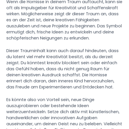
Wenn die Hornisse in deinem Traum auftaucht, kann sie
oft als Impulsgeber für Kreativität und Schaffenskraft
wirken. Möglicherweise zeigt dir dieser Traum an, dass
es an der Zeit ist, deine kreativen Fähigkeiten
auszuleben und neue Projekte zu beginnen. Das Symbol
ermutigt dich, frische Ideen zu entwickeln und deine
schöpferischen Neigungen zu erkunden.
Dieser Trauminhalt kann auch darauf hindeuten, dass
du latent viel mehr Kreativität besitzt, als du derzeit
zeigst. Du könntest kreativ blockiert sein oder einfach
das Gefühl haben, dass du nicht genug Raum für
deinen kreativen Ausdruck schaffst. Die Hornisse
erinnert dich daran, dein inneres Kind hervorzuholen,
das Freude am Experimentieren und Entdecken hat.
Es könnte also von Vorteil sein, neue Dinge
auszuprobieren oder bestehende Ideen
weiterzuentwickeln. Setze dich aktiv mit künstlerischen,
handwerklichen oder innovativen Aufgaben
auseinander, um deinen Geist neu zu beleben. Vielleicht