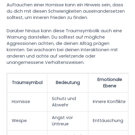
Auftauchen einer Hornisse kann ein Hinweis sein, dass
du dich mit diesen Schwierigkeiten auseinandersetzen
solltest, um inneren Frieden zu finden.
Darüber hinaus kann diese Traumsymbolik auch eine
Warnung darstellen. Du solltest auf mögliche
Aggressionen achten, die deinen Alltag prägen
könnten. Sei wachsam bei deinen Interaktionen mit
anderen und achte auf verletzende oder
unangemessene Verhaltensweisen.
Emotionale
Traumsymbol
Bedeutung
Ebene
Schutz und
Hornisse
Innere Konflikte
Abwehr
Angst vor
Wespe
Enttäuschung
Untreue