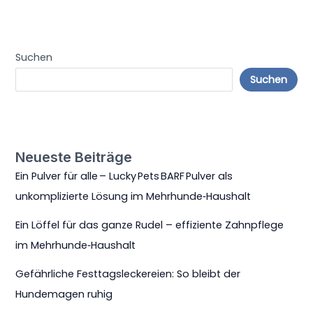
Suchen
Suchen
Neueste Beiträge
Ein Pulver für alle – Lucky Pets BARF Pulver als
unkomplizierte Lösung im Mehrhunde‑Haushalt
Ein Löffel für das ganze Rudel – effiziente Zahnpflege
im Mehrhunde‑Haushalt
Gefährliche Festtagsleckereien: So bleibt der
Hundemagen ruhig