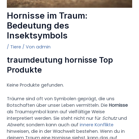
Hornisse im Traum:
Bedeutung des
Insektsymbols
/
Tiere
/ Von
admin
traumdeutung hornisse Top
Produkte
Keine Produkte gefunden.
Träume sind oft von Symbolen geprägt, die uns
Botschaften über unser Leben vermitteln. Die
Hornisse
als Traumsymbol kann auf vielfältige Weise
interpretiert werden. Sie steht nicht nur für
Schutz
und
Abwehr
, sondern kann auch auf
innere Konflikte
hinweisen, die in der Wachwelt bestehen. Wenn du in
deinem Traum eine Hornisse siehst, kann das auf