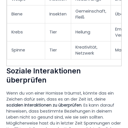
Gemeinschaft,
Biene
Insekten
Überl
Fleiß
Emoti
Krebs
Tier
Heilung
Verlet
Kreativität,
Spinne
Tier
Manip
Netzwerk
Soziale Interaktionen
überprüfen
Wenn du von einer Hornisse träumst, könnte das ein
Zeichen dafür sein, dass es an der Zeit ist, deine
sozialen Interaktionen zu überprüfen
. Es kann darauf
hinweisen, dass bestimmte Beziehungen in deinem
Leben nicht so gesund sind, wie sie sein sollten.
Möglicherweise hast du in letzter Zeit Spannungen oder