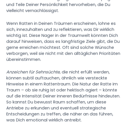
und Teile Deiner Persönlichkeit hervorheben, die Du
vielleicht vernachlässigst.
Wenn Ratten in Deinen Träumen erscheinen, lohne es
sich, innezuhalten und zu reflektieren, was Dir wirklich
wichtig ist. Diese Nager in der Traumwelt könnten Dich
darauf hinweisen, dass es langfristige Ziele gibt, die Du
gerne erreichen möchtest. Oft sind solche Wünsche
verborgen, weil sie nicht mit den alltäglichen Prioritäten
übereinstimmen.
Anzeichen für Sehnsüchte
, die nicht erfüllt werden,
können subtil auftauchen, ähnlich wie versteckte
Hinweise in einem Rattentraum. Die Natur der Ratte im
Traum – ob sie ruhig ist oder hektisch agiert – könnte
auf die Intensität Deiner inneren Bedürfnisse hindeuten.
So kannst Du bewusst Raum schaffen, um diese
Antriebe zu erkunden und eventuell strategische
Entscheidungen zu treffen, die näher an das führen,
was Dich emotional wirklich antreibt.