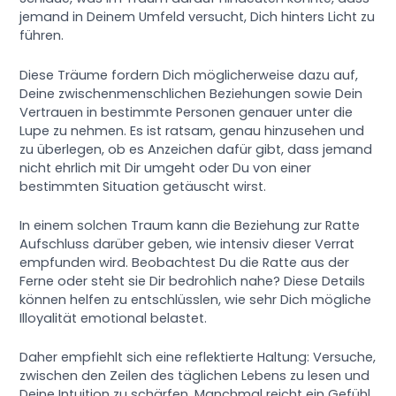
jemand in Deinem Umfeld versucht, Dich hinters Licht zu
führen.
Diese Träume fordern Dich möglicherweise dazu auf,
Deine zwischenmenschlichen Beziehungen sowie Dein
Vertrauen in bestimmte Personen genauer unter die
Lupe zu nehmen. Es ist ratsam, genau hinzusehen und
zu überlegen, ob es Anzeichen dafür gibt, dass jemand
nicht ehrlich mit Dir umgeht oder Du von einer
bestimmten Situation getäuscht wirst.
In einem solchen Traum kann die Beziehung zur Ratte
Aufschluss darüber geben, wie intensiv dieser Verrat
empfunden wird. Beobachtest Du die Ratte aus der
Ferne oder steht sie Dir bedrohlich nahe? Diese Details
können helfen zu entschlüsslen, wie sehr Dich mögliche
Illoyalität emotional belastet.
Daher empfiehlt sich eine reflektierte Haltung: Versuche,
zwischen den Zeilen des täglichen Lebens zu lesen und
Deine Intuition zu schärfen. Manchmal reicht ein Gefühl