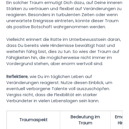
Ein solcher Traum ermutigt Dich dazu, auf Deine inneren
Stärken zu vertrauen und flexibel auf Veränderungen zu
reagieren. Besonders in turbulenten Zeiten oder wenn
unerwartete Ereignisse eintreten, könnte dieser Traum
als positive Botschaft wahrgenommen werden.
Vielleicht erinnert die Ratte im Unterbewusstsein daran,
dass Du bereits viele Hindernisse bewältigt hast und
weiterhin fähig bist, dies zu tun. So wies der Traum auf
Fähigkeiten hin, die möglicherweise nicht immer im
Vordergrund stehen, aber enorm wertvoll sind.
Reflektiere
, wie Du im täglichen Leben auf
Veränderungen reagierst. Nutze diesen Einblick, um
eventuell verborgene Talente voll auszuschöpfen.
Vergiss nicht, dass die Flexibilität ein starker
Verbündeter in vielen Lebenslagen sein kann.
Bedeutung im
Emoti
Traumaspekt
Traum
Hinw