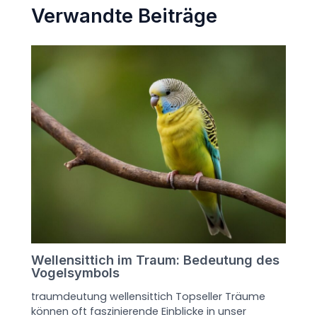
Verwandte Beiträge
Wellensittich im Traum: Bedeutung des
Vogelsymbols
traumdeutung wellensittich Topseller Träume
können oft faszinierende Einblicke in unser