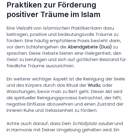
Praktiken zur Förderung
positiver Träume im Islam
Eine Vielzahl von
islamischen Praktiken
kann dazu
beitragen, positive und bedeutungsvolle Träume zu
fördern. Eine häufig empfohlene Praxis besteht darin,
vor dem Schlafengehen die
Abendgebete (Dua)
zu
sprechen. Diese Gebete bieten eine Gelegenheit, den
Geist zu beruhigen und sich auf göttlichen Beistand für
friedliche Träume auszurichten.
Ein weiterer wichtiger Aspekt ist die Reinigung der Seele
und des Körpers durch das Ritual der
Wudu
, oder
Waschungen, bevor man zu Bett geht. Dieser Akt wird
als spiritueller Reinigungsprozess betrachtet, der hilft,
negative Einflüsse abzuwehren und einen Zustand der
inneren Ruhe und Gelassenheit zu fördern.
Achte auch darauf, dass Dein
Schlafplatz sauber
und
in Harmonie mit Deiner Umgebung gehalten wird. Ein