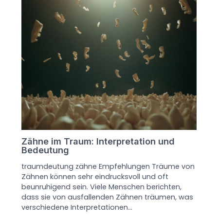
Zähne im Traum: Interpretation und
Bedeutung
traumdeutung zähne Empfehlungen Träume von
Zähnen können sehr eindrucksvoll und oft
beunruhigend sein. Viele Menschen berichten,
dass sie von ausfallenden Zähnen träumen, was
verschiedene Interpretationen…