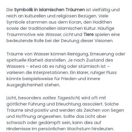
Die
Symbolik in islamischen Träumen
ist vielfältig und
reich an kulturellen und religiösen Bezügen. Viele
Symbole stammen aus dem Koran, den Hadithen
sowie der traditionellen islamischen Kultur. Häufige
Traummotive wie
Wasser, Licht
und
Tiere
spielen eine
bedeutende Rolle bei der Deutung dieser Visionen.
Träume von Wasser können Reinigung, Erneuerung oder
spirituelle Klarheit darstellen. Je nach Zustand des
Wassers – etwa ob es ruhig oder stürmisch ist –
variieren die Interpretationen. Ein klarer, ruhiger Fluss
könnte beispielsweise für Frieden und innere
Ausgeglichenheit stehen.
Licht, besonders
sattes Tageslicht
, wird oft mit
göttlicher Führung und Erleuchtung assoziiert. Solche
Träume sind positiv und werden als Zeichen von Segen
und Hoffnung angesehen. Sollte das Licht aber
schwach oder gedämpft sein, kann dies auf
Hindernisse im persönlichen Wachstum hindeuten.