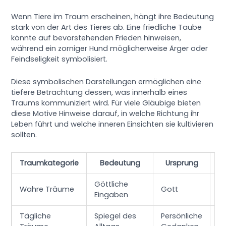
Wenn Tiere im Traum erscheinen, hängt ihre Bedeutung
stark von der Art des Tieres ab. Eine friedliche Taube
könnte auf bevorstehenden Frieden hinweisen,
während ein zorniger Hund möglicherweise Ärger oder
Feindseligkeit symbolisiert.
Diese symbolischen Darstellungen ermöglichen eine
tiefere Betrachtung dessen, was innerhalb eines
Traums kommuniziert wird. Für viele Gläubige bieten
diese Motive Hinweise darauf, in welche Richtung ihr
Leben führt und welche inneren Einsichten sie kultivieren
sollten.
Traumkategorie
Bedeutung
Ursprung
Göttliche
Er
Wahre Träume
Gott
Eingaben
Fr
Tägliche
Spiegel des
Persönliche
Er