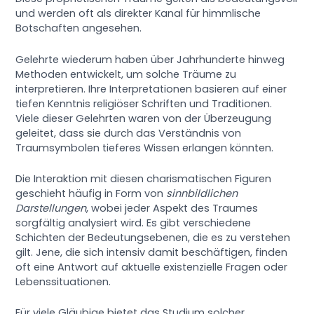
und werden oft als direkter Kanal für himmlische
Botschaften angesehen.
Gelehrte wiederum haben über Jahrhunderte hinweg
Methoden entwickelt, um solche Träume zu
interpretieren. Ihre Interpretationen basieren auf einer
tiefen Kenntnis religiöser Schriften und Traditionen.
Viele dieser Gelehrten waren von der Überzeugung
geleitet, dass sie durch das Verständnis von
Traumsymbolen tieferes Wissen erlangen könnten.
Die Interaktion mit diesen charismatischen Figuren
geschieht häufig in Form von
sinnbildlichen
Darstellungen
, wobei jeder Aspekt des Traumes
sorgfältig analysiert wird. Es gibt verschiedene
Schichten der Bedeutungsebenen, die es zu verstehen
gilt. Jene, die sich intensiv damit beschäftigen, finden
oft eine Antwort auf aktuelle existenzielle Fragen oder
Lebenssituationen.
Für viele Gläubige bietet das Studium solcher