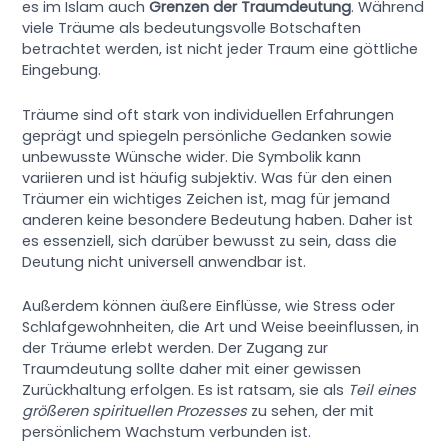
es im Islam auch
Grenzen der Traumdeutung
. Während
viele Träume als bedeutungsvolle Botschaften
betrachtet werden, ist nicht jeder Traum eine göttliche
Eingebung.
Träume sind oft stark von individuellen Erfahrungen
geprägt und spiegeln persönliche Gedanken sowie
unbewusste Wünsche wider. Die Symbolik kann
variieren und ist häufig subjektiv. Was für den einen
Träumer ein wichtiges Zeichen ist, mag für jemand
anderen keine besondere Bedeutung haben. Daher ist
es essenziell, sich darüber bewusst zu sein, dass die
Deutung nicht universell anwendbar ist.
Außerdem können äußere Einflüsse, wie Stress oder
Schlafgewohnheiten, die Art und Weise beeinflussen, in
der Träume erlebt werden. Der Zugang zur
Traumdeutung sollte daher mit einer gewissen
Zurückhaltung erfolgen. Es ist ratsam, sie als
Teil eines
größeren spirituellen Prozesses
zu sehen, der mit
persönlichem Wachstum verbunden ist.