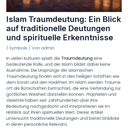
Islam Traumdeutung: Ein Blick
auf traditionelle Deutungen
und spirituelle Erkenntnisse
/
Symbole
/ Von
admin
In vielen Kulturen spielt die
Traumdeutung
eine
bedeutende Rolle, und der Islam bildet dabei keine
Ausnahme. Die Ursprünge der islamischen
Traumdeutung finden sich in den heiligen Schriften wie
dem Koran und den Hadithen. Im Islam werden Träume
oft als Botschaften betrachtet, die eine Verbindung zur
göttlichen Weisheit darstellen können.
Propheten und
Gelehrte
haben seit Jahrhunderten über ihre
Bedeutung nachgedacht und interpretieren sie im
Hinblick auf ihren spirituellen Wert. Dieser Artikel
untersucht traditionelle Deutungen und bietet Einblicke
in deren persönliche Relevanz.