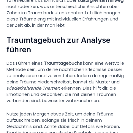
zu reflektieren. Es lohnt sich, über
Kulturgrenzen hinweg
nachzudenken, was unterschiedliche Ansichten über
Zähne im Traum bedeuten könnten. Letztlich hängen
diese Träume eng mit individuellen Erfahrungen und
der Zeit ab, in der man lebt.
Traumtagebuch zur Analyse
führen
Das Führen eines
Traumtagebuchs
kann eine wertvolle
Methode sein, um deine nächtlichen Erlebnisse besser
zu analysieren und zu verstehen. Indem du regelmäßig
deine Träume niederschreibst, kannst du Muster und
wiederkehrende Themen
erkennen. Dies hilft dir, die
Emotionen und Gedanken, die mit deinen Träumen
verbunden sind, bewusster wahrzunehmen.
Nutze jeden Morgen etwas Zeit, um deine Träume
aufzuschreiben, solange sie frisch in deinem
Gedächtnis sind. Achte dabei auf Details wie Farben,
Empfindungen und spezifische Symbole, besonders