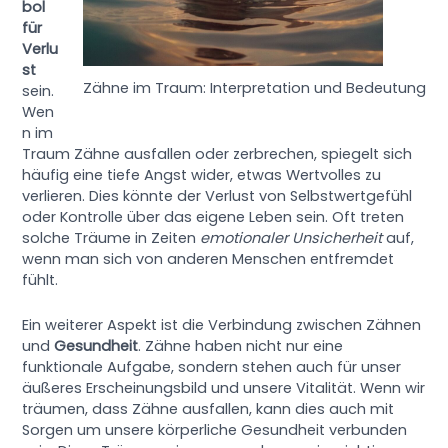
bol
für
Verlu
st
Zähne im Traum: Interpretation und Bedeutung
sein.
Wen
n im
Traum Zähne ausfallen oder zerbrechen, spiegelt sich
häufig eine tiefe Angst wider, etwas Wertvolles zu
verlieren. Dies könnte der Verlust von Selbstwertgefühl
oder Kontrolle über das eigene Leben sein. Oft treten
solche Träume in Zeiten
emotionaler Unsicherheit
auf,
wenn man sich von anderen Menschen entfremdet
fühlt.
Ein weiterer Aspekt ist die Verbindung zwischen Zähnen
und
Gesundheit
. Zähne haben nicht nur eine
funktionale Aufgabe, sondern stehen auch für unser
äußeres Erscheinungsbild und unsere Vitalität. Wenn wir
träumen, dass Zähne ausfallen, kann dies auch mit
Sorgen um unsere körperliche Gesundheit verbunden