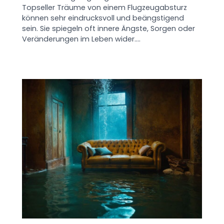
Topseller Träume von einem Flugzeugabsturz
können sehr eindrucksvoll und beängstigend
sein. Sie spiegeln oft innere Ängste, Sorgen oder
Veränderungen im Leben wider.…