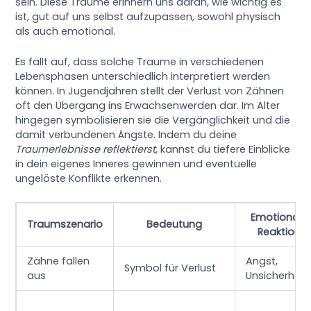
sein. Diese Träume erinnern uns daran, wie wichtig es
ist, gut auf uns selbst aufzupassen, sowohl physisch
als auch emotional.
Es fällt auf, dass solche Träume in verschiedenen
Lebensphasen unterschiedlich interpretiert werden
können. In Jugendjahren stellt der Verlust von Zähnen
oft den Übergang ins Erwachsenwerden dar. Im Alter
hingegen symbolisieren sie die Vergänglichkeit und die
damit verbundenen Ängste. Indem du deine
Traumerlebnisse reflektierst
, kannst du tiefere Einblicke
in dein eigenes Inneres gewinnen und eventuelle
ungelöste Konflikte erkennen.
Emotionale
Traumszenario
Bedeutung
Reaktion
Zähne fallen
Angst,
Symbol für Verlust
aus
Unsicherheit