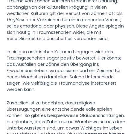
Träume von Zähnen variieren stark in ihrer
Deutung
,
abhängig von der kulturellen Prägung. In vielen
westlichen Kulturen gilt der Verlust von Zähnen oft als
Unglück
oder Vorzeichen für einen nahenden Verlust,
sei es emotional oder physisch. Diese Ängste spiegeln
sich häufig in Traumszenarien wider, die mit
Verletzlichkeit und Unsicherheit verbunden sind.
In einigen asiatischen Kulturen hingegen wird das
Traumgeschehen sogar positiv bewertet. Hier könnte
das Ausfallen der Zähne den Übergang ins
Erwachsenenleben symbolisieren und ein Zeichen für
neues Wachstum darstellen. Solche Unterschiede
zeigen, wie vielfältig die Traumanalyse interpretiert
werden kann.
Zusätzlich ist zu beachten, dass religiöse
Überzeugungen eine entscheidende Rolle spielen
können. So gibt es beispielsweise Glaubensrichtungen,
die glauben, dass Zahnträume Warnhinweise aus dem
Unterbewusstsein sind, um etwas Wichtiges im Leben