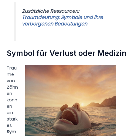
Zusätzliche Ressourcen:
Traumdeutung: Symbole und ihre
verborgenen Bedeutungen
Symbol für Verlust oder Medizin
Träu
me
von
Zähn
en
könn
en
ein
stark
es
Sym