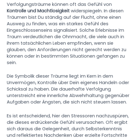
Verfolgungsträume können oft das Gefühl von
Kontrolle und Machtlosigkeit
widerspiegeln. In diesen
Träumen bist Du ständig auf der Flucht, ohne einen
Ausweg zu finden, was ein starkes Gefühl des
Eingeschlossenseins signalisiert. Solche Erlebnisse im
Traum verdeutlichen die Ohnmacht, die viele auch in
ihrem tatsächlichen Leben empfinden, wenn sie
glauben, den Anforderungen nicht gerecht werden zu
können oder in bestimmten Situationen gefangen zu
sein.
Die Symbolik dieser Träume liegt im Kern in dem
Unvermögen, Kontrolle über Dein eigenes Handeln oder
Schicksal zu haben. Die dauerhafte Verfolgung
unterstreicht eine innerliche Abwehrhaltung gegenüber
Aufgaben oder Ängsten, die sich nicht steuern lassen.
Es ist entscheidend, hier den Stressoren nachzuspüren,
die dieses erdrückende Gefühl verursachen. Oft ergibt
sich daraus die Gelegenheit, durch Selbsterkenntnis
und reflektiertes Nachdenken über erzielte Fortschritte