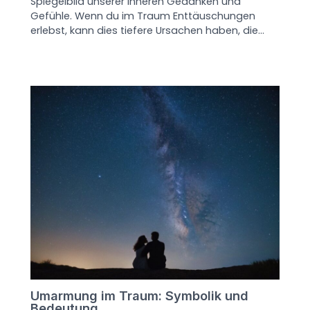
Spiegelbild unserer inneren Gedanken und
Gefühle. Wenn du im Traum Enttäuschungen
erlebst, kann dies tiefere Ursachen haben, die…
Umarmung im Traum: Symbolik und
Bedeutung