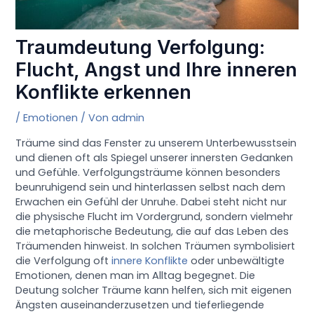
Traumdeutung Verfolgung:
Flucht, Angst und Ihre inneren
Konflikte erkennen
/
Emotionen
/ Von
admin
Träume sind das Fenster zu unserem Unterbewusstsein
und dienen oft als Spiegel unserer innersten Gedanken
und Gefühle. Verfolgungsträume können besonders
beunruhigend sein und hinterlassen selbst nach dem
Erwachen ein Gefühl der Unruhe. Dabei steht nicht nur
die physische Flucht im Vordergrund, sondern vielmehr
die metaphorische Bedeutung, die auf das Leben des
Träumenden hinweist. In solchen Träumen symbolisiert
die Verfolgung oft
innere Konflikte
oder unbewältigte
Emotionen, denen man im Alltag begegnet. Die
Deutung solcher Träume kann helfen, sich mit eigenen
Ängsten auseinanderzusetzen und tieferliegende