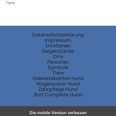
Tiere
Datenschutzerklärung
Impressum
Emotionen
Gegenstände
Orte
Personen
Symbole
Tiere
Gelenktabletten Hund
Magenpulver Hund
Zahnpflege Hund
Barf Complete Hund
Die mobile Version verlassen