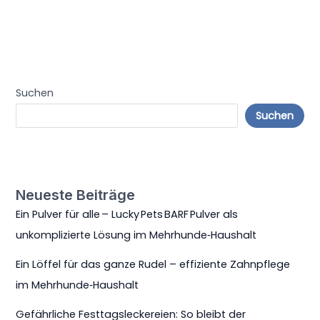
Suchen
Suchen
Neueste Beiträge
Ein Pulver für alle – Lucky Pets BARF Pulver als
unkomplizierte Lösung im Mehrhunde‑Haushalt
Ein Löffel für das ganze Rudel – effiziente Zahnpflege
im Mehrhunde‑Haushalt
Gefährliche Festtagsleckereien: So bleibt der