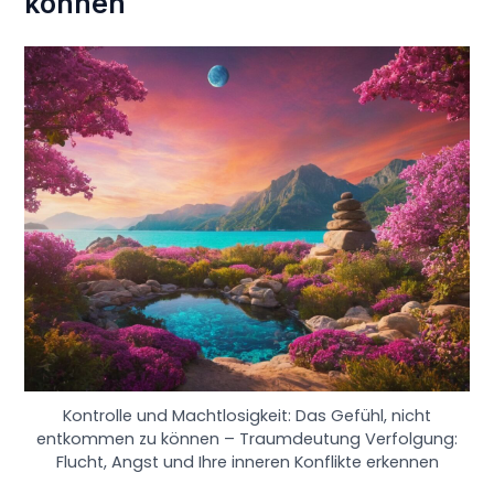
können
Kontrolle und Machtlosigkeit: Das Gefühl, nicht
entkommen zu können – Traumdeutung Verfolgung:
Flucht, Angst und Ihre inneren Konflikte erkennen