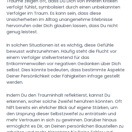
Träume zeigen oft, dass Du Dich von inneren Kritiken
verfolgt fühlst, symbolisiert durch einen unbekannten
Verfolger im Traum. Es kann sein, dass diese
Unsicherheiten im Alltag unangenehme Erlebnisse
hervorrufen oder Dich glauben lassen, dass Du nicht
genug leistest.
In solchen Situationen ist es wichtig, diese Gefühle
bewusst wahrzunehmen. Häufig steht die Flucht vor
einem Verfolger stellvertretend für das
Entkommenwollen vor negativen Gedanken über Dich
selbst. Dies könnte bedeuten, dass bestimmte Aspekte
Deiner Persönlichkeit oder Fähigkeiten infrage gestellt
werden.
Indem Du den Trauminhalt reflektierst, kannst Du
erkennen, woher solche Zweifel herrühren könnten. Oft
hilft bereits ein ehrlicher Blick auf eigene Stärken, um
den Ursprung dieser Selbstzweifel zu enträtseln und
mehr Vertrauen in sich zu gewinnen. Darüber hinaus
ermöglicht es Dir, an Deinen persönlichen Baustellen zu