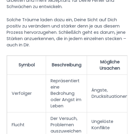
arbeiten und mehr Akzeptanz für Deine Fehler und
Schwächen zu entwickeln.
Solche Träume laden dazu ein, Deine Sicht auf Dich
positiv zu verändern und stärker denn je aus diesem
Prozess hervorzugehen. Schließlich geht es darum, jene
Stärken anzuerkennen, die in jedem einzelnen stecken –
auch in Dir.
Mögliche
Symbol
Beschreibung
Ursachen
Repräsentiert
eine
Ängste,
Verfolger
Bedrohung
Drucksituationen
oder Angst im
Leben
Der Versuch,
Ungelöste
Flucht
Problemen
Konflikte
auszuweichen