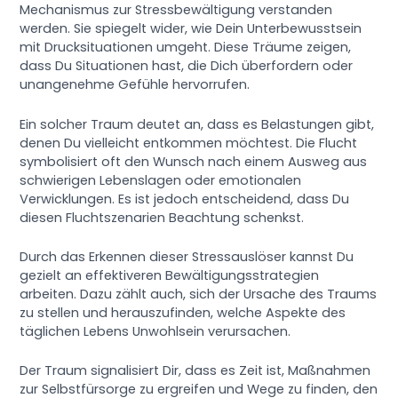
Mechanismus zur Stressbewältigung verstanden
werden. Sie spiegelt wider, wie Dein Unterbewusstsein
mit Drucksituationen umgeht. Diese Träume zeigen,
dass Du Situationen hast, die Dich überfordern oder
unangenehme Gefühle hervorrufen.
Ein solcher Traum deutet an, dass es Belastungen gibt,
denen Du vielleicht entkommen möchtest. Die Flucht
symbolisiert oft den Wunsch nach einem Ausweg aus
schwierigen Lebenslagen oder emotionalen
Verwicklungen. Es ist jedoch entscheidend, dass Du
diesen Fluchtszenarien Beachtung schenkst.
Durch das Erkennen dieser Stressauslöser kannst Du
gezielt an effektiveren Bewältigungsstrategien
arbeiten. Dazu zählt auch, sich der Ursache des Traums
zu stellen und herauszufinden, welche Aspekte des
täglichen Lebens Unwohlsein verursachen.
Der Traum signalisiert Dir, dass es Zeit ist, Maßnahmen
zur Selbstfürsorge zu ergreifen und Wege zu finden, den