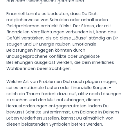
aus dem Gleichgewicht geraten sind.
Finanziell könnte es bedeuten, dass Du Dich
möglicherweise von Schulden oder anhaltenden
Geldproblemen erdrückt fühlst. Der Stress, der mit
finanziellen Verpflichtungen verbunden ist, kann das
Gefühl verstärken, als ob diese „Läuse“ ständig an Dir
saugen und Dir Energie rauben. Emotionale
Belastungen hingegen könnten durch
unausgesprochene Konflikte oder ungelöste
Beziehungen ausgelöst werden, die Dein innerliches
Wohlbefinden beeinträchtigen.
Welche Art von Problemen Dich auch plagen mögen,
sei es emotionale Lasten oder finanzielle Sorgen −
solch ein Traum fordert dazu auf, aktiv nach Lösungen
zu suchen und den Mut aufzubringen, diesen
Herausforderungen entgegenzutreten. Indem Du
bewusst Schritte unternimmst, um Balance in Deinem
Leben wiederherzustellen, kannst Du allmählich von
diesen belastenden Symbolen befreit werden.