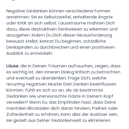
Negative Gedanken können verschiedene Formen
annehmen: Sei es Selbstzweifel, anhaltende Ängste
oder Kritik an sich selbst. Läuseträume mahnen Dich
dazu, diese destruktiven Denkweisen zu erkennen und
anzugehen. Indem Du Dich dieser Herausforderung
bewusst stellst, kannst Du beginnen, schädliche
Denkspiralen zu durchbrechen und einen positiveren
Ausblick zu entwickeln.
Läuse
, die in Deinen Träumen auftauchen, zeigen, dass
es wichtig ist, den inneren Dialog kritisch zu betrachten
und eventuell zu überdenken. Frage Dich, welche
recurring negativen Muster Dein Denken beeinflussen
könnten. Fühlt es sich so an, als ob bestimmte
Gedanken wie unerwünschte Gäste in Deinem Kopf
verweilen? Wenn Du das Empfinden hast, dass Deine
mentalen Blockaden dich daran hindern, Freiheit oder
Zufriedenheit zu erfahren, kann dies der Auslöser sein,
sie gezielt aus Deiner Gedankenwelt zu eliminieren.