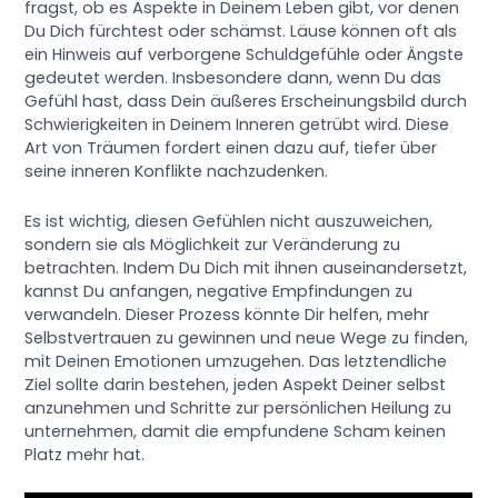
fragst, ob es Aspekte in Deinem Leben gibt, vor denen
Du Dich fürchtest oder schämst. Läuse können oft als
ein Hinweis auf verborgene Schuldgefühle oder Ängste
gedeutet werden. Insbesondere dann, wenn Du das
Gefühl hast, dass Dein äußeres Erscheinungsbild durch
Schwierigkeiten in Deinem Inneren getrübt wird. Diese
Art von Träumen fordert einen dazu auf, tiefer über
seine inneren Konflikte nachzudenken.
Es ist wichtig, diesen Gefühlen nicht auszuweichen,
sondern sie als Möglichkeit zur Veränderung zu
betrachten. Indem Du Dich mit ihnen auseinandersetzt,
kannst Du anfangen, negative Empfindungen zu
verwandeln. Dieser Prozess könnte Dir helfen, mehr
Selbstvertrauen zu gewinnen und neue Wege zu finden,
mit Deinen Emotionen umzugehen. Das letztendliche
Ziel sollte darin bestehen, jeden Aspekt Deiner selbst
anzunehmen und Schritte zur persönlichen Heilung zu
unternehmen, damit die empfundene Scham keinen
Platz mehr hat.