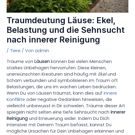
Traumdeutung Läuse: Ekel,
Belastung und die Sehnsucht
nach innerer Reinigung
/
Tiere
/ Von
admin
Träume von
Läusen
können bei vielen Menschen
starkes Unbehagen hervorrufen. Diese kleinen,
unerwünschten Kreaturen sind häufig mit
Ekel
und
Scham verbunden und symbolisieren im Traum oft
Belastungen, die uns im wachen Leben bedrücken.
Wenn Du von Läusen träumst, kann dies auf
innere
Konflikte
oder negative Gedanken hinweisen, die
vielleicht unbewusst in Dir schwelen. Träume dieser Art
spiegeln nicht selten eine tiefe Sehnsucht nach
innerer
Reinigung
und Erneuerung wider. Indem Du Dich
intensiver mit Deinem Traum befasst, kannst Du
mögliche Ursachen für Dein Unbehagen erkennen und