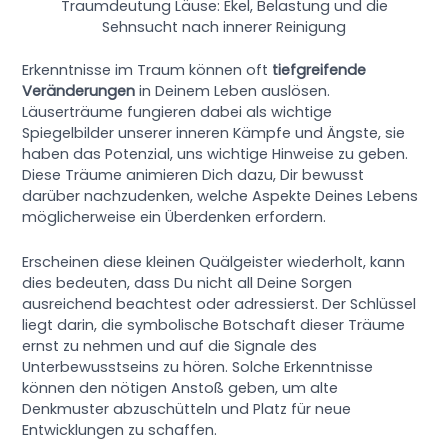
Traumdeutung Läuse: Ekel, Belastung und die
Sehnsucht nach innerer Reinigung
Erkenntnisse im Traum können oft
tiefgreifende
Veränderungen
in Deinem Leben auslösen.
Läuserträume fungieren dabei als wichtige
Spiegelbilder unserer inneren Kämpfe und Ängste, sie
haben das Potenzial, uns wichtige Hinweise zu geben.
Diese Träume animieren Dich dazu, Dir bewusst
darüber nachzudenken, welche Aspekte Deines Lebens
möglicherweise ein Überdenken erfordern.
Erscheinen diese kleinen Quälgeister wiederholt, kann
dies bedeuten, dass Du nicht all Deine Sorgen
ausreichend beachtest oder adressierst. Der Schlüssel
liegt darin, die symbolische Botschaft dieser Träume
ernst zu nehmen und auf die Signale des
Unterbewusstseins zu hören. Solche Erkenntnisse
können den nötigen Anstoß geben, um alte
Denkmuster abzuschütteln und Platz für neue
Entwicklungen zu schaffen.