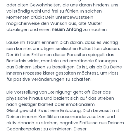
oder alten Gewohnheiten, die uns daran hindern, uns
vollständig wohl und frei zu fühlen. In solchen
Momenten drückt Dein Unterbewusstsein
möglicherweise den Wunsch aus, alte Muster
abzulegen und einen
neuen Anfang
zu machen.
Läuse im Traum erinnern Dich daran, dass es wichtig
sein könnte, unnötigen seelischen Ballast loszulassen.
Der Akt des Entfernen dieser Parasiten spiegelt das
Bedürfnis wider, mentale und emotionale Störungen
aus Deinem Leben zu beseitigen. Es ist, als ob Du Deine
inneren Prozesse klarer gestalten möchtest, um Platz
für positive Veränderungen zu schaffen.
Die Vorstellung von „Reinigung“ geht oft über das
physische hinaus und bezieht sich auf das Streben
nach geistiger Klarheit oder emotionalem
Gleichgewicht. Es ist eine Einladung, Dich bewusst mit
Deinen inneren Konflikten auseinanderzusetzen und
aktiv danach zu streben, negative Einflüsse aus Deinem
Gedankenpalast zu eliminieren. Dieser