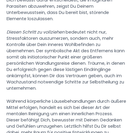
Dich bewusst dafür entscheidest, die imaginären
Parasiten abzuwehren, zeigst Du Deinem
Unterbewusstsein, dass Du bereit bist, störende
Elemente loszulassen.
Diesen Schritt zu vollziehen
bedeutet nicht nur,
Stressfaktoren auszumerzen, sondern auch, mehr
Kontrolle über Dein inneres Wohlbefinden zu
übernehmen. Der symbolische Akt des Entfernens kann
somit als initiatorischer Punkt einer größeren
persönlichen Wandlungsreise dienen. Träume, in denen
Du erfolgreich gegen diese lästigen Eindringlinge
ankämpfst, können Dir das Vertrauen geben, auch im
Wachzustand notwendige Schritte zur Selbstheilung zu
unternehmen.
Während körperliche Läusebehandlungen durch äußere
Mittel erfolgen, handelt es sich bei dieser Art der
mentalen Reinigung um einen innerlichen Prozess.
Dieser befähigt Dich, bewusster mit Deinen Gedanken
und Gefühlen umzugehen. Letztlich hilfst Du Dir selbst
dabei, mehr Raum für positive Entwicklungen zu