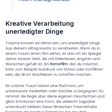
Kreative Verarbeitung
unerledigter Dinge
Träume können ein Mittel sein, um unerledigte Dinge
aus deinem Alltag kreativ zu verarbeiten. Wenn du in
einem Traum einen Film siehst, ist das oft ein Spiegel
deiner inneren Welt, die mit Erlebnissen, Ängsten und
Wünschen gefüllt ist. Ein
Horrorfilm
, den du träumst,
kann zum Beispiel Ausdruck von Stress oder Konflikten
sein, die dir im Wachleben zu schaffen machen.
Ein solcher Traum bietet eine Plattform, um
unbewusste Gedanken oder Gefühle zu begegnen. Du
nimmst die Regie über deine eigenen Geschichten und
gibst Emotionen eine Form, die vielleicht tagsüber
unterdrückt bleiben. Diese filmischen Trauminhalte
fungieren als kreative Entladung, bei der dein