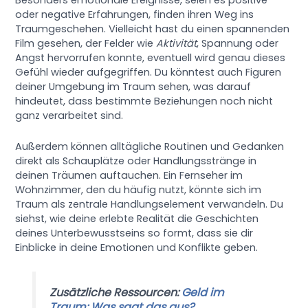
Besonders emotionale Ereignisse, seien es positive
oder negative Erfahrungen, finden ihren Weg ins
Traumgeschehen. Vielleicht hast du einen spannenden
Film gesehen, der Felder wie
Aktivität
, Spannung oder
Angst hervorrufen konnte, eventuell wird genau dieses
Gefühl wieder aufgegriffen. Du könntest auch Figuren
deiner Umgebung im Traum sehen, was darauf
hindeutet, dass bestimmte Beziehungen noch nicht
ganz verarbeitet sind.
Außerdem können alltägliche Routinen und Gedanken
direkt als Schauplätze oder Handlungsstränge in
deinen Träumen auftauchen. Ein Fernseher im
Wohnzimmer, den du häufig nutzt, könnte sich im
Traum als zentrale Handlungselement verwandeln. Du
siehst, wie deine erlebte Realität die Geschichten
deines Unterbewusstseins so formt, dass sie dir
Einblicke in deine Emotionen und Konflikte geben.
Zusätzliche Ressourcen:
Geld im
Traum: Was sagt das aus?