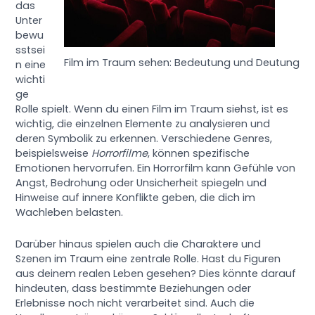
das
Unter
bewu
sstsei
Film im Traum sehen: Bedeutung und Deutung
n eine
wichti
ge
Rolle spielt. Wenn du einen Film im Traum siehst, ist es
wichtig, die einzelnen Elemente zu analysieren und
deren Symbolik zu erkennen. Verschiedene Genres,
beispielsweise
Horrorfilme
, können spezifische
Emotionen hervorrufen. Ein Horrorfilm kann Gefühle von
Angst, Bedrohung oder Unsicherheit spiegeln und
Hinweise auf innere Konflikte geben, die dich im
Wachleben belasten.
Darüber hinaus spielen auch die Charaktere und
Szenen im Traum eine zentrale Rolle. Hast du Figuren
aus deinem realen Leben gesehen? Dies könnte darauf
hindeuten, dass bestimmte Beziehungen oder
Erlebnisse noch nicht verarbeitet sind. Auch die