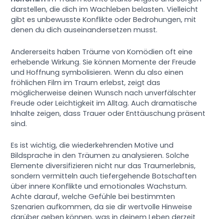
darstellen, die dich im Wachleben belasten. Vielleicht
gibt es unbewusste Konflikte oder Bedrohungen, mit
denen du dich auseinandersetzen musst.
Andererseits haben Träume von Komödien oft eine
erhebende Wirkung. Sie können Momente der Freude
und Hoffnung symbolisieren. Wenn du also einen
fröhlichen Film im Traum erlebst, zeigt das
möglicherweise deinen Wunsch nach unverfälschter
Freude oder Leichtigkeit im Alltag. Auch dramatische
Inhalte zeigen, dass Trauer oder Enttäuschung präsent
sind.
Es ist wichtig, die wiederkehrenden Motive und
Bildsprache in den Träumen zu analysieren. Solche
Elemente diversifizieren nicht nur das Traumerlebnis,
sondern vermitteln auch tiefergehende Botschaften
über innere Konflikte und emotionales Wachstum.
Achte darauf, welche Gefühle bei bestimmten
Szenarien aufkommen, da sie dir wertvolle Hinweise
darüber geben können, was in deinem Leben derzeit