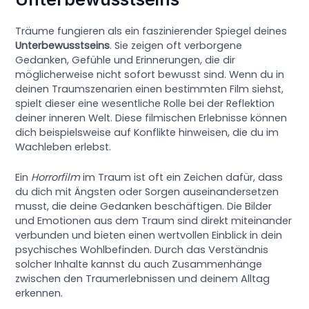
Träume fungieren als ein faszinierender Spiegel deines
Unterbewusstseins
. Sie zeigen oft verborgene
Gedanken, Gefühle und Erinnerungen, die dir
möglicherweise nicht sofort bewusst sind. Wenn du in
deinen Traumszenarien einen bestimmten Film siehst,
spielt dieser eine wesentliche Rolle bei der Reflektion
deiner inneren Welt. Diese filmischen Erlebnisse können
dich beispielsweise auf Konflikte hinweisen, die du im
Wachleben erlebst.
Ein
Horrorfilm
im Traum ist oft ein Zeichen dafür, dass
du dich mit Ängsten oder Sorgen auseinandersetzen
musst, die deine Gedanken beschäftigen. Die Bilder
und Emotionen aus dem Traum sind direkt miteinander
verbunden und bieten einen wertvollen Einblick in dein
psychisches Wohlbefinden. Durch das Verständnis
solcher Inhalte kannst du auch Zusammenhänge
zwischen den Traumerlebnissen und deinem Alltag
erkennen.