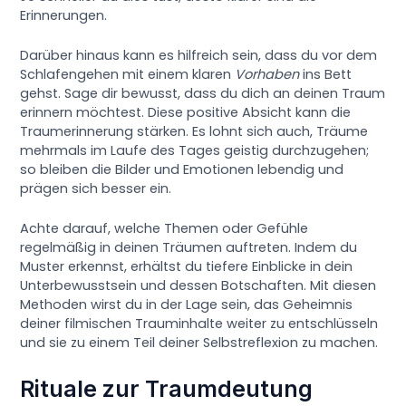
Erinnerungen.
Darüber hinaus kann es hilfreich sein, dass du vor dem
Schlafengehen mit einem klaren
Vorhaben
ins Bett
gehst. Sage dir bewusst, dass du dich an deinen Traum
erinnern möchtest. Diese positive Absicht kann die
Traumerinnerung stärken. Es lohnt sich auch, Träume
mehrmals im Laufe des Tages geistig durchzugehen;
so bleiben die Bilder und Emotionen lebendig und
prägen sich besser ein.
Achte darauf, welche Themen oder Gefühle
regelmäßig in deinen Träumen auftreten. Indem du
Muster erkennst, erhältst du tiefere Einblicke in dein
Unterbewusstsein und dessen Botschaften. Mit diesen
Methoden wirst du in der Lage sein, das Geheimnis
deiner filmischen Trauminhalte weiter zu entschlüsseln
und sie zu einem Teil deiner Selbstreflexion zu machen.
Rituale zur Traumdeutung