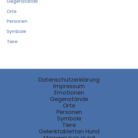
Gegenstände
Orte
Personen
Symbole
Tiere
Datenschutzerklärung
Impressum
Emotionen
Gegenstände
Orte
Personen
Symbole
Tiere
Gelenktabletten Hund
Magenpulver Hund