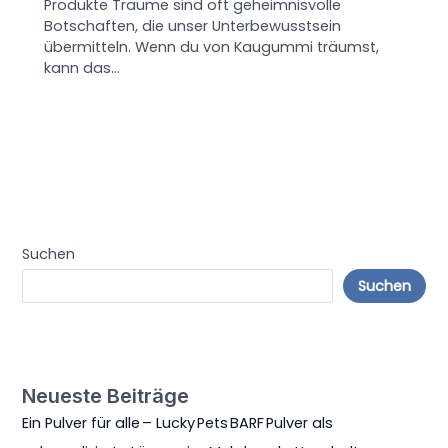
Produkte Träume sind oft geheimnisvolle
Botschaften, die unser Unterbewusstsein
übermitteln. Wenn du von Kaugummi träumst,
kann das…
Suchen
Suchen
Neueste Beiträge
Ein Pulver für alle – Lucky Pets BARF Pulver als