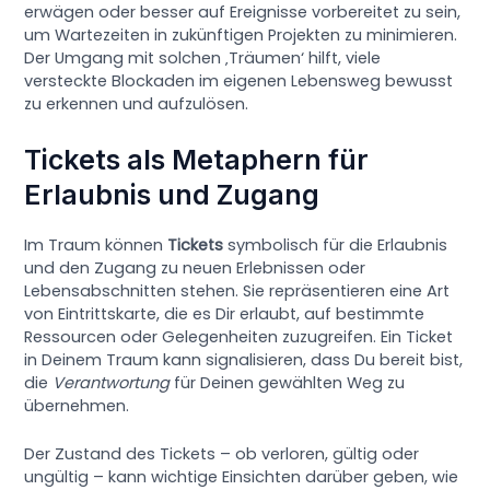
erwägen oder besser auf Ereignisse vorbereitet zu sein,
um Wartezeiten in zukünftigen Projekten zu minimieren.
Der Umgang mit solchen ‚Träumen‘ hilft, viele
versteckte Blockaden im eigenen Lebensweg bewusst
zu erkennen und aufzulösen.
Tickets als Metaphern für
Erlaubnis und Zugang
Im Traum können
Tickets
symbolisch für die Erlaubnis
und den Zugang zu neuen Erlebnissen oder
Lebensabschnitten stehen. Sie repräsentieren eine Art
von Eintrittskarte, die es Dir erlaubt, auf bestimmte
Ressourcen oder Gelegenheiten zuzugreifen. Ein Ticket
in Deinem Traum kann signalisieren, dass Du bereit bist,
die
Verantwortung
für Deinen gewählten Weg zu
übernehmen.
Der Zustand des Tickets – ob verloren, gültig oder
ungültig – kann wichtige Einsichten darüber geben, wie