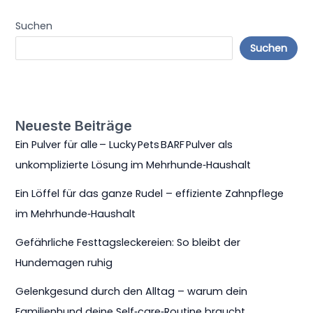
Suchen
Suchen
Neueste Beiträge
Ein Pulver für alle – Lucky Pets BARF Pulver als
unkomplizierte Lösung im Mehrhunde‑Haushalt
Ein Löffel für das ganze Rudel – effiziente Zahnpflege
im Mehrhunde‑Haushalt
Gefährliche Festtagsleckereien: So bleibt der
Hundemagen ruhig
Gelenkgesund durch den Alltag – warum dein
Familienhund deine Self‑care‑Routine braucht