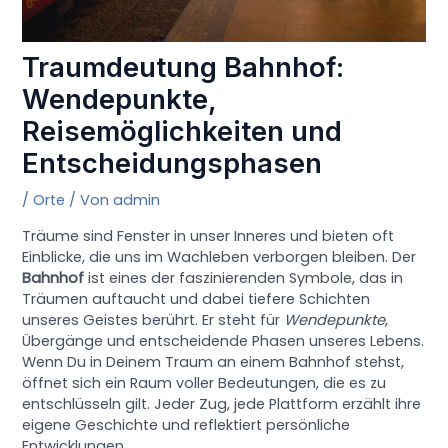
Traumdeutung Bahnhof:
Wendepunkte,
Reisemöglichkeiten und
Entscheidungsphasen
/
Orte
/ Von
admin
Träume sind Fenster in unser Inneres und bieten oft
Einblicke, die uns im Wachleben verborgen bleiben. Der
Bahnhof
ist eines der faszinierenden Symbole, das in
Träumen auftaucht und dabei tiefere Schichten
unseres Geistes berührt. Er steht für
Wendepunkte
,
Übergänge und entscheidende Phasen unseres Lebens.
Wenn Du in Deinem Traum an einem Bahnhof stehst,
öffnet sich ein Raum voller Bedeutungen, die es zu
entschlüsseln gilt. Jeder Zug, jede Plattform erzählt ihre
eigene Geschichte und reflektiert persönliche
Entwicklungen.