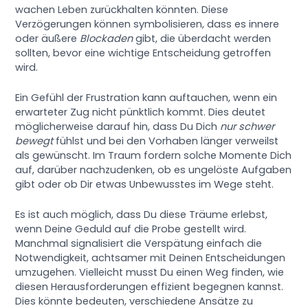
wachen Leben zurückhalten könnten. Diese
Verzögerungen können symbolisieren, dass es innere
oder äußere
Blockaden
gibt, die überdacht werden
sollten, bevor eine wichtige Entscheidung getroffen
wird.
Ein Gefühl der Frustration kann auftauchen, wenn ein
erwarteter Zug nicht pünktlich kommt. Dies deutet
möglicherweise darauf hin, dass Du Dich
nur schwer
bewegt
fühlst und bei den Vorhaben länger verweilst
als gewünscht. Im Traum fordern solche Momente Dich
auf, darüber nachzudenken, ob es ungelöste Aufgaben
gibt oder ob Dir etwas Unbewusstes im Wege steht.
Es ist auch möglich, dass Du diese Träume erlebst,
wenn Deine Geduld auf die Probe gestellt wird.
Manchmal signalisiert die Verspätung einfach die
Notwendigkeit, achtsamer mit Deinen Entscheidungen
umzugehen. Vielleicht musst Du einen Weg finden, wie
diesen Herausforderungen effizient begegnen kannst.
Dies könnte bedeuten, verschiedene Ansätze zu