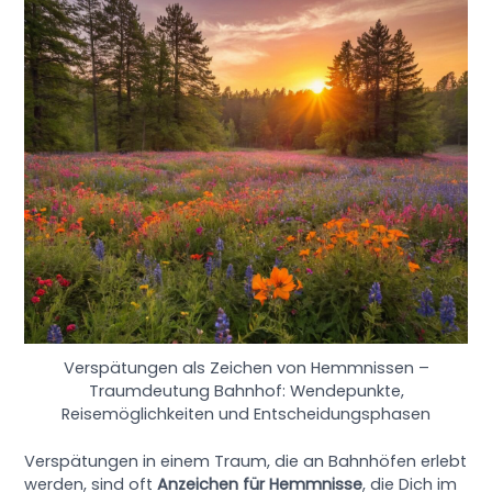
Verspätungen als Zeichen von Hemmnissen –
Traumdeutung Bahnhof: Wendepunkte,
Reisemöglichkeiten und Entscheidungsphasen
Verspätungen in einem Traum, die an Bahnhöfen erlebt
werden, sind oft
Anzeichen für Hemmnisse
, die Dich im