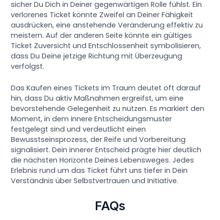
sicher Du Dich in Deiner gegenwärtigen Rolle fühlst. Ein
verlorenes Ticket könnte Zweifel an Deiner Fähigkeit
ausdrücken, eine anstehende Veränderung effektiv zu
meistern. Auf der anderen Seite könnte ein gültiges
Ticket Zuversicht und Entschlossenheit symbolisieren,
dass Du Deine jetzige Richtung mit Überzeugung
verfolgst.
Das Kaufen eines Tickets im Traum deutet oft darauf
hin, dass Du aktiv Maßnahmen ergreifst, um eine
bevorstehende Gelegenheit zu nutzen. Es markiert den
Moment, in dem innere Entscheidungsmuster
festgelegt sind und verdeutlicht einen
Bewusstseinsprozess, der Reife und Vorbereitung
signalisiert. Dein innerer Entscheid prägte hier deutlich
die nächsten Horizonte Deines Lebensweges. Jedes
Erlebnis rund um das Ticket führt uns tiefer in Dein
Verständnis über Selbstvertrauen und Initiative.
FAQs