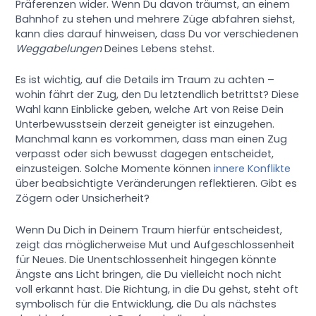
Präferenzen wider. Wenn Du davon träumst, an einem
Bahnhof zu stehen und mehrere Züge abfahren siehst,
kann dies darauf hinweisen, dass Du vor verschiedenen
Weggabelungen
Deines Lebens stehst.
Es ist wichtig, auf die Details im Traum zu achten –
wohin fährt der Zug, den Du letztendlich betrittst? Diese
Wahl kann Einblicke geben, welche Art von Reise Dein
Unterbewusstsein derzeit geneigter ist einzugehen.
Manchmal kann es vorkommen, dass man einen Zug
verpasst oder sich bewusst dagegen entscheidet,
einzusteigen. Solche Momente können
innere Konflikte
über beabsichtigte Veränderungen reflektieren. Gibt es
Zögern oder Unsicherheit?
Wenn Du Dich in Deinem Traum hierfür entscheidest,
zeigt das möglicherweise Mut und Aufgeschlossenheit
für Neues. Die Unentschlossenheit hingegen könnte
Ängste ans Licht bringen, die Du vielleicht noch nicht
voll erkannt hast. Die Richtung, in die Du gehst, steht oft
symbolisch für die Entwicklung, die Du als nächstes